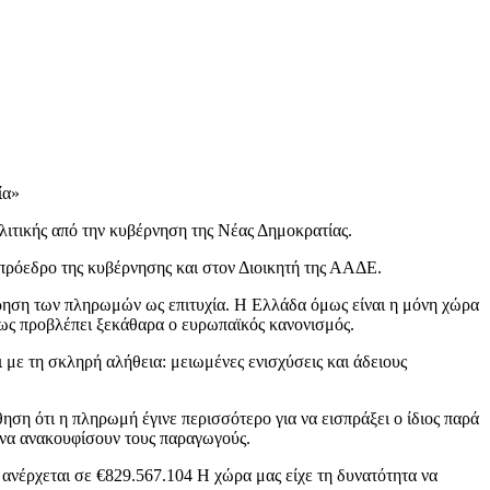
ία»
ολιτικής από την κυβέρνηση της Νέας Δημοκρατίας.
πρόεδρο της κυβέρνησης και στον Διοικητή της ΑΑΔΕ.
έρηση των πληρωμών ως επιτυχία. Η Ελλάδα όμως είναι η μόνη χώρα
ως προβλέπει ξεκάθαρα ο ευρωπαϊκός κανονισμός.
 με τη σκληρή αλήθεια: μειωμένες ενισχύσεις και άδειους
ση ότι η πληρωμή έγινε περισσότερο για να εισπράξει ο ίδιος παρά
ν να ανακουφίσουν τους παραγωγούς.
 ανέρχεται σε €829.567.104 Η χώρα μας είχε τη δυνατότητα να