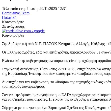
Τελευταία ενημέρωση: 29/11/2025 12:31
Eordaialive Team
Πολιτική
Κοινοποιήστε
2λ ανάγνωσης
Κοινοποιήστε
Σφοδρή κριτική από Ν.Ε. ΠΑΣΟΚ Κινήματος Αλλαγής Κοζάνης.: «Η 
Οι Έλληνες αγρότες, εδώ και επτά χρόνια, παρακολουθούν με αγωνία
Ενδεικτικό της κυβερνητικής ανεπάρκειας είναι η εκχώρηση αρμοδ
Στην κοινή συνέντευξη Τύπου στις 27/11/2025, επιχείρησαν να αν
της Ευρωπαϊκής Ένωσης που δεν κατάφερε να καταβάλει στους παρ
Δυστυχώς για την κυβέρνηση, το «θαύμα» της τεχνητής εικόνας κράτ
τραπεζικούς λογαριασμούς.
Σαν να μην έφτανε η απογοήτευση, ο ΕΛΓΑ προχώρησε σε αυτόματες 
για να στηρίξει τους αγρότες. Η εικόνα της ενίσχυσης μετατράπηκε
Σύμφωνα με το εγκεκριμένο Στρατηγικό Σχέδιο της Κοινής Αγροτική