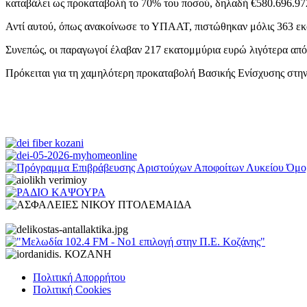
καταβάλει ως προκαταβολή το 70% του ποσού, δηλαδή €580.696.97
Αντί αυτού, όπως ανακοίνωσε το ΥΠΑΑΤ, πιστώθηκαν μόλις 363 εκ
Συνεπώς, οι παραγωγοί έλαβαν 217 εκατομμύρια ευρώ λιγότερα από 
Πρόκειται για τη χαμηλότερη προκαταβολή Βασικής Ενίσχυσης στην
Πολιτική Απορρήτου
Πολιτική Cookies