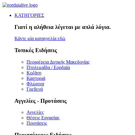
ΚΑΤΗΓΟΡΙΕΣ
Γιατί η αλήθεια λέγεται με απλά λόγια.
Κάντε μία καταγγελία εδώ
Τοπικές Ειδήσεις
Περιφέρεια Δυτικής Μακεδονίας
Πτολεμαΐδα / Εορδαία
Κοζάνη
Καστοριά
Φλώρινα
Γρεβενά
Αγγελίες - Προτάσεις
Αγγελίες
Θέσεις Εργασίας
Προτάσεις
Περισσότερες Ειδήσεις