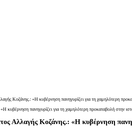
γής Κοζάνης.: «Η κυβέρνηση πανηγυρίζει για τη χαμηλότερη προκα
ος Αλλαγής Κοζάνης.: «Η κυβέρνηση πανηγ