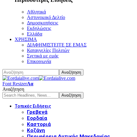
Αθλητικά
Αστυνομικό Δελτίο
Δημοσκοπήσεις
Εκδηλώσεις
Ελλάδα
ΧΡΗΣΙΜΑ
ΔΙΑΦΗΜΙΣΤΕΙΤΕ ΣΕ ΕΜΑΣ
Καταγγελίες Πολιτών
Σχετικά με εμάς
Επικοινωνία
Font Resizer
Αα
Αναζήτηση
Τοπικές Ειδήσεις
Γρεβενά
Εορδαία
Καστοριά
Κοζάνη
Περιφέρεια Δυτικής Μακεδονίας