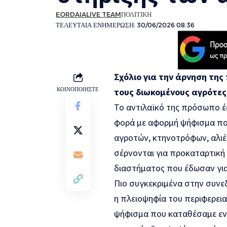
EORDAIALIVE TEAM
ΠΟΛΙΤΙΚΗ
ΤΕΛΕΥΤΑΙΑ ΕΝΗΜΕΡΩΣΗ: 30/06/2026 08:36
Σχόλιο για την άρνηση της
ΚΟΙΝΟΠΟΙΗΣΤΕ
τους διωκομένους αγρότες
Το αντιλαϊκό της πρόσωπο έδ
φορά με αφορμή ψήφισμα που
αγροτών, κτηνοτρόφων, αλιέ
σέρνονται για προκαταρτική 
διαστήματος που έδωσαν για
Πιο συγκεκριμένα στην συνε
η πλειοψηφία του περιφερει
ψήφισμα που καταθέσαμε ενάν