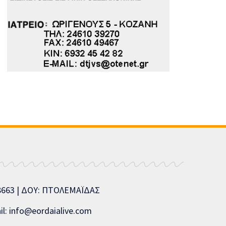
08663 | ΔΟΥ: ΠΤΟΛΕΜΑΪΔΑΣ
l: info@eordaialive.com