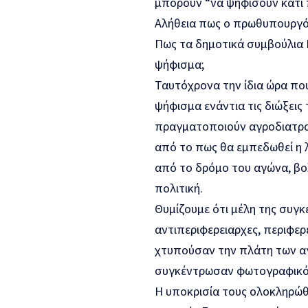
μπορούν “να ψηφίσουν κάτι πο
Αλήθεια πως ο πρωθυπουργός
Πως τα δημοτικά συμβούλια 
ψήφισμα;
Ταυτόχρονα την ίδια ώρα που
ψήφισμα ενάντια τις διώξεις
πραγματοποιούν αγροδιατροφ
από το πως θα εμπεδωθεί η λ
από το δρόμο του αγώνα, βολ
πολιτική.
Θυμίζουμε ότι μέλη της συγκ
αντιπεριφερειαρχες, περιφερ
χτυπούσαν την πλάτη των αγρ
συγκέντρωσαν φωτογραφικό 
Η υποκρισία τους ολοκληρώ