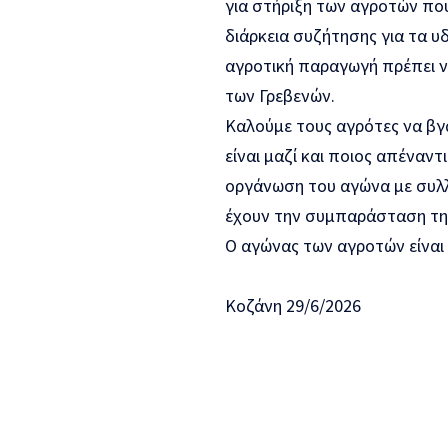
για στήριξη των αγροτών που
διάρκεια συζήτησης για τα 
αγροτική παραγωγή πρέπει να
των Γρεβενών.
Καλούμε τους αγρότες να β
είναι μαζί και ποιος απέναντ
οργάνωση του αγώνα με συλλο
έχουν την συμπαράσταση της
Ο αγώνας των αγροτών είναι δ
Κοζάνη 29/6/2026