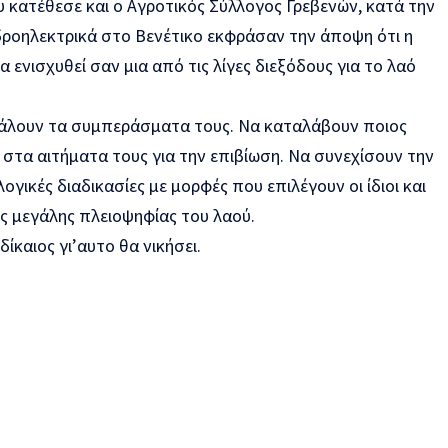
 κατέθεσε και ο Αγροτικός Σύλλογος Γρεβενών, κατά την
υδροηλεκτρικά στο Βενέτικο εκφράσαν την άποψη ότι η
 ενισχυθεί σαν μια από τις λίγες διεξόδους για το λαό
γάλουν τα συμπεράσματα τους. Να καταλάβουν ποιος
ι στα αιτήματα τους για την επιβίωση. Να συνεχίσουν την
γικές διαδικασίες με μορφές που επιλέγουν οι ίδιοι και
 μεγάλης πλειοψηφίας του λαού.
ίκαιος γι’αυτο θα νικήσει.