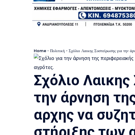
Home
-
Πολιτική
-
Σχόλιο Λαικης Συσπείρωσης για την άρν
Σχόλιο Λαικης
την άρνηση τη
αρχης να συζη
στήριξης των 