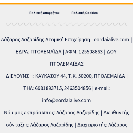
Πολιτική Απορρήτου
Πολιτική Cookies
Λάζαρος Λαζαρίδης Ατομική Επιχείρηση | eordaialive.com |
ΕΔΡΑ: ΠΤΟΛΕΜΑΪΔΑ | ΑΦΜ: 125508663 | ΔΟΥ:
ΠΤΟΛΕΜΑΪΔΑΣ
ΔΙΕΥΘΥΝΣΗ: ΚΑΥΚΑΣΟΥ 44, Τ.Κ. 50200, ΠΤΟΛΕΜΑΪΔΑ |
ΤΗΛ: 6981893715, 2463504856 | e-mail:
info@eordaialive.com
Νόμιμος εκπρόσωπος: Λάζαρος Λαζαρίδης | Διευθυντής
σύνταξης: Λάζαρος Λαζαρίδης | Διαχειριστής: Λάζαρος