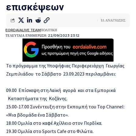
επισκέψεων
1Λ ΑΝΑΓΝΩΣΗΣ
EORDAIALIVE TEAM
ΠΟΛΙΤΙΚΗ
ΤΕΛΕΥΤΑΙΑ ΕΝΗΜΕΡΩΣΗ: 22/09/2023 23:12
Το πρόγραμμα της Υποψήφιας Περιφερειάρχη Γεωργίας
Ζεμπιλιάδου το Σάββατο 23.09.2023 περιλαμβάνει:
09.00 Επίσκεψη στη Λαϊκή αγορά και στα Εμπορικά
Καταστήματα της Κοζάνης.
15.00-17.00 Συνέντευξη στην Εκπομπή του Top Channel:
«Μια βδομάδα ένα Σάββατο».
18.00 Ομιλία στο καφέ Αχίλλειο στον Περδίκα.
19.30 Ομιλία στο Sports Cafe στο Φιλώτα.