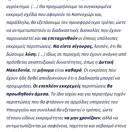
αγρόκτημα. (…) Θα προχωρήσουμε τα συγκεκριμένα
εκκρεμή σχέδια που αφορούν το Καπνοχώρι και,
παράλληλα, θα εξετάσουμε τον προσφορότερο τρόπο, ώστε
να αντιμετωπιστούν οι διαδικαστικές δυσκολίες που έχουν
παρουσιαστεί και
να επιταχυνθούν
οι όποιες υπόλοιπες
εκκρεμείς περιπτώσεις.
Να είστε σίγουρος,
λοιπόν, ότι θα
δώσουμε
λύση.
(…) Ιδίως σε περιοχές που έχουν ανάγκη από
πρόσθετες αναπτυξιακές δυνατότητες, όπως η
Δυτική
Μακεδονία
, το
μήνυμα
είναι
καθαρό
. Οι εγκρίσεις που
έχουν ήδη δοθεί αποδεικνύουν ότι η διαδικασία μπορεί να
προχωρήσει.
Οι επιπλέον εκκρεμείς
περιπτώσεις
θα
προωθηθούν άμεσα.
Το ίδιο ισχύει και για περαιτέρω τυχόν
περιπτώσεις που θα φτάσουν σε αρμόδιες υπηρεσίες του
Υπουργείου και συνολικά θα εξεταστεί ο τρόπος, ώστε
τέτοιου είδους εκκρεμότητες
να μην χρονίζουν
, αλλά να
αντιμετωπίζονται με σαφήνεια, ταχύτητα και σεβασμό στους