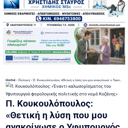
Home
-
Πολιτική
-
Π. Κουκουλόπουλος: «Θετική η λύση που μου ανακοίνωσε ο Υφυπουργός στην πολυετή αναμονή πλήθους αγροτών για το αγρόκτημα Καπνοχωρίου»
Π. Κουκουλόπουλος:
«Θετική η λύση που μου
ανακοίνωσε ο Υφυπουργός