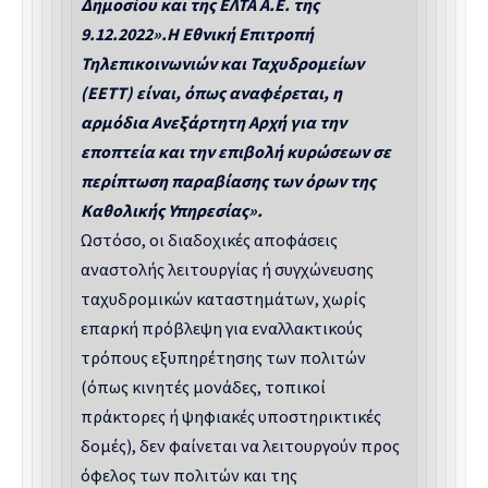
Δημοσίου και της ΕΛΤΑ Α.Ε. της
9.12.2022».Η Εθνική Επιτροπή
Τηλεπικοινωνιών και Ταχυδρομείων
(ΕΕΤΤ) είναι, όπως αναφέρεται, η
αρμόδια Ανεξάρτητη Αρχή για την
εποπτεία και την επιβολή κυρώσεων σε
περίπτωση παραβίασης των όρων της
Καθολικής Υπηρεσίας».
Ωστόσο, οι διαδοχικές αποφάσεις
αναστολής λειτουργίας ή συγχώνευσης
ταχυδρομικών καταστημάτων, χωρίς
επαρκή πρόβλεψη για εναλλακτικούς
τρόπους εξυπηρέτησης των πολιτών
(όπως κινητές μονάδες, τοπικοί
πράκτορες ή ψηφιακές υποστηρικτικές
δομές), δεν φαίνεται να λειτουργούν προς
όφελος των πολιτών και της