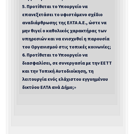
5.
Προτίθεται το Υπουργείο να
επανεξετάσει το υφιστάμενο σχέδιο
αναδιάρθρωσης της ΕΛΤΑ Α.Ε., ώστε να
μην θιγεί ο καθολικός χαρακτήρας των
υπηρεσιών και να ενισχυθεί η παρουσία
του Οργανισμού στις τοπικές κοινωνίες;
6.
Προτίθεται το Υπουργείο να
διασφαλίσει, σε συνεργασία με την ΕΕΤΤ
και την Τοπική Αυτοδιοίκηση, τη
λειτουργία ενός ελάχιστου εγγυημένου
δικτύου ΕΛΤΑ ανά Δήμο;»