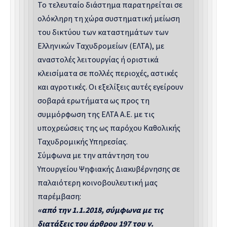
Το τελευταίο διάστημα παρατηρείται σε
ολόκληρη τη χώρα συστηματική μείωση
του δικτύου των καταστημάτων των
Ελληνικών Ταχυδρομείων (ΕΛΤΑ), με
αναστολές λειτουργίας ή οριστικά
κλεισίματα σε πολλές περιοχές, αστικές
και αγροτικές. Οι εξελίξεις αυτές εγείρουν
σοβαρά ερωτήματα ως προς τη
συμμόρφωση της ΕΛΤΑ Α.Ε. με τις
υποχρεώσεις της ως παρόχου Καθολικής
Ταχυδρομικής Υπηρεσίας.
Σύμφωνα με την απάντηση του
Υπουργείου Ψηφιακής Διακυβέρνησης σε
παλαιότερη κοινοβουλευτική μας
παρέμβαση:
«από την 1.1.2018, σύμφωνα με τις
διατάξεις του άρθρου 197 του ν.