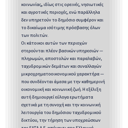
κοινωνίας
,
ιδίως στις ορεινές, νησιωτικές
και αγροτικές περιοχές, ενώ παράλληλα
δεν υπηρετούν το δημόσιο συμφέρον και
το δικαίωμα ισότιμης πρόσβασης όλων
των πολιτών.
Οι κάτοικοι αυτών των περιοχών
στερούνται πλέον βασικών υπηρεσιών —
πληρωμών, αποστολών και παραλαβών,
ταχυδρομικών δεμάτων και συναλλαγών
μικροχρηματοοικονομικού χαρακτήρα —
που συνδέονται άμεσα με την καθημερινή
οικονομική και κοινωνική ζωή. Η εξέλιξη
αυτή δημιουργεί εύλογα ερωτήματα
σχετικά με τη συνοχή και την κοινωνική
λειτουργία του δημόσιου ταχυδρομικού
δικτύου, την τήρηση των υποχρεώσεων
της ΕΛΤΑ Α.Ε. απέναντι στο Ελληνικό