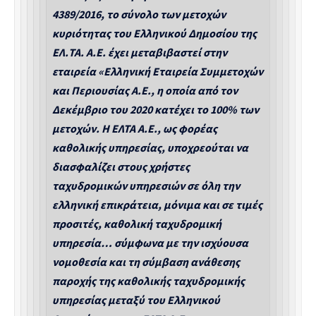
4389/2016, το σύνολο των μετοχών
κυριότητας του Ελληνικού Δημοσίου της
ΕΛ.ΤΑ. Α.Ε. έχει μεταβιβαστεί στην
εταιρεία «Ελληνική Εταιρεία Συμμετοχών
και Περιουσίας Α.Ε., η οποία από τον
Δεκέμβριο του 2020 κατέχει το 100% των
μετοχών. Η ΕΛΤΑ Α.Ε., ως φορέας
καθολικής υπηρεσίας, υποχρεούται να
διασφαλίζει στους χρήστες
ταχυδρομικών υπηρεσιών σε όλη την
ελληνική επικράτεια, μόνιμα και σε τιμές
προσιτές, καθολική ταχυδρομική
υπηρεσία… σύμφωνα με την ισχύουσα
νομοθεσία και τη σύμβαση ανάθεσης
παροχής της καθολικής ταχυδρομικής
υπηρεσίας μεταξύ του Ελληνικού