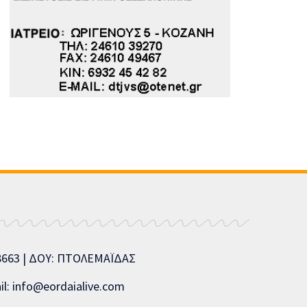
08663 | ΔΟΥ: ΠΤΟΛΕΜΑΪΔΑΣ
l: info@eordaialive.com