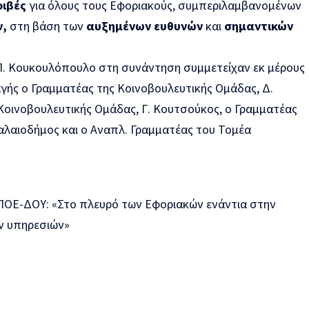
οιβές
για όλους τους Εφοριακούς, συμπεριλαμβανομένων
,
στη βάση των
αυξημένων ευθυνών
και
σημαντικών
ν Π. Κουκουλόπουλο στη συνάντηση συμμετείχαν εκ μέρους
γής ο Γραμματέας της Κοινοβουλευτικής Ομάδας, Δ.
 Κοινοβουλευτικής Ομάδας, Γ. Κουτσούκος, ο Γραμματέας
Παλαιοδήμος και ο Αναπλ. Γραμματέας του Τομέα