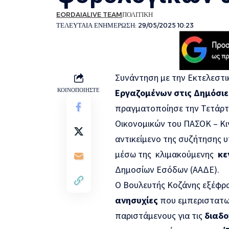
EORDAIALIVE TEAM
ΠΟΛΙΤΙΚΗ
ΤΕΛΕΥΤΑΙΑ ΕΝΗΜΕΡΩΣΗ: 29/05/2025 10:23
Συνάντηση με την Εκτελεστι
ΚΟΙΝΟΠΟΙΗΣΤΕ
Εργαζομένων στις Δημόσιες
πραγματοποίησε την Τετάρ
Οικονομικών του ΠΑΣΟΚ – Κι
αντικείμενο της συζήτησης 
μέσω της κλιμακούμενης
κε
Δημοσίων Εσόδων (ΑΑΔΕ).
Ο Βουλευτής Κοζάνης εξέφρ
ανησυχίες
που εμπεριστατωμ
παριστάμενους για τις
διαδο