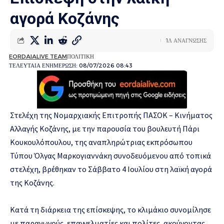
αγορά Κοζάνης
1Λ ΑΝΑΓΝΩΣΗΣ
EORDAIALIVE TEAM
ΠΟΛΙΤΙΚΗ
ΤΕΛΕΥΤΑΙΑ ΕΝΗΜΕΡΩΣΗ: 08/07/2026 08:43
Στελέχη της Νομαρχιακής Επιτροπής ΠΑΣΟΚ – Κινήματος
Αλλαγής Κοζάνης, με την παρουσία του βουλευτή Πάρι
Κουκουλόπουλου, της αναπληρώτριας εκπρόσωπου
Τύπου Όλγας Μαρκογιαννάκη συνοδευόμενου από τοπικά
στελέχη, βρέθηκαν το Σάββατο 4 Ιουλίου στη λαϊκή αγορά
της Κοζάνης.
Κατά τη διάρκεια της επίσκεψης, το κλιμάκιο συνομίλησε
με παραγωγούς, επαγγελματίες και πολίτες, ακούγοντας