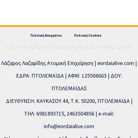
Πολιτική Απορρήτου
Πολιτική Cookies
Λάζαρος Λαζαρίδης Ατομική Επιχείρηση | eordaialive.com |
ΕΔΡΑ: ΠΤΟΛΕΜΑΪΔΑ | ΑΦΜ: 125508663 | ΔΟΥ:
ΠΤΟΛΕΜΑΪΔΑΣ
ΔΙΕΥΘΥΝΣΗ: ΚΑΥΚΑΣΟΥ 44, Τ.Κ. 50200, ΠΤΟΛΕΜΑΪΔΑ |
ΤΗΛ: 6981893715, 2463504856 | e-mail:
info@eordaialive.com