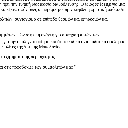
πριν την τυπική διαδικασία διαβούλευσης. Ο ίδιος απέδειξε για μια
 να εξεταστούν όλες οι παράμετροι πριν ληφθεί η οριστική απόφαση.
πολιτών, συντονισμό σε επίπεδο θεσμών και υπηρεσιών και
ραμμάτων. Τονίστηκε η ανάγκη για συνέχιση αυτών των
 για την απολιγνιτοποίηση και ότι τα ειδικά ανταποδοτικά οφέλη και
ς πολίτες της Δυτικής Μακεδονίας.
τα ζητήματα της περιοχής μας.
αι στις προσδοκίες των συμπολιτών μας.”