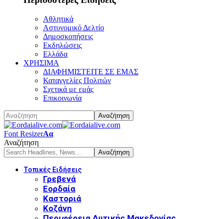
Αθλητικά
Αστυνομικό Δελτίο
Δημοσκοπήσεις
Εκδηλώσεις
Ελλάδα
ΧΡΗΣΙΜΑ
ΔΙΑΦΗΜΙΣΤΕΙΤΕ ΣΕ ΕΜΑΣ
Καταγγελίες Πολιτών
Σχετικά με εμάς
Επικοινωνία
Font Resizer
Αα
Αναζήτηση
Τοπικές Ειδήσεις
Γρεβενά
Εορδαία
Καστοριά
Κοζάνη
Περιφέρεια Δυτικής Μακεδονίας