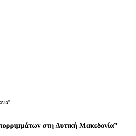
ονία”
απορριμμάτων στη Δυτική Μακεδονία”