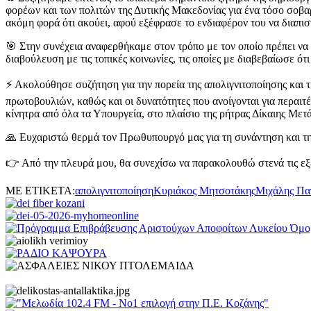
φορέων και των πολιτών της Δυτικής Μακεδονίας για ένα τόσο σοβαρό
ακόμη φορά ότι ακούει, αφού εξέφρασε το ενδιαφέρον του να διαπισ
🎯 Στην συνέχεια αναφερθήκαμε στον τρόπο με τον οποίο πρέπει να
διαβούλευση με τις τοπικές κοινωνίες, τις οποίες με διαβεβαίωσε ό
⚡ Ακολούθησε συζήτηση για την πορεία της απολιγνιτοποίησης και 
πρωτοβουλιών, καθώς και οι δυνατότητες που ανοίγονται για περαιτέ
κίνητρα από όλα τα Υπουργεία, στο πλαίσιο της ρήτρας Δίκαιης Μετά
🙏 Ευχαριστώ θερμά τον Πρωθυπουργό μας για τη συνάντηση και την 
👉 Από την πλευρά μου, θα συνεχίσω να παρακολουθώ στενά τις εξελ
ΜΕ ΕΤΙΚΕΤΑ:
απολιγνιτοποίηση
Κυριάκος Μητσοτάκης
Μιχάλης Πα