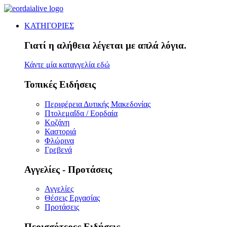
ΚΑΤΗΓΟΡΙΕΣ
Γιατί η αλήθεια λέγεται με απλά λόγια.
Κάντε μία καταγγελία εδώ
Τοπικές Ειδήσεις
Περιφέρεια Δυτικής Μακεδονίας
Πτολεμαΐδα / Εορδαία
Κοζάνη
Καστοριά
Φλώρινα
Γρεβενά
Αγγελίες - Προτάσεις
Αγγελίες
Θέσεις Εργασίας
Προτάσεις
Περισσότερες Ειδήσεις