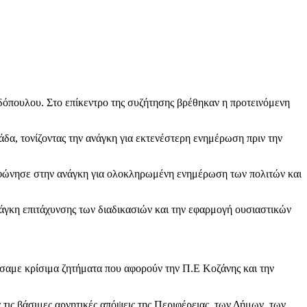
πουλου. Στο επίκεντρο της συζήτησης βρέθηκαν η προτεινόμενη
δα, τονίζοντας την ανάγκη για εκτενέστερη ενημέρωση πριν την
μφώνησε στην ανάγκη για ολοκληρωμένη ενημέρωση των πολιτών και
νάγκη επιτάχυνσης των διαδικασιών και την εφαρμογή ουσιαστικών
αμε κρίσιμα ζητήματα που αφορούν την Π.Ε Κοζάνης και την
τις βάσιμες αρνητικές απόψεις της Περιφέρειας, των Δήμων, των