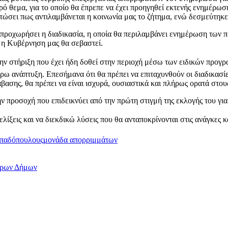
 θεμα, για το οποίο θα έπρεπε να έχει προηγηθεί εκτενής ενημέρωση 
τώσει πως αντιλαμβάνεται η κοινωνία μας το ζήτημα, ενώ δεσμεύτηκε
 προχωρήσει η διαδικασία, η οποία θα περιλαμβάνει ενημέρωση των 
τι η Κυβέρνηση μας θα σεβαστεί.
την στήριξη που έχει ήδη δοθεί στην περιοχή μέσω των ειδικών προγ
ρω ανάπτυξη. Επεσήμανα ότι θα πρέπει να επιταχυνθούν οι διαδικασίες
βασης, θα πρέπει να είναι ισχυρά, ουσιαστικά και πλήρως ορατά στου
προσοχή που επιδεικνύει από την πρώτη στιγμή της εκλογής του για 
ίξεις και να διεκδικώ λύσεις που θα ανταποκρίνονται στις ανάγκες κ
παδόπουλους
μονάδα απορριμμάτων