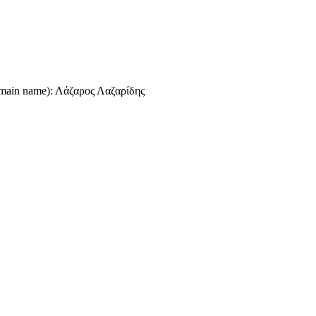
omain name): Λάζαρος Λαζαρίδης