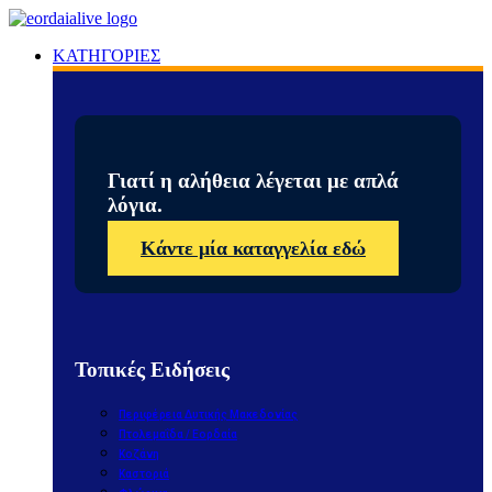
ΚΑΤΗΓΟΡΙΕΣ
Γιατί η αλήθεια λέγεται με απλά
λόγια.
Κάντε μία καταγγελία εδώ
Τοπικές Ειδήσεις
Περιφέρεια Δυτικής Μακεδονίας
Πτολεμαΐδα / Εορδαία
Κοζάνη
Καστοριά