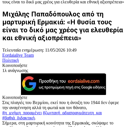
Μιχάλης Παπαδόπουλος από τη
μαρτυρική Ερμακιά: «Η θυσία τους
είναι το δικό μας χρέος για ελευθερία
και εθνική αξιοπρέπεια»
Τελευταία ενημέρωση: 11/05/2026 10:49
Eordaialive Team
Πολιτική
Κοινοποιήστε
1λ ανάγνωσης
Κοινοποιήστε
Στις πλαγιές του Βερμίου, εκεί που η άνοιξη του 1944 δεν έφερε
την αναγέννηση αλλά τη φωτιά και τον θάνατο,
#η_μνήμη_παραμένει
#ζωντανή_αδιαπραγμάτευτη_και
#βαθιά_διδακτική
.
Σήμερα, στη μαρτυρική κοινότητα της Ερμακιάς, σκύψαμε το