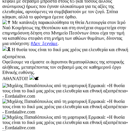
κεφάλι με σεβασμό μπροστά στους 65 (και τόσους άλλους
ανώνυμους) ήρωες που έγιναν ολοκαύτωμα για τις αξίες της
ελευθερίας, αρνούμενες να συμβιβαστούν με τον ζυγό. Σπίτια
κάηκαν, αλλά το φρόνημα έμεινε όρθιο.
Με κατάνυξη παρακολούθησα τη Θεία Λειτουργία στον Ιερό
Ναό Κοιμήσεως της Θεοτόκου και στη συνέχεια συμμετείχα στην
επιμνημόσυνη δέηση στο Μνημείο Πεσόντων όπου είχα την τιμή
να καταθέσω στεφάνι στη μνήμη των αθώων θυμάτων, δίνοντας
μια υπόσχεση:
#Δεν_ξεχνάμε
.
Η θυσία τους είναι το δικό μας χρέος για ελευθερία και εθνική
αξιοπρέπεια.
Οφείλουμε να είμαστε οι άγρυπνοι θεματοφύλακες της ιστορικής
αλήθειας, μετατρέποντας τον σεβασμό μας σε καθημερινό έργο
Εθνικής ευθύνης.
ΑΘΑΝΑΤΟΙ!