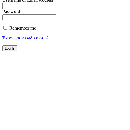
Username or Email Address
Password
Remember me
Έχασες τον κωδικό σου?