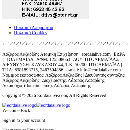
Πολιτική Απορρήτου
Πολιτική Cookies
Λάζαρος Λαζαρίδης Ατομική Επιχείρηση | eordaialive.com | ΕΔΡΑ:
ΠΤΟΛΕΜΑΪΔΑ | ΑΦΜ: 125508663 | ΔΟΥ: ΠΤΟΛΕΜΑΪΔΑΣ
ΔΙΕΥΘΥΝΣΗ: ΚΑΥΚΑΣΟΥ 44, Τ.Κ. 50200, ΠΤΟΛΕΜΑΪΔΑ |
ΤΗΛ: 6981893715, 2463504856 | e-mail: info@eordaialive.com
Νόμιμος εκπρόσωπος: Λάζαρος Λαζαρίδης | Διευθυντής σύνταξης:
Λάζαρος Λαζαρίδης | Διαχειριστής: Λάζαρος Λαζαρίδης |
Δικαιούχος (domain name): Λάζαρος Λαζαρίδης
Copyright © 2026 Eordaialive.com, All Rights Reserved
Welcome Back!
Sign in to your account