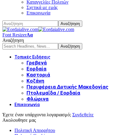
Καταγγελίες Πολιτών
Σχετικά με εμάς
Επικοινωνία
Font Resizer
Αα
Αναζήτηση
Τοπικές Ειδήσεις
Γρεβενά
Εορδαία
Καστοριά
Κοζάνη
Περιφέρεια Δυτικής Μακεδονίας
Πτολεμαΐδα / Εορδαία
Φλώρινα
Επικοινωνία
Έχετε έναν υπάρχοντα λογαριασμό;
Συνδεθείτε
Ακολουθησε μας
Πολιτική Απορρήτου