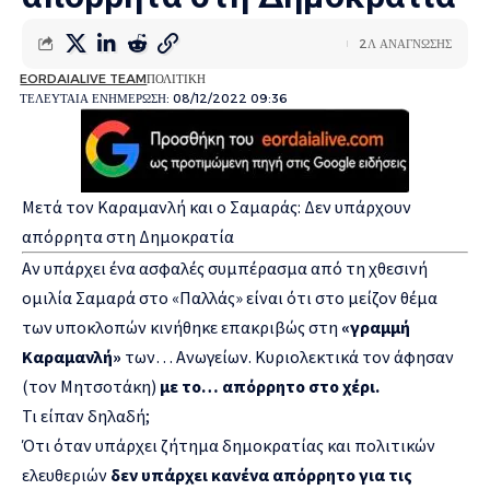
2Λ ΑΝΑΓΝΩΣΗΣ
EORDAIALIVE TEAM
ΠΟΛΙΤΙΚΗ
ΤΕΛΕΥΤΑΙΑ ΕΝΗΜΕΡΩΣΗ: 08/12/2022 09:36
Μετά τον Καραμανλή και ο Σαμαράς: Δεν υπάρχουν
απόρρητα στη Δημοκρατία
Αν υπάρχει ένα ασφαλές συμπέρασμα από τη χθεσινή
ομιλία Σαμαρά στο «Παλλάς» είναι ότι στο μείζον θέμα
των υποκλοπών κινήθηκε επακριβώς στη
«γραμμή
Καραμανλή»
των… Ανωγείων. Κυριολεκτικά τον άφησαν
(τον Μητσοτάκη)
με το… απόρρητο στο χέρι.
Τι είπαν δηλαδή;
Ότι όταν υπάρχει ζήτημα δημοκρατίας και πολιτικών
ελευθεριών
δεν υπάρχει κανένα απόρρητο για τις