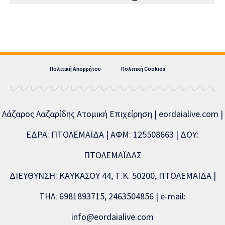
Πολιτική Απορρήτου
Πολιτική Cookies
Λάζαρος Λαζαρίδης Ατομική Επιχείρηση | eordaialive.com |
ΕΔΡΑ: ΠΤΟΛΕΜΑΪΔΑ | ΑΦΜ: 125508663 | ΔΟΥ:
ΠΤΟΛΕΜΑΪΔΑΣ
ΔΙΕΥΘΥΝΣΗ: ΚΑΥΚΑΣΟΥ 44, Τ.Κ. 50200, ΠΤΟΛΕΜΑΪΔΑ |
ΤΗΛ: 6981893715, 2463504856 | e-mail:
info@eordaialive.com