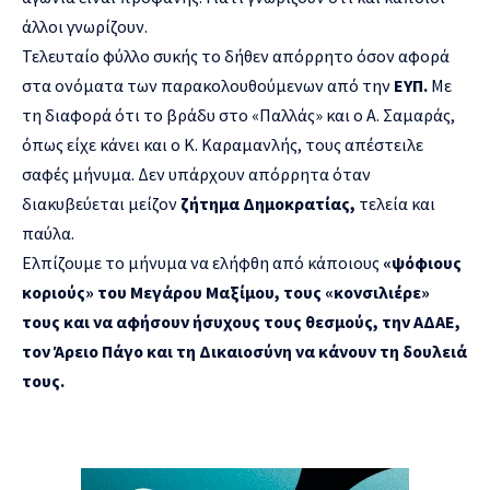
άλλοι γνωρίζουν.
Τελευταίο φύλλο συκής το δήθεν απόρρητο όσον αφορά
στα ονόματα των παρακολουθούμενων από την
ΕΥΠ.
Με
τη διαφορά ότι το βράδυ στο «Παλλάς» και ο Α. Σαμαράς,
όπως είχε κάνει και ο Κ. Καραμανλής, τους απέστειλε
σαφές μήνυμα. Δεν υπάρχουν απόρρητα όταν
διακυβεύεται μείζον
ζήτημα Δημοκρατίας,
τελεία και
παύλα.
Ελπίζουμε το μήνυμα να ελήφθη από κάποιους
«ψόφιους
κοριούς» του Μεγάρου Μαξίμου, τους «κονσιλιέρε»
τους και να αφήσουν ήσυχους τους θεσμούς, την ΑΔΑΕ,
τον Άρειο Πάγο και τη Δικαιοσύνη να κάνουν τη δουλειά
τους.