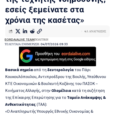
εσείς ξεμείνατε στα
χρόνια της κασέτας»
4Λ ΑΝΑΓΝΩΣΗΣ
EORDAIALIVE TEAM
ΠΟΛΙΤΙΚΗ
ΤΕΛΕΥΤΑΙΑ ΕΝΗΜΕΡΩΣΗ: 04/07/2026 09:33
Βασικά σημεία
από τη
δευτερολογία
του Πάρι
Κουκουλόπουλου, Αντιπροέδρου της Βουλής, Υπεύθυνου
ΚΤΕ Οικονομικών & Βουλευτή Κοζάνης του ΠΑΣΟΚ –
Κινήματος Αλλαγής, στην
Ολομέλεια
κατά τη συζήτηση
της Επίκαιρης Επερώτησης για το
Ταμείο Ανάκαμψης &
Ανθεκτικότητας
(ΤΑΑ):
«Ο Αναπληρωτής Υπουργός Εθνικής Οικονομίας &