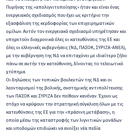
Πυρήνας της «απολιγνιτοποίησης» ήταν και είναι ένας
ενεργειακός σχεδιασμός που έχει ως κριτήριο την
εξασφάλιση της κερδοφορίας των επιχειρηματικών
ομίλων. Αυτόν τον ενεργειακό σχεδιασμό υπηρέτησαν και
υπηρετούν διαχρονικά όλες οι κατευθύνσεις της ΕΕ και
όλες οι ελληνικές κυβερνήσεις (ΝΔ, ΠΑΣΟΚ, ΣΥΡΙΖΑ-ΑΝΕΛ),
με την κυβέρνηση της ΝΔ να επιταχύνει με ιδιαίτερο ζήλο
πάνω σε αυτήν την κατεύθυνση, δίνοντας το τελειωτικό
χτύπημα.
Οι δηλώσεις των τοπικών βουλευτών της ΝΔ και οι
λεονταρισμοί της βολικής, συστημικής αντιπολίτευσης
των ΠΑΣΟΚ και ΣΥΡΙΖΑ δεν πείθουν κανέναν. Έχουν ως
στόχο να κρύψουν την στρατηγική σύγκλιση όλων με τις
κατευθύνσεις της ΕΕ για την «πράσινη μετάβαση», η
οποία μέσω της καταστροφής των λιγνιτικών μονάδων
και υποδομών επιδιώκει να ανοίξει νέα πεδία