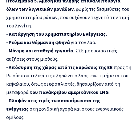
Πτολεμαϊδα 5. Άμεση και πλήρης επαναλειτουργία
όλων των λιγνιτικών μονάδων
, χωρίς τις δεσμεύσεις του
χρηματιστηρίου ρύπων, που αυξάνουν τεχνητά την τιμή
του λιγνίτη.
–
Κατάργηση του Χρηματιστηρίου Ενέργειας.
–
Ρεύμα και θέρμανση φθηνά
για τον λαό.
–
Μόνιμη και σταθερή εργασία
, ΣΣΕ με ουσιαστικές
αυξήσεις στους μισθούς.
–
Απόσυρση της χώρας από τις κυρώσεις της ΕΕ
προς τη
Ρωσία που τελικά τις πληρώνει ο λαός, ενώ τμήματα του
κεφαλαίου, όπως οι εφοπλιστές, θησαυρίζουν από τη
μεταφορά
του πανάκριβου αμερικάνικου LNG
.
–
Πλαφόν στις τιμές των καυσίμων και της
ενέργειας
στη χονδρική αγορά και στους ενεργειακούς
ομίλους.