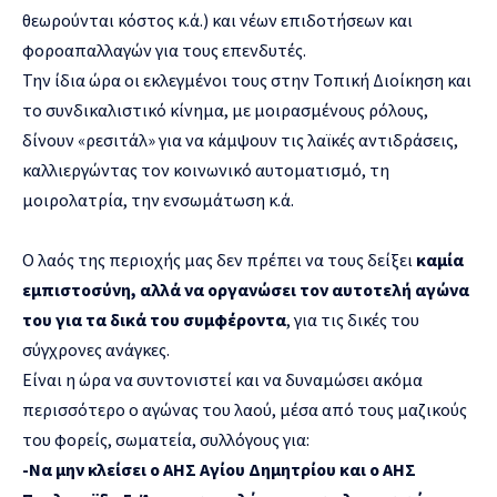
θεωρούνται κόστος κ.ά.) και νέων επιδοτήσεων και
φοροαπαλλαγών για τους επενδυτές.
Την ίδια ώρα οι εκλεγμένοι τους στην Τοπική Διοίκηση και
το συνδικαλιστικό κίνημα, με μοιρασμένους ρόλους,
δίνουν «ρεσιτάλ» για να κάμψουν τις λαϊκές αντιδράσεις,
καλλιεργώντας τον κοινωνικό αυτοματισμό, τη
μοιρολατρία, την ενσωμάτωση κ.ά.
Ο λαός της περιοχής μας δεν πρέπει να τους δείξει
καμία
εμπιστοσύνη, αλλά να οργανώσει τον αυτοτελή αγώνα
του για τα δικά του συμφέροντα
, για τις δικές του
σύγχρονες ανάγκες.
Είναι η ώρα να συντονιστεί και να δυναμώσει ακόμα
περισσότερο ο αγώνας του λαού, μέσα από τους μαζικούς
του φορείς, σωματεία, συλλόγους για:
-Να μην κλείσει ο ΑΗΣ Αγίου Δημητρίου και ο ΑΗΣ