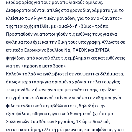
κερδοφορίας για τους μονοπωλιακούς ομίλους.
Διαφοροποιούνται απλώς στα χρονοδιαγράμματα για το
κλείσιμο των λιγνιτικών μονάδων, για το αν ο «θάνατος»
της περιοχής επέλθει με «ομαλό» ή «βίαιο» τρόπο.
Προσπαθούν να αποποιηθούν τις ευθύνες τους για ένα
έγκλημα που έχει και την δική τους υπογραφή. Άλλωστε σε
επίπεδο Ευρωκοινοβουλίου ΝΔ, ΠΑΣΟΚ και ΣΥΡΙΖΑ
ψηφίζουν από κοινού όλες τις εμβληματικές κατευθύνσεις
για την «πράσινη μετάβαση».
Καλούν το λαό να εγκλωβιστεί σε νέα ψεύτικα διλήμματα,
όπως «παράταση» για ορισμένα χρόνια της λειτουργίας
των μονάδων ή «ανεργία και μετανάστευση», την ίδια
στιγμή που από κοινού «πίνουν νερό» στην «δημιουργία
φιλοεπενδυτικού περιβάλλοντος», δηλαδή στην
εξασφάλιση φθηνού εργατικού δυναμικού (χτύπημα
Συλλογικών Συμβάσεων Εργασίας, 13 ώρες δουλειά,
εντατικοποίηση, ελλιπή μέτρα υγείας και ασφάλειας γιατί