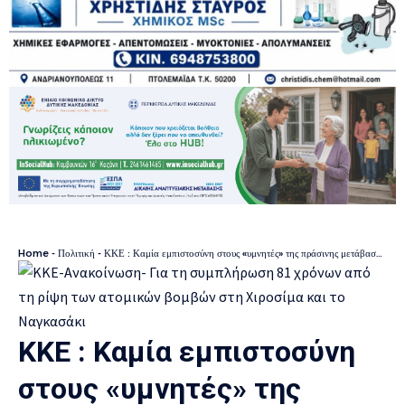
Home
-
Πολιτική
-
ΚΚΕ : Καμία εμπιστοσύνη στους «υμνητές» της πράσινης μετάβασης. Οργάνωση του αγώνα για ενέργεια κοινωνικό αγαθό!
ΚΚΕ : Καμία εμπιστοσύνη
στους «υμνητές» της