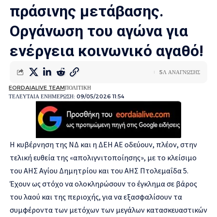
πράσινης μετάβασης.
Οργάνωση του αγώνα για
ενέργεια κοινωνικό αγαθό!
5Λ ΑΝΑΓΝΩΣΗΣ
EORDAIALIVE TEAM
ΠΟΛΙΤΙΚΗ
ΤΕΛΕΥΤΑΙΑ ΕΝΗΜΕΡΩΣΗ: 09/05/2026 11:54
Η κυβέρνηση της ΝΔ και η ΔΕΗ ΑΕ οδεύουν, πλέον, στην
τελική ευθεία της «απολιγνιτοποίησης», με το κλείσιμο
του ΑΗΣ Αγίου Δημητρίου και του ΑΗΣ Πτολεμαΐδα 5.
Έχουν ως στόχο να ολοκληρώσουν το έγκλημα σε βάρος
του λαού και της περιοχής, για να εξασφαλίσουν τα
συμφέροντα των μετόχων των μεγάλων κατασκευαστικών