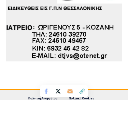
Πολιτική Απορρήτου
Πολιτική Cookies
Λάζαρος Λαζαρίδης Ατομική Επιχείρηση | eordaialive.com |