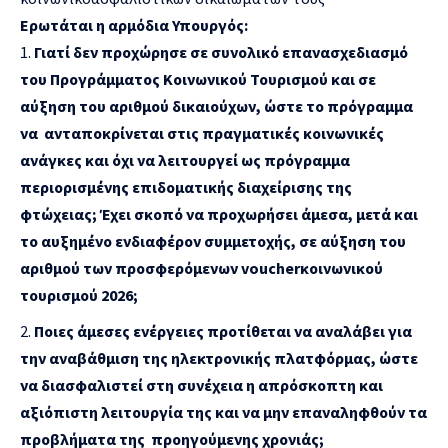
Ερωτάται η αρμόδια Υπουργός:
Γιατί δεν προχώρησε σε συνολικό επανασχεδιασμό
του Προγράμματος Κοινωνικού Τουρισμού και σε
αύξηση του αριθμού δικαιούχων, ώστε το πρόγραμμα
να ανταποκρίνεται στις πραγματικές κοινωνικές
ανάγκες και όχι να λειτουργεί ως πρόγραμμα
περιορισμένης επιδοματικής διαχείρισης της
φτώχειας; Έχει σκοπό να προχωρήσει άμεσα, μετά και
το αυξημένο ενδιαφέρον συμμετοχής, σε αύξηση του
αριθμού των προσφερόμενων
voucher
κοινωνικού
τουρισμού 2026;
Ποιες άμεσες ενέργειες προτίθεται να αναλάβει για
την αναβάθμιση της ηλεκτρονικής πλατφόρμας, ώστε
να διασφαλιστεί στη συνέχεια η απρόσκοπτη και
αξιόπιστη λειτουργία της και να μην επαναληφθούν τα
προβλήματα της προηγούμενης χρονιάς;