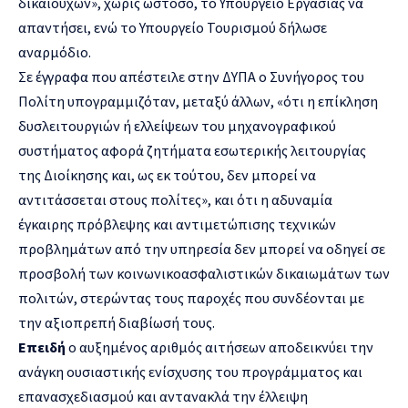
δικαιούχων», χωρίς ωστόσο, το Υπουργείο Εργασίας να
απαντήσει, ενώ το Υπουργείο Τουρισμού δήλωσε
αναρμόδιο.
Σε έγγραφα που απέστειλε στην ΔΥΠΑ ο Συνήγορος του
Πολίτη υπογραμμιζόταν, μεταξύ άλλων, «ότι η επίκληση
δυσλειτουργιών ή ελλείψεων του μηχανογραφικού
συστήματος αφορά ζητήματα εσωτερικής λειτουργίας
της Διοίκησης και, ως εκ τούτου, δεν μπορεί να
αντιτάσσεται στους πολίτες», και ότι η αδυναμία
έγκαιρης πρόβλεψης και αντιμετώπισης τεχνικών
προβλημάτων από την υπηρεσία δεν μπορεί να οδηγεί σε
προσβολή των κοινωνικοασφαλιστικών δικαιωμάτων των
πολιτών, στερώντας τους παροχές που συνδέονται με
την αξιοπρεπή διαβίωσή τους.
Επειδή
ο αυξημένος αριθμός αιτήσεων αποδεικνύει την
ανάγκη ουσιαστικής ενίσχυσης του προγράμματος και
επανασχεδιασμού και αντανακλά την έλλειψη