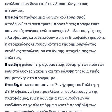
εναλλακτικών δυνατοτήτων διακοπών για τους
αιτούντες,
Επειδή
το πρόγραμμα Κοινωνικού Τουρισμού
αποδεικνύεται ανεπαρκές μπροστά στις πραγματικές
κοινωνικές ανάγκες, ενώ οι συνεχείς δυσλειτουργίες της
πλατφόρμας καταδεικνύουν ότι δεν διασφαλίστηκε ούτε
η στοιχειώδης λειτουργικότητα της δημιουργώντας
συνθήκες αποκλεισμού και άνισης μεταχείρισης των
πολιτών,
Επειδή
η μείωση της αγοραστικής δύναμης των πολιτών
καθιστά δυσχερή ακόμη και την κάλυψη της ιδιωτικής
συμμετοχής στο πρόγραμμα,
Επειδή,
όπως επισημαίνει ο Συνήγορος του Πολίτη, η
ΔΥΠΑ όφειλε να έχει προβλέψει τη δυσλειτουργία της
πλατφόρμας, ενώ η αδυναμία των αιτούντων να
εισέλθουν στην πλατφόρμα συνιστά προσβολή των
κοινωνικοασφαλιστικών δικαιωμάτων τους