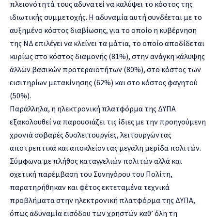
πλειονότητά τους αδυνατεί να καλύψει το κόστος της
ιδιωτικής συμμετοχής. Η αδυναμία αυτή συνδέεται με το
αυξημένο κόστος διαβίωσης, για το οποίο η κυβέρνηση
της ΝΔ επιλέγει να κλείνει τα μάτια, το οποίο αποδίδεται
κυρίως στο κόστος διαμονής (81%), στην ανάγκη κάλυψης
άλλων βασικών προτεραιοτήτων (80%), στο κόστος των
εισιτηρίων μετακίνησης (62%) και στο κόστος φαγητού
(50%).
Παράλληλα, η ηλεκτρονική πλατφόρμα της ΔΥΠΑ
εξακολουθεί να παρουσιάζει τις ίδιες με την προηγούμενη
χρονιά σοβαρές δυσλειτουργίες, λειτουργώντας
αποτρεπτικά και αποκλείοντας μεγάλη μερίδα πολιτών.
Σύμφωνα με πλήθος καταγγελιών πολιτών αλλά και
σχετική παρέμβαση του Συνηγόρου του Πολίτη,
παρατηρήθηκαν και φέτος εκτεταμένα τεχνικά
προβλήματα στην ηλεκτρονική πλατφόρμα της ΔΥΠΑ,
όπως αδυναμία εισόδου των χρηστών καθ’ όλη τη