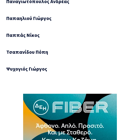
Παναγιωτόπουλος Ανδρέας
Παπαηλιού Γιώργος
Παππάς Νίκος
Τσαπανίδου Πόπη
Ψυχογιός Γιώργος