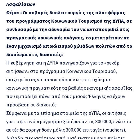
Ασφαλίσεων
Θέμα: «Οι σοβαρές δυσλειτουργίες της πλατφόρμας
του προγράμματος Κοινωνικού Τουρισμού της ΔΥΠΑ, σε
συνδυασμό με την αδυναμία του να ανταποκριθεί στις
πραγματικές κοινωνικές ανάγκες, το μετατρέπουν σε
έναν μηχανισμό αποκλεισμού χιλιάδων πολιτών από το
δικαίωμα στις διακοπές»
Η κυβέρνηση και η ΔΥΠΑ πανηγυρίζουν για το «ρεκόρ
αιτήσεων» στο πρόγραμμα Κοινωνικού Τουρισμού,
επιχειρώντας να παρουσιάσουν ως επιτυχία μια
κοινωνική πραγματικότητα βαθιάς οικονομικής ασφυξίας
που εμποδίζει πάνω από τους μισούς Έλληνες να έχουν
πρόσβαση σε διακοπές.
Σύμφωνα με τα επίσημα στοιχεία της ΔΥΠΑ, οι αιτήσεις
για το φετινό πρόγραμμα ξεπέρασαν τις 800.000, ενώ από
αυτές θα χορηγηθούν μόλις 300.000 επιταγές (vouchers).
Δηλαδή, περισσότεροι από μισό εκατομμύριο πολίτες