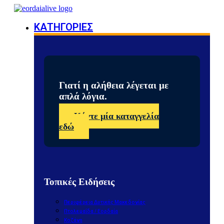
ΚΑΤΗΓΟΡΙΕΣ
Γιατί η αλήθεια λέγεται με
απλά λόγια.
Κάντε μία καταγγελία
εδώ
Τοπικές Ειδήσεις
Περιφέρεια Δυτικής Μακεδονίας
Πτολεμαΐδα / Εορδαία
Κοζάνη