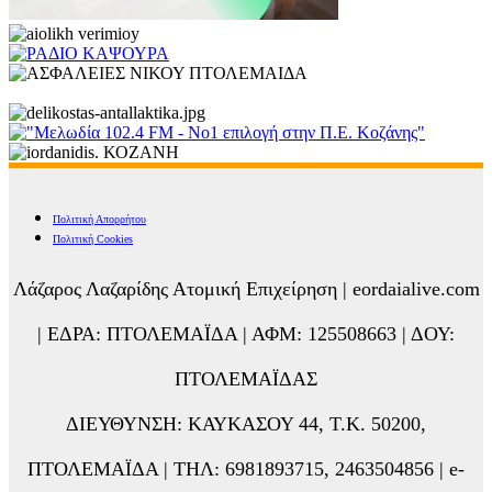
Πολιτική Απορρήτου
Πολιτική Cookies
Λάζαρος Λαζαρίδης Ατομική Επιχείρηση | eordaialive.com
| ΕΔΡΑ: ΠΤΟΛΕΜΑΪΔΑ | ΑΦΜ: 125508663 | ΔΟΥ:
ΠΤΟΛΕΜΑΪΔΑΣ
ΔΙΕΥΘΥΝΣΗ: ΚΑΥΚΑΣΟΥ 44, Τ.Κ. 50200,
ΠΤΟΛΕΜΑΪΔΑ | ΤΗΛ: 6981893715, 2463504856 | e-