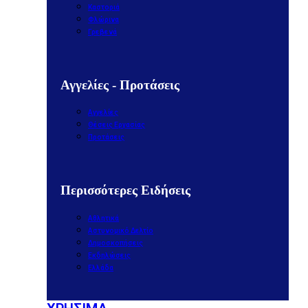
Καστοριά
Φλώρινα
Γρεβενά
Αγγελίες - Προτάσεις
Αγγελίες
Θέσεις Εργασίας
Προτάσεις
Περισσότερες Ειδήσεις
Αθλητικά
Αστυνομικό Δελτίο
Δημοσκοπήσεις
Εκδηλώσεις
Ελλάδα