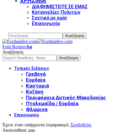
ΧΡΗΣΙΜΑ
ΔΙΑΦΗΜΙΣΤΕΙΤΕ ΣΕ ΕΜΑΣ
Καταγγελίες Πολιτών
Σχετικά με εμάς
Επικοινωνία
Font Resizer
Αα
Αναζήτηση
Τοπικές Ειδήσεις
Γρεβενά
Εορδαία
Καστοριά
Κοζάνη
Περιφέρεια Δυτικής Μακεδονίας
Πτολεμαΐδα / Εορδαία
Φλώρινα
Επικοινωνία
Έχετε έναν υπάρχοντα λογαριασμό;
Συνδεθείτε
Ακολουθησε μας