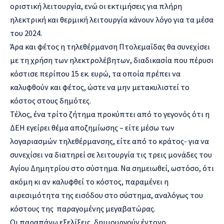
οριστική λειτουργία, ενώ οι εκτιμήσεις για πλήρη
ηλεκτρική και θερμική λειτουργία κάνουν λόγο για τα μέσα
του 2024.
Άρα και φέτος η τηλεθέρμανση Πτολεμαΐδας θα συνεχίσει
με τη χρήση των ηλεκτρολέβητων, διαδικασία που πέρυσι
κόστισε περίπου 15 εκ. ευρώ, τα οποία πρέπει να
καλυφθούν και φέτος, ώστε να μην μετακυλιστεί το
κόστος στους δημότες.
Τέλος, ένα τρίτο ζήτημα προκύπτει από το γεγονός ότι η
ΔΕΗ εγείρει θέμα αποζημίωσης – είτε μέσω των
λογαριασμών τηλεθέρμανσης, είτε από το κράτος- για να
συνεχίσει να διατηρεί σε λειτουργία τις τρεις μονάδες του
Αγίου Δημητρίου στο σύστημα. Να σημειωθεί, ωστόσο, ότι
ακόμη κι αν καλυφθεί το κόστος, παραμένει η
αιρεσιμότητα της εισόδου στο σύστημα, αναλόγως του
κόστους της παραγομένης μεγαβατώρας.
Οι παραπάνω εξελίξεις, δημιουργούν έντονο