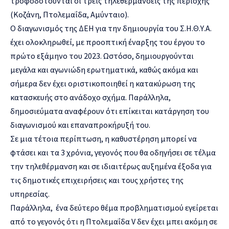
τροφοδοτούνται οι τρεις τηλεθερμάνσεις της περιοχής
(Κοζάνη, Πτολεμαΐδα, Αμύνταιο).
Ο διαγωνισμός της ΔΕΗ για την δημιουργία του Σ.Η.Θ.Υ.Α.
έχει ολοκληρωθεί, με προοπτική έναρξης του έργου το
πρώτο εξάμηνο του 2023. Ωστόσο, δημιουργούνται
μεγάλα και αγωνιώδη ερωτηματικά, καθώς ακόμα και
σήμερα δεν έχει οριστικοποιηθεί η κατακύρωση της
κατασκευής στο ανάδοχο σχήμα. Παράλληλα,
δημοσιεύματα αναφέρουν ότι επίκειται κατάργηση του
διαγωνισμού και επαναπροκήρυξή του.
Σε μια τέτοια περίπτωση, η καθυστέρηση μπορεί να
φτάσει και τα 3 χρόνια, γεγονός που θα οδηγήσει σε τέλμα
την τηλεθέρμανση και σε ιδιαιτέρως αυξημένα έξοδα για
τις δημοτικές επιχειρήσεις και τους χρήστες της
υπηρεσίας.
Παράλληλα, ένα δεύτερο θέμα προβληματισμού εγείρεται
από το γεγονός ότι η Πτολεμαΐδα V δεν έχει μπει ακόμη σε