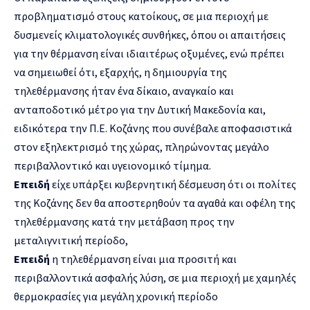
προβληματισμό στους κατοίκους, σε μια περιοχή με
δυσμενείς κλιματολογικές συνθήκες, όπου οι απαιτήσεις
για την θέρμανση είναι ιδιαιτέρως οξυμένες, ενώ πρέπει
να σημειωθεί ότι, εξαρχής, η δημιουργία της
τηλεθέρμανσης ήταν ένα δίκαιο, αναγκαίο και
ανταποδοτικό μέτρο για την Δυτική Μακεδονία και,
ειδικότερα την Π.Ε. Κοζάνης που συνέβαλε αποφασιστικά
στον εξηλεκτρισμό της χώρας, πληρώνοντας μεγάλο
περιβαλλοντικό και υγειονομικό τίμημα.
Επειδή
είχε υπάρξει κυβερνητική δέσμευση ότι οι πολίτες
της Κοζάνης δεν θα αποστερηθούν τα αγαθά και οφέλη της
τηλεθέρμανσης κατά την μετάβαση προς την
μεταλιγνιτική περίοδο,
Επειδή
η τηλεθέρμανση είναι μια προσιτή και
περιβαλλοντικά ασφαλής λύση, σε μια περιοχή με χαμηλές
θερμοκρασίες για μεγάλη χρονική περίοδο