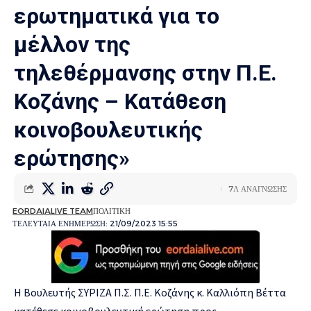
ερωτηματικά για το
μέλλον της
τηλεθέρμανσης στην Π.Ε.
Κοζάνης – Κατάθεση
κοινοβουλευτικής
ερώτησης»
7Λ ΑΝΑΓΝΩΣΗΣ
EORDAIALIVE TEAM
ΠΟΛΙΤΙΚΗ
ΤΕΛΕΥΤΑΙΑ ΕΝΗΜΕΡΩΣΗ: 21/09/2023 15:55
Η Βουλευτής ΣΥΡΙΖΑ Π.Σ. Π.Ε. Κοζάνης κ. Καλλιόπη Βέττα
κατέθεσε κοινοβουλευτική ερώτηση προς