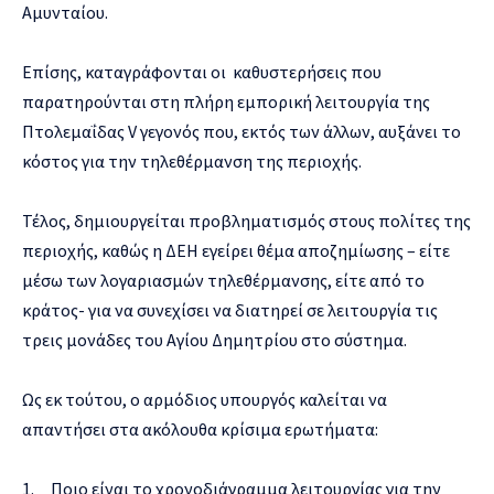
Αμυνταίου.
Επίσης, καταγράφονται οι καθυστερήσεις που
παρατηρούνται στη πλήρη εμπορική λειτουργία της
Πτολεμαΐδας V γεγονός που, εκτός των άλλων, αυξάνει το
κόστος για την τηλεθέρμανση της περιοχής.
Τέλος, δημιουργείται προβληματισμός στους πολίτες της
περιοχής, καθώς η ΔΕΗ εγείρει θέμα αποζημίωσης – είτε
μέσω των λογαριασμών τηλεθέρμανσης, είτε από το
κράτος- για να συνεχίσει να διατηρεί σε λειτουργία τις
τρεις μονάδες του Αγίου Δημητρίου στο σύστημα.
Ως εκ τούτου, ο αρμόδιος υπουργός καλείται να
απαντήσει στα ακόλουθα κρίσιμα ερωτήματα:
1. Ποιο είναι το χρονοδιάγραμμα λειτουργίας για την