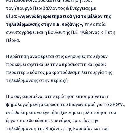
τον Υπουργό Περιβάλλοντος & Ενέργειας με
θέμα:
«Αγωνιώδη ερωτηματικά για το μέλλον της
τηλεθέρμανσης στην Π.Ε. Κοζάνης»,
την οποία
συνυπογράφει και η Βουλευτής Π.Ε. Φλώρινας κ. Πέτη
Πέρκα.
Η ερώτηση αναφέρεται στις ανησυχίες που έχουν
προκύψει σχετικά με την απρόσκοπτη και χωρίς
περαιτέρω κόστος μακροπρόθεσμη λειτουργία της
τηλεθέρμανσης στην περιοχή.
Πιο συγκεκριμένα, στην ερώτηση επισημαίνεται η
φημολογούμενη ακύρωση του διαγωνισμού για το ΣΗΘΥΑ,
ενώ θα έπρεπε να έχει ήδη ξεκινήσει η υλοποίηση του
έργου που θα κάλυπτε σε εύρος τριετίας την
τηλεθέρμανση της Κοζάνης, της Εορδαίας και του