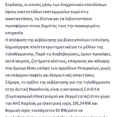
Εορδαίας, οι οποίες μέσω των διαχρονικών επενδύσεων
ύψους εκατοντάδων εκατομμυρίων ευρώ στις
εγκαταστάσεις, τα δίκτυα και τα λεβητοστάσια
προσφέρουν στους δημότες τους την συγκεκριμένη
υπηρεσία.
Η απόφαση της κυβέρνησης για βίαιη απολιγνιτοποίηση,
δημιούργησε πλείστα ερωτηματικά για το μέλλον της
τηλεθέρμανσης. Παρά τις διαβεβαιώσεις, έχουν προκύψει,
κατά καιρούς, ζητήματα κόστους, επάρκειας και κάλυψης
που έχουμε θέσει υπόψη των αρμόδιων Υπουργείων, χωρίς
να υπάρχουν σαφείς και δεσμευτικές απαντήσεις.
Σήμερα, το σχέδιο της κυβέρνησης για την τηλεθέρμανση
στην Δυτική Μακεδονία, είναι η κατασκευή Σ.Η.Θ.Υ.Α.
(Συμπαραγωγή Ηλεκτρισμού και Θερμότητας) στον χώρο
του ΑΗΣ Καρδιάς με ηλεκτρική ισχύς 105,34 MW και
θερμική ισχύς τουλάχιστον 65 ΜW,ώστε να