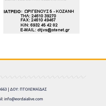
08663 | ΔΟΥ: ΠΤΟΛΕΜΑΪΔΑΣ
l: info@eordaialive.com