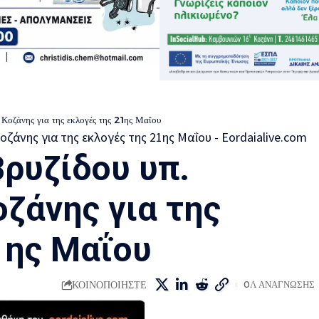
 Κοζάνης για της εκλογές της 21ης Μαΐου
ρυζίδου υπ.
ζάνης για της
1ης Μαΐου
ΚΟΙΝΟΠΟΙΗΣΤΕ
0Λ ΑΝΑΓΝΩΣΗΣ