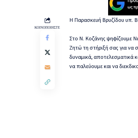
Η Παρασκευή Βρυζίδου υπ. 
ΚΟΙΝΟΠΟΙΗΣΤΕ
Στο Ν. Κοζάνης ψηφίζουμε Ν
Ζητώ τη στήριξή σας για να 
δυναμικά, αποτελεσματικά κ
να παλεύουμε και να διεκδικ