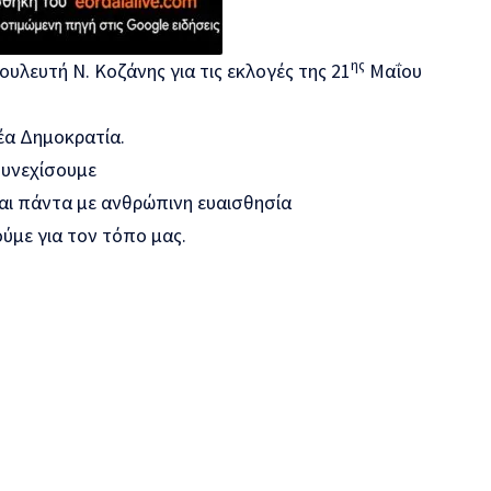
ης
Βουλευτή Ν. Κοζάνης
για τις εκλογές της 21
Μαΐου
έα Δημοκρατία.
συνεχίσουμε
αι πάντα με ανθρώπινη ευαισθησία
ούμε για τον τόπο μας.