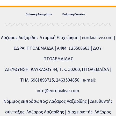
Πολιτική Απορρήτου
Πολιτική Cookies
Λάζαρος Λαζαρίδης Ατομική Επιχείρηση | eordaialive.com |
ΕΔΡΑ: ΠΤΟΛΕΜΑΪΔΑ | ΑΦΜ: 125508663 | ΔΟΥ:
ΠΤΟΛΕΜΑΪΔΑΣ
ΔΙΕΥΘΥΝΣΗ: ΚΑΥΚΑΣΟΥ 44, Τ.Κ. 50200, ΠΤΟΛΕΜΑΪΔΑ |
ΤΗΛ: 6981893715, 2463504856 | e-mail:
info@eordaialive.com
Νόμιμος εκπρόσωπος: Λάζαρος Λαζαρίδης | Διευθυντής
σύνταξης: Λάζαρος Λαζαρίδης | Διαχειριστής: Λάζαρος