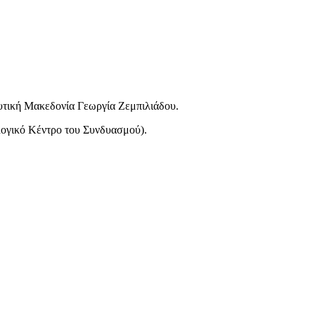
τική Μακεδονία Γεωργία Ζεμπιλιάδου.
λογικό Κέντρο του Συνδυασμού).