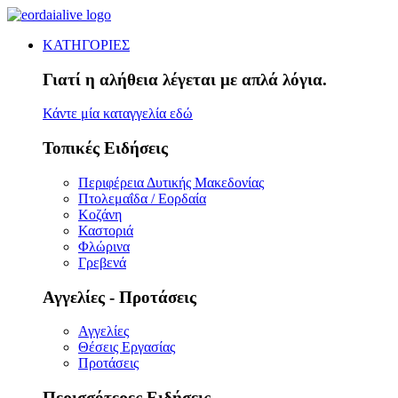
ΚΑΤΗΓΟΡΙΕΣ
Γιατί η αλήθεια λέγεται με απλά λόγια.
Κάντε μία καταγγελία εδώ
Τοπικές Ειδήσεις
Περιφέρεια Δυτικής Μακεδονίας
Πτολεμαΐδα / Εορδαία
Κοζάνη
Καστοριά
Φλώρινα
Γρεβενά
Αγγελίες - Προτάσεις
Αγγελίες
Θέσεις Εργασίας
Προτάσεις
Περισσότερες Ειδήσεις