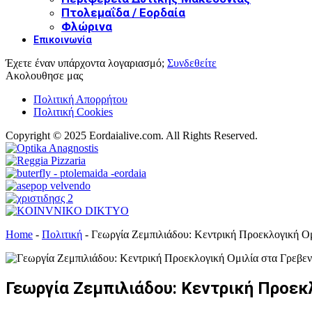
Πτολεμαΐδα / Εορδαία
Φλώρινα
Επικοινωνία
Έχετε έναν υπάρχοντα λογαριασμό;
Συνδεθείτε
Ακολουθησε μας
Πολιτική Απορρήτου
Πολιτική Cookies
Copyright © 2025 Eordaialive.com. All Rights Reserved.
Home
-
Πολιτική
-
Γεωργία Ζεμπιλιάδου: Κεντρική Προεκλογική Ομ
Γεωργία Ζεμπιλιάδου: Κεντρική Προεκλ