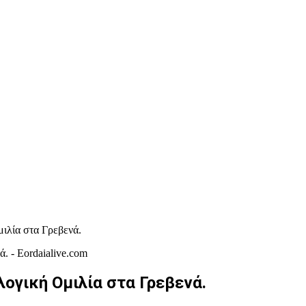
ιλία στα Γρεβενά.
ογική Ομιλία στα Γρεβενά.