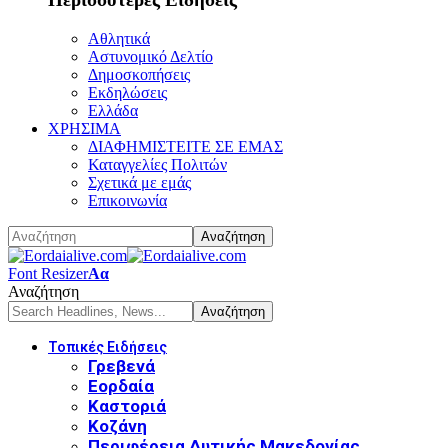
Αθλητικά
Αστυνομικό Δελτίο
Δημοσκοπήσεις
Εκδηλώσεις
Ελλάδα
ΧΡΗΣΙΜΑ
ΔΙΑΦΗΜΙΣΤΕΙΤΕ ΣΕ ΕΜΑΣ
Καταγγελίες Πολιτών
Σχετικά με εμάς
Επικοινωνία
Font Resizer
Αα
Αναζήτηση
Τοπικές Ειδήσεις
Γρεβενά
Εορδαία
Καστοριά
Κοζάνη
Περιφέρεια Δυτικής Μακεδονίας