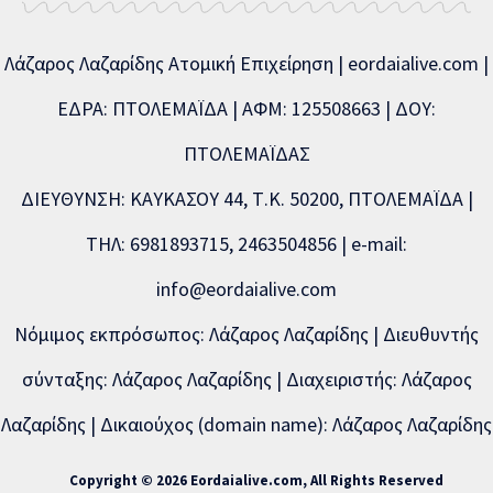
Λάζαρος Λαζαρίδης Ατομική Επιχείρηση | eordaialive.com |
ΕΔΡΑ: ΠΤΟΛΕΜΑΪΔΑ | ΑΦΜ: 125508663 | ΔΟΥ:
ΠΤΟΛΕΜΑΪΔΑΣ
ΔΙΕΥΘΥΝΣΗ: ΚΑΥΚΑΣΟΥ 44, Τ.Κ. 50200, ΠΤΟΛΕΜΑΪΔΑ |
ΤΗΛ: 6981893715, 2463504856 | e-mail:
info@eordaialive.com
Νόμιμος εκπρόσωπος: Λάζαρος Λαζαρίδης | Διευθυντής
σύνταξης: Λάζαρος Λαζαρίδης | Διαχειριστής: Λάζαρος
Λαζαρίδης | Δικαιούχος (domain name): Λάζαρος Λαζαρίδης
Copyright © 2026 Eordaialive.com, All Rights Reserved