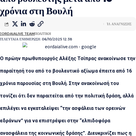
χρόνια στη Βουλή
1Λ ΑΝΑΓΝΩΣΗΣ
EORDAIALIVE TEAM
ΠΟΛΙΤΙΚΗ
ΤΕΛΕΥΤΑΙΑ ΕΝΗΜΕΡΩΣΗ: 06/10/2025 12:38
Ο πρώην πρωθυπουργός Αλέξης Τσίπρας ανακοίνωσε την
παραίτησή του από το βουλευτικό αξίωμα έπειτα από 16
χρόνια παρουσίας στη Βουλή. Στην ανακοίνωσή του
τονίζει ότι δεν παραιτείται από την πολιτική δράση, αλλά
επιλέγει να εγκαταλείψει “την ασφάλεια των ορεινών
εδράνων” για να επιστρέψει στην “ελπιδοφόρα
ανασφάλεια της κοινωνικής δράσης”. Διευκρινίζει πως η