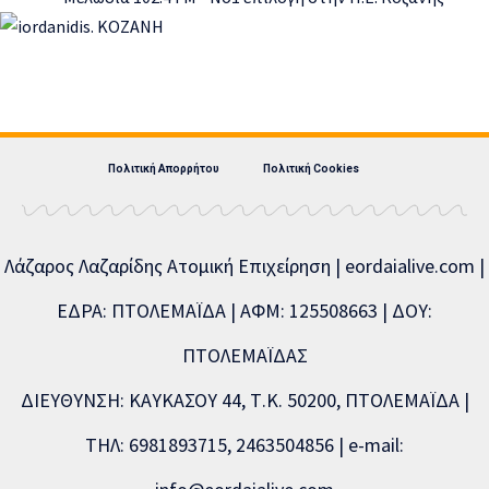
Πολιτική Απορρήτου
Πολιτική Cookies
Λάζαρος Λαζαρίδης Ατομική Επιχείρηση | eordaialive.com |
ΕΔΡΑ: ΠΤΟΛΕΜΑΪΔΑ | ΑΦΜ: 125508663 | ΔΟΥ:
ΠΤΟΛΕΜΑΪΔΑΣ
ΔΙΕΥΘΥΝΣΗ: ΚΑΥΚΑΣΟΥ 44, Τ.Κ. 50200, ΠΤΟΛΕΜΑΪΔΑ |
ΤΗΛ: 6981893715, 2463504856 | e-mail: