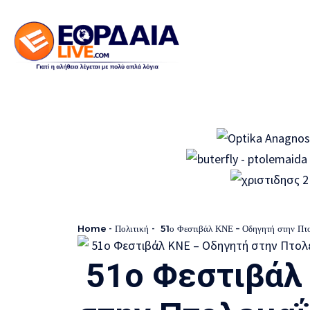
Home
-
Πολιτική
-
51ο Φεστιβάλ ΚΝΕ – Οδηγητή στην Πτ
51ο Φεστιβάλ