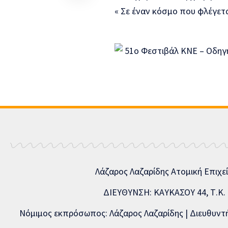
« Σε έναν κόσμο που φλέγεται,
Λάζαρος Λαζαρίδης Ατομική Επιχε
ΔΙΕΥΘΥΝΣΗ: ΚΑΥΚΑΣΟΥ 44, Τ.Κ. 5
Νόμιμος εκπρόσωπος: Λάζαρος Λαζαρίδης | Διευθυντής