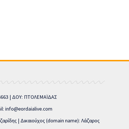
08663 | ΔΟΥ: ΠΤΟΛΕΜΑΪΔΑΣ
l: info@eordaialive.com
ζαρίδης | Δικαιούχος (domain name): Λάζαρος