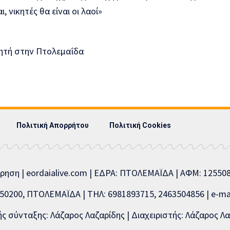
 νικητές θα είναι οι λαοί»
Πολιτική Απορρήτου
Πολιτική Cookies
ίρηση | eordaialive.com | ΕΔΡΑ: ΠΤΟΛΕΜΑΪΔΑ | ΑΦΜ: 1255
0200, ΠΤΟΛΕΜΑΪΔΑ | ΤΗΛ: 6981893715, 2463504856 | e-mai
 σύνταξης: Λάζαρος Λαζαρίδης | Διαχειριστής: Λάζαρος Λα