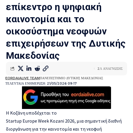
επίκεντρο η ψηφιακή
καινοτομία και το
οικοσύστημα νεοφυών
επιχειρήσεων της Δυτικής
Μακεδονίας
2Λ ΑΝΑΓΝΩΣΗΣ
EORDAIALIVE TEAM
ΠΑΝΕΠΙΣΤΗΜΙΟ ΔΥΤΙΚΗΣ ΜΑΚΕΔΟΝΙΑΣ
ΤΕΛΕΥΤΑΙΑ ΕΝΗΜΕΡΩΣΗ: 21/05/2026 09:17
Η Κοζάνη υποδέχεται το
Startup Europe Week Kozani 2026, μια σημαντική διεθνή
διοργάνωση για την καινοτομία και τη νεοφυή