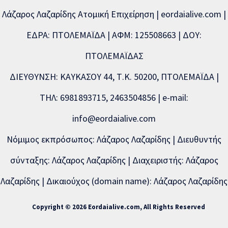
Λάζαρος Λαζαρίδης Ατομική Επιχείρηση | eordaialive.com |
ΕΔΡΑ: ΠΤΟΛΕΜΑΪΔΑ | ΑΦΜ: 125508663 | ΔΟΥ:
ΠΤΟΛΕΜΑΪΔΑΣ
ΔΙΕΥΘΥΝΣΗ: ΚΑΥΚΑΣΟΥ 44, Τ.Κ. 50200, ΠΤΟΛΕΜΑΪΔΑ |
ΤΗΛ: 6981893715, 2463504856 | e-mail:
info@eordaialive.com
Νόμιμος εκπρόσωπος: Λάζαρος Λαζαρίδης | Διευθυντής
σύνταξης: Λάζαρος Λαζαρίδης | Διαχειριστής: Λάζαρος
Λαζαρίδης | Δικαιούχος (domain name): Λάζαρος Λαζαρίδης
Copyright © 2026 Eordaialive.com, All Rights Reserved