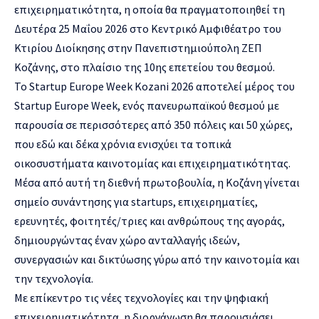
επιχειρηματικότητα, η οποία θα πραγματοποιηθεί τη
Δευτέρα 25 Μαΐου 2026 στο Κεντρικό Αμφιθέατρο του
Κτιρίου Διοίκησης στην Πανεπιστημιούπολη ΖΕΠ
Κοζάνης, στο πλαίσιο της 10ης επετείου του θεσμού.
Το Startup Europe Week Kozani 2026 αποτελεί μέρος του
Startup Europe Week, ενός πανευρωπαϊκού θεσμού με
παρουσία σε περισσότερες από 350 πόλεις και 50 χώρες,
που εδώ και δέκα χρόνια ενισχύει τα τοπικά
οικοσυστήματα καινοτομίας και επιχειρηματικότητας.
Μέσα από αυτή τη διεθνή πρωτοβουλία, η Κοζάνη γίνεται
σημείο συνάντησης για startups, επιχειρηματίες,
ερευνητές, φοιτητές/τριες και ανθρώπους της αγοράς,
δημιουργώντας έναν χώρο ανταλλαγής ιδεών,
συνεργασιών και δικτύωσης γύρω από την καινοτομία και
την τεχνολογία.
Με επίκεντρο τις νέες τεχνολογίες και την ψηφιακή
επιχειρηματικότητα, η διοργάνωση θα παρουσιάσει