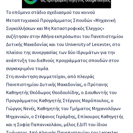
Το επόμενο στάδιο σχεδιασμού του κοινού
Μεταπτυχιακού Προγράμματος Σπουδών «Μηχανική
Συγκολλήσεων και Μη Καταστροφικός Έλεγχος»
συζήτησαν στην Αθήνα εκπρόσωποι του Πανεπιστημίου
Δυτικής Μακεδονίας και του University of Leicester, στο
πλαίσιο της συνεργασίας των δύο Ιδρυμάτων για την
ανάπτυξη του διεθνούς προγράμματος σπουδών στον
συγκεκριμένο τομέα.
Στη συνάντηση συμμετείχαν, από πλευράς
Πανεπιστημίου Δυτικής Μακεδονίας, ο Πρύτανης
Καθηγητής Θεόδωρος Θεοδουλίδης, ο Διευθυντής του
Προγράμματος Καθηγητής Στέργιος Μαρόπουλος, ο
Γιώργος Νενές, Καθηγητής του Τμήματος Μηχανολόγων
Μηχανικών, ο Στέφανος Γεράρδης, Επίκουρος Καθηγητής
και η Σοφία Παπανικολάου, μέλος ΕΔΙΠ του ίδιου
Τμήματος. Από πλευράς Πανεπιστημίου του Leicester