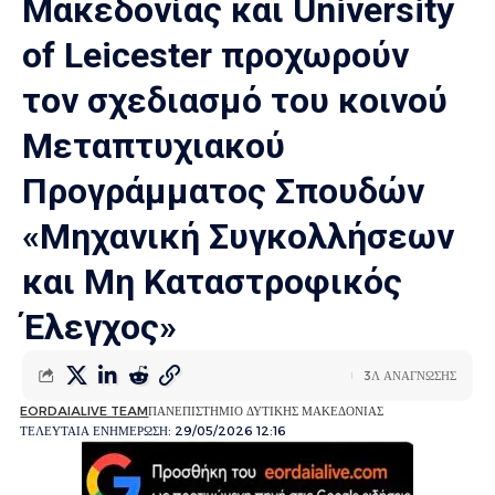
Μακεδονίας και University
of Leicester προχωρούν
τον σχεδιασμό του κοινού
Μεταπτυχιακού
Προγράμματος Σπουδών
«Μηχανική Συγκολλήσεων
και Μη Καταστροφικός
Έλεγχος»
3Λ ΑΝΑΓΝΩΣΗΣ
EORDAIALIVE TEAM
ΠΑΝΕΠΙΣΤΗΜΙΟ ΔΥΤΙΚΗΣ ΜΑΚΕΔΟΝΙΑΣ
ΤΕΛΕΥΤΑΙΑ ΕΝΗΜΕΡΩΣΗ: 29/05/2026 12:16