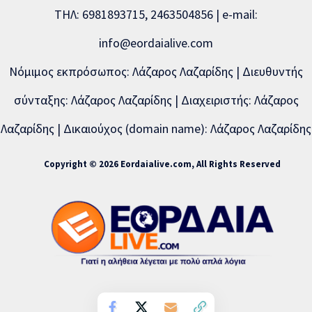
ΤΗΛ: 6981893715, 2463504856 | e-mail:
info@eordaialive.com
Νόμιμος εκπρόσωπος: Λάζαρος Λαζαρίδης | Διευθυντής
σύνταξης: Λάζαρος Λαζαρίδης | Διαχειριστής: Λάζαρος
Λαζαρίδης | Δικαιούχος (domain name): Λάζαρος Λαζαρίδης
Copyright © 2026 Eordaialive.com, All Rights Reserved