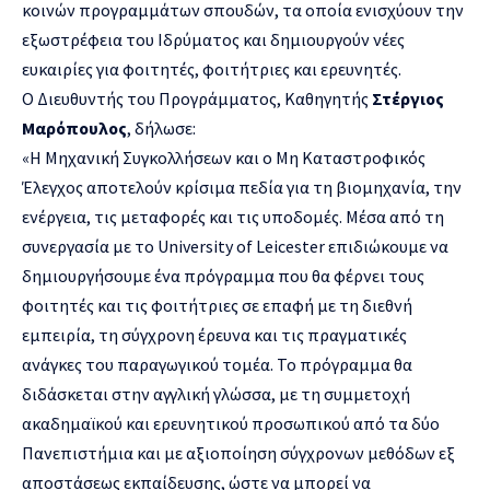
κοινών προγραμμάτων σπουδών, τα οποία ενισχύουν την
εξωστρέφεια του Ιδρύματος και δημιουργούν νέες
ευκαιρίες για φοιτητές, φοιτήτριες και ερευνητές.
Ο Διευθυντής του Προγράμματος, Καθηγητής
Στέργιος
Μαρόπουλος
, δήλωσε:
«Η Μηχανική Συγκολλήσεων και ο Μη Καταστροφικός
Έλεγχος αποτελούν κρίσιμα πεδία για τη βιομηχανία, την
ενέργεια, τις μεταφορές και τις υποδομές. Μέσα από τη
συνεργασία με το University of Leicester επιδιώκουμε να
δημιουργήσουμε ένα πρόγραμμα που θα φέρνει τους
φοιτητές και τις φοιτήτριες σε επαφή με τη διεθνή
εμπειρία, τη σύγχρονη έρευνα και τις πραγματικές
ανάγκες του παραγωγικού τομέα. Το πρόγραμμα θα
διδάσκεται στην αγγλική γλώσσα, με τη συμμετοχή
ακαδημαϊκού και ερευνητικού προσωπικού από τα δύο
Πανεπιστήμια και με αξιοποίηση σύγχρονων μεθόδων εξ
αποστάσεως εκπαίδευσης, ώστε να μπορεί να