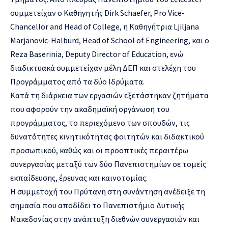
συμμετείχαν ο Καθηγητής Dirk Schaefer, Pro Vice-
Chancellor and Head of College, η Καθηγήτρια Ljiljana
Marjanovic-Halburd, Head of School of Engineering, και ο
Reza Baserinia, Deputy Director of Education, ενώ
διαδικτυακά συμμετείχαν μέλη ΔΕΠ και στελέχη του
Προγράμματος από τα δύο Ιδρύματα.
Κατά τη διάρκεια των εργασιών εξετάστηκαν ζητήματα
που αφορούν την ακαδημαϊκή οργάνωση του
προγράμματος, το περιεχόμενο των σπουδών, τις
δυνατότητες κινητικότητας φοιτητών και διδακτικού
προσωπικού, καθώς και οι προοπτικές περαιτέρω
συνεργασίας μεταξύ των δύο Πανεπιστημίων σε τομείς
εκπαίδευσης, έρευνας και καινοτομίας.
Η συμμετοχή του Πρύτανη στη συνάντηση ανέδειξε τη
σημασία που αποδίδει το Πανεπιστήμιο Δυτικής
Μακεδονίας στην ανάπτυξη διεθνών συνεργασιών και