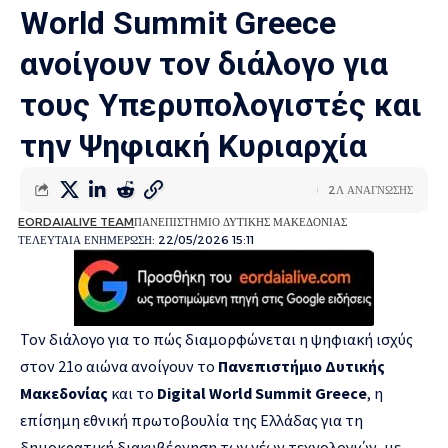
World Summit Greece
ανοίγουν τον διάλογο για
τους Υπερυπολογιστές και
την Ψηφιακή Κυριαρχία
2Λ ΑΝΑΓΝΩΣΗΣ
EORDAIALIVE TEAM
ΠΑΝΕΠΙΣΤΗΜΙΟ ΔΥΤΙΚΗΣ ΜΑΚΕΔΟΝΙΑΣ
ΤΕΛΕΥΤΑΙΑ ΕΝΗΜΕΡΩΣΗ: 22/05/2026 15:11
Τον διάλογο για το πώς διαμορφώνεται η ψηφιακή ισχύς
στον 21ο αιώνα ανοίγουν το
Πανεπιστήμιο Δυτικής
Μακεδονίας
και το
Digital World Summit Greece
, η
επίσημη εθνική πρωτοβουλία της Ελλάδας για τη
δημοκρατική διακυβέρνηση των νέων τεχνολογιών, με