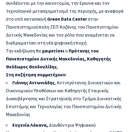
συνδέονται με την καινοτομία, την έρευνα και τον
τεχνολογικό μετασχηματισμό της περιοχής, με αναφορά
στο υπό κατασκευή
Green
Data
Center
στην
Πανεπιστημιούπολη ΖΕΠ Κοζάνης του Πανεπιστημίου
Δυτικής Μακεδονίας και τον ρόλο που αναμένεται να
διαδραματίσει στη νέα ψηφιακή εποχή.
Την εκδήλωση θα
χαιρετίσει
ο
Πρύτανης του
Πανεπιστημίου Δυτικής Μακεδονίας, Καθηγητής
Θεόδωρος Θεοδουλίδης.
Στη συζήτηση συμμετέχουν:
Γιάννης Αντωνιάδης
, Αντιπρύτανης Διοικητικών και
Οικονομικών Υποθέσεων και Καθηγητής Εταιρικής
Διακυβέρνησης και Στρατηγικής στο Τμήμα Διοικητικής
Επιστήμης και Τεχνολογίας του Πανεπιστημίου Δυτικής
Μακεδονίας
Ευγενία Λόκανα,
Διευθύντρια Ψηφιακού