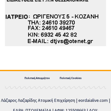
Πολιτική Απορρήτου
Πολιτική Cookies
Λάζαρος Λαζαρίδης Ατομική Επιχείρηση | eordaialive.com |
ΕΔΡΑ: ΠΤΟΛΕΜΑΪΔΑ | ΑΦΜ: 125508663 | ΔΟΥ: