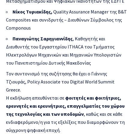
Μετασχηματισμού και Ψηφιακών Ικανοτήτων της ΕΔΥΤΕ
Νίκος Τυριακίδης,
Quality Assurance Manager της B&T
Composites και συνιδρυτής – Διευθύνων Σύμβουλος της
Componous
Παναγιώτης Σαρηγιαννίδης
, Καθηγητής και
Διευθυντής του Εργαστηρίου ITHACA του Τμήματος
Ηλεκτρολόγων Μηχανικών και Μηχανικών Υπολογιστών
του Πανεπιστημίου Δυτικής Μακεδονίας
Τον συντονισμό της συζήτησης θα έχει ο Γιάννης
Τζιουράς, Policy Associate του Digital World Summit
Greece.
Η εκδήλωση απευθύνεται σε
φοιτητές και φοιτήτριες,
ερευνητές και ερευνήτριες, επαγγελματίες του χώρου
της τεχνολογίας και των υποδομών
, καθώς και σε κάθε
ενδιαφερόμενο/η για τις εξελίξεις που διαμορφώνουν τη
σύγχρονη ψηφιακή εποχή.