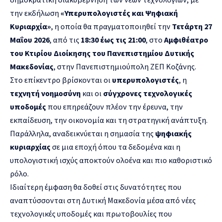
την εκδήλωση
«Υπερυπολογιστές και Ψηφιακή
Κυριαρχία»
, η οποία θα πραγματοποιηθεί την
Τετάρτη 27
Μαΐου 2026
, από τις
18:30 έως τις 21:00
, στο
Αμφιθέατρο
του Κτιρίου Διοίκησης του Πανεπιστημίου Δυτικής
Μακεδονίας
, στην Πανεπιστημιούπολη ΖΕΠ Κοζάνης.
Στο επίκεντρο βρίσκονται οι
υπερυπολογιστές
, η
τεχνητή νοημοσύνη
και οι
σύγχρονες τεχνολογικές
υποδομές
που επηρεάζουν πλέον την έρευνα, την
εκπαίδευση, την οικονομία και τη στρατηγική ανάπτυξη.
Παράλληλα, αναδεικνύεται η σημασία της
ψηφιακής
κυριαρχίας
σε μια εποχή όπου τα δεδομένα και η
υπολογιστική ισχύς αποκτούν ολοένα και πιο καθοριστικό
ρόλο.
Ιδιαίτερη έμφαση θα δοθεί στις δυνατότητες που
αναπτύσσονται στη Δυτική Μακεδονία μέσα από νέες
τεχνολογικές υποδομές και πρωτοβουλίες που