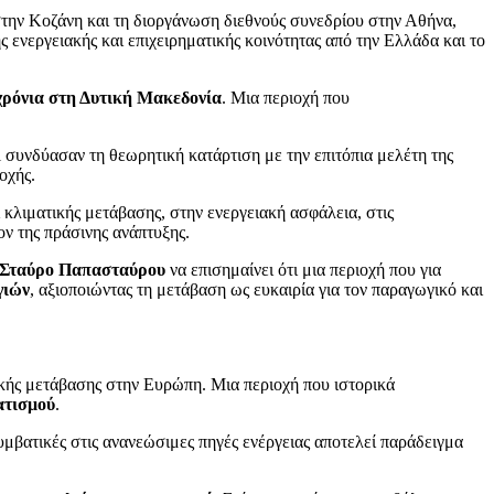
την Κοζάνη και τη διοργάνωση διεθνούς συνεδρίου στην Αθήνα,
ς ενεργειακής και επιχειρηματικής κοινότητας από την Ελλάδα και το
χρόνια στη Δυτική Μακεδονία
. Μια περιοχή που
l συνδύασαν τη θεωρητική κατάρτιση με την επιτόπια μελέτη της
οχής.
 κλιματικής μετάβασης, στην ενεργειακή ασφάλεια, στις
ον της πράσινης ανάπτυξης.
 Σταύρο Παπασταύρου
να επισημαίνει ότι μια περιοχή που για
γιών
, αξιοποιώντας τη μετάβαση ως ευκαιρία για τον παραγωγικό και
ακής μετάβασης στην Ευρώπη. Μια περιοχή που ιστορικά
ατισμού
.
υμβατικές στις ανανεώσιμες πηγές ενέργειας αποτελεί παράδειγμα