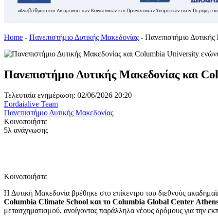
Home
-
Πανεπιστήμιο Δυτικής Μακεδονίας
-
Πανεπιστήμιο Δυτικής Μ
Πανεπιστήμιο Δυτικής Μακεδονίας και Colu
Τελευταία ενημέρωση: 02/06/2026 20:20
Eordaialive Team
Πανεπιστήμιο Δυτικής Μακεδονίας
Κοινοποιήστε
5λ ανάγνωσης
Κοινοποιήστε
Η Δυτική Μακεδονία βρέθηκε στο επίκεντρο του διεθνούς ακαδημαϊ
Columbia
Climate
School
και το
Columbia
Global
Center
Athen
μετασχηματισμού, ανοίγοντας παράλληλα νέους δρόμους για την εκπ