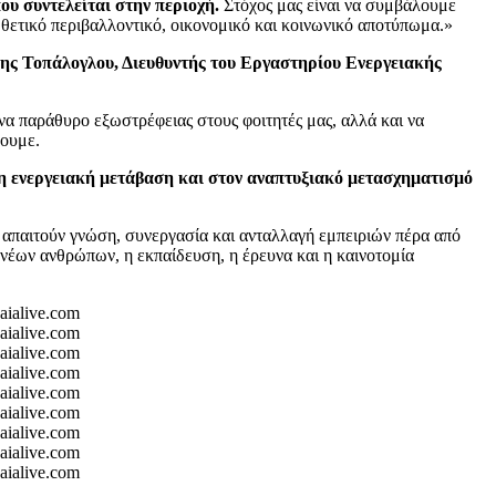
υ συντελείται στην περιοχή.
Στόχος μας είναι να συμβάλουμε
ε θετικό περιβαλλοντικό, οικονομικό και κοινωνικό αποτύπωμα.»
ης Τοπάλογλου, Διευθυντής του Εργαστηρίου Ενεργειακής
να παράθυρο εξωστρέφειας στους φοιτητές μας, αλλά και να
ρουμε.
αιη ενεργειακή μετάβαση και στον αναπτυξιακό μετασχηματισμό
ς απαιτούν γνώση, συνεργασία και ανταλλαγή εμπειριών πέρα από
 νέων ανθρώπων, η εκπαίδευση, η έρευνα και η καινοτομία