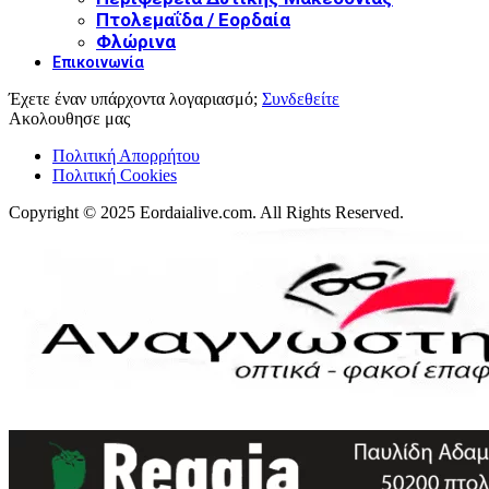
Πτολεμαΐδα / Εορδαία
Φλώρινα
Επικοινωνία
Έχετε έναν υπάρχοντα λογαριασμό;
Συνδεθείτε
Ακολουθησε μας
Πολιτική Απορρήτου
Πολιτική Cookies
Copyright © 2025 Eordaialive.com. All Rights Reserved.