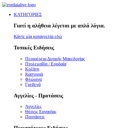
ΚΑΤΗΓΟΡΙΕΣ
Γιατί η αλήθεια λέγεται με απλά λόγια.
Κάντε μία καταγγελία εδώ
Τοπικές Ειδήσεις
Περιφέρεια Δυτικής Μακεδονίας
Πτολεμαΐδα / Εορδαία
Κοζάνη
Καστοριά
Φλώρινα
Γρεβενά
Αγγελίες - Προτάσεις
Αγγελίες
Θέσεις Εργασίας
Προτάσεις
Περισσότερες Ειδήσεις