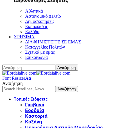
Αθλητικά
Αστυνομικό Δελτίο
Δημοσκοπήσεις
Εκδηλώσεις
Ελλάδα
ΧΡΗΣΙΜΑ
ΔΙΑΦΗΜΙΣΤΕΙΤΕ ΣΕ ΕΜΑΣ
Καταγγελίες Πολιτών
Σχετικά με εμάς
Επικοινωνία
Font Resizer
Αα
Αναζήτηση
Τοπικές Ειδήσεις
Γρεβενά
Εορδαία
Καστοριά
Κοζάνη
Περιφέρεια Δυτικής Μακεδονίας