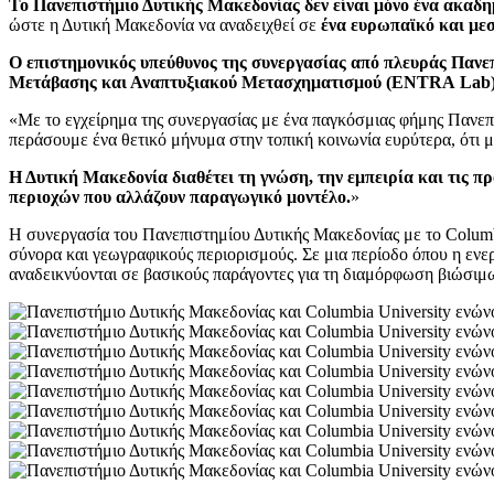
Το Πανεπιστήμιο Δυτικής Μακεδονίας δεν είναι μόνο ένα ακαδη
ώστε η Δυτική Μακεδονία να αναδειχθεί σε
ένα ευρωπαϊκό και με
Ο επιστημονικός υπεύθυνος της συνεργασίας από πλευράς Παν
Μετάβασης και Αναπτυξιακού Μετασχηματισμού (
ENTRA
Lab
«Με το εγχείρημα της συνεργασίας με ένα παγκόσμιας φήμης Πανεπισ
περάσουμε ένα θετικό μήνυμα στην τοπική κοινωνία ευρύτερα, ότι 
Η Δυτική Μακεδονία διαθέτει τη γνώση, την εμπειρία και τις π
περιοχών που αλλάζουν παραγωγικό μοντέλο.
»
Η συνεργασία του Πανεπιστημίου Δυτικής Μακεδονίας με το Columbi
σύνορα και γεωγραφικούς περιορισμούς. Σε μια περίοδο όπου η ενερ
αναδεικνύονται σε βασικούς παράγοντες για τη διαμόρφωση βιώσιμ