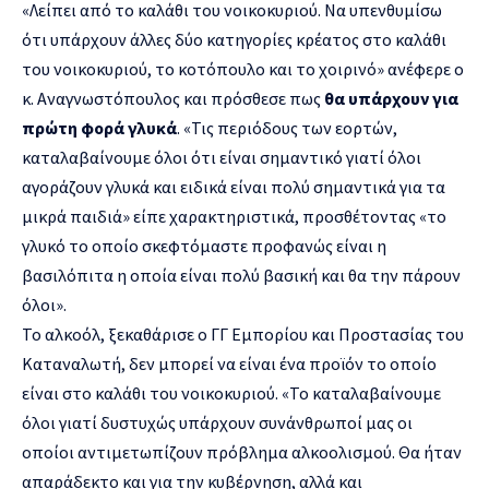
«Λείπει από το καλάθι του νοικοκυριού. Να υπενθυμίσω
ότι υπάρχουν άλλες δύο κατηγορίες κρέατος στο καλάθι
του νοικοκυριού, το κοτόπουλο και το χοιρινό» ανέφερε ο
κ. Αναγνωστόπουλος και πρόσθεσε πως
θα υπάρχουν για
πρώτη φορά γλυκά
. «Τις περιόδους των εορτών,
καταλαβαίνουμε όλοι ότι είναι σημαντικό γιατί όλοι
αγοράζουν γλυκά και ειδικά είναι πολύ σημαντικά για τα
μικρά παιδιά» είπε χαρακτηριστικά, προσθέτοντας «το
γλυκό το οποίο σκεφτόμαστε προφανώς είναι η
βασιλόπιτα η οποία είναι πολύ βασική και θα την πάρουν
όλοι».
Το αλκοόλ, ξεκαθάρισε ο ΓΓ Εμπορίου και Προστασίας του
Καταναλωτή, δεν μπορεί να είναι ένα προϊόν το οποίο
είναι στο καλάθι του νοικοκυριού. «Το καταλαβαίνουμε
όλοι γιατί δυστυχώς υπάρχουν συνάνθρωποί μας οι
οποίοι αντιμετωπίζουν πρόβλημα αλκοολισμού. Θα ήταν
απαράδεκτο και για την κυβέρνηση, αλλά και