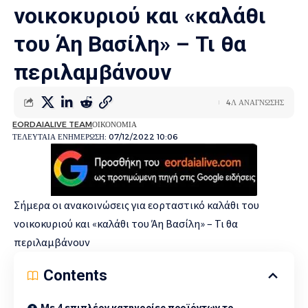
νοικοκυριού και «καλάθι
του Άη Βασίλη» – Τι θα
περιλαμβάνουν
4Λ ΑΝΑΓΝΩΣΗΣ
EORDAIALIVE TEAM
ΟΙΚΟΝΟΜΙΑ
ΤΕΛΕΥΤΑΙΑ ΕΝΗΜΕΡΩΣΗ: 07/12/2022 10:06
Σήμερα οι ανακοινώσεις για εορταστικό καλάθι του
νοικοκυριού και «καλάθι του Άη Βασίλη» – Τι θα
περιλαμβάνουν
Contents
Με 4 επιπλέον κατηγορίες προϊόντων το