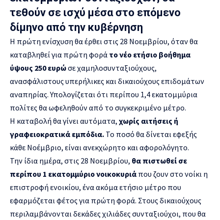
τεθούν σε ισχύ μέσα στο επόμενο
δίμηνο από την κυβέρνηση
Η πρώτη ενίσχυση θα έρθει στις 28 Νοεμβρίου, όταν θα
καταβληθεί για πρώτη φορά
το νέο ετήσιο βοήθημα
ύψους 250 ευρώ
σε χαμηλοσυνταξιούχους,
ανασφάλιστους υπερήλικες και δικαιούχους επιδομάτων
αναπηρίας. Υπολογίζεται ότι περίπου 1,4 εκατομμύρια
πολίτες θα ωφεληθούν από το συγκεκριμένο μέτρο.
Η καταβολή θα γίνει αυτόματα,
χωρίς αιτήσεις ή
γραφειοκρατικά εμπόδια.
Το ποσό θα δίνεται εφεξής
κάθε Νοέμβριο, είναι ανεκχώρητο και αφορολόγητο.
Την ίδια ημέρα, στις 28 Νοεμβρίου,
θα πιστωθεί σε
περίπου 1 εκατομμύριο νοικοκυριά
που ζουν στο νοίκι η
επιστροφή ενοικίου, ένα ακόμα ετήσιο μέτρο που
εφαρμόζεται φέτος για πρώτη φορά. Στους δικαιούχους
περιλαμβάνονται δεκάδες χιλιάδες συνταξιούχοι, που θα