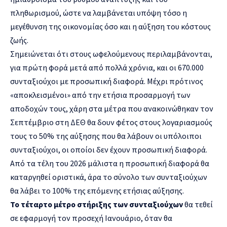
πληθωρισμού, ώστε να λαμβάνεται υπόψη τόσο η
μεγέθυνση της οικονομίας όσο και η αύξηση του κόστους
ζωής.
Σημειώνεται ότι στους ωφελούμενους περιλαμβάνονται,
για πρώτη φορά μετά από πολλά χρόνια, και οι 670.000
συνταξιούχοι με προσωπική διαφορά. Μέχρι πρότινος
«αποκλεισμένοι» από την ετήσια προσαρμογή των
αποδοχών τους, χάρη στα μέτρα που ανακοινώθηκαν τον
Σεπτέμβριο στη ΔΕΘ θα δουν φέτος στους λογαριασμούς
τους το 50% της αύξησης που θα λάβουν οι υπόλοιποι
συνταξιούχοι, οι οποίοι δεν έχουν προσωπική διαφορά.
Από τα τέλη του 2026 μάλιστα η προσωπική διαφορά θα
καταργηθεί οριστικά, άρα το σύνολο των συνταξιούχων
θα λάβει το 100% της επόμενης ετήσιας αύξησης.
Το τέταρτο μέτρο στήριξης των συνταξιούχων
θα τεθεί
σε εφαρμογή τον προσεχή Ιανουάριο, όταν θα