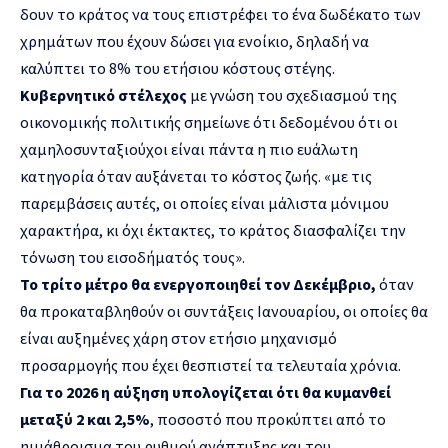
δουν το κράτος να τους επιστρέφει το ένα δωδέκατο των
χρημάτων που έχουν δώσει για ενοίκιο, δηλαδή να
καλύπτει το 8% του ετήσιου κόστους στέγης.
Κυβερνητικό στέλεχος
με γνώση του σχεδιασμού της
οικονομικής πολιτικής σημείωνε ότι δεδομένου ότι οι
χαμηλοσυνταξιούχοι είναι πάντα η πιο ευάλωτη
κατηγορία όταν αυξάνεται το κόστος ζωής. «με τις
παρεμβάσεις αυτές, οι οποίες είναι μάλιστα μόνιμου
χαρακτήρα, κι όχι έκτακτες, το κράτος διασφαλίζει την
τόνωση του εισοδήματός τους».
Το τρίτο μέτρο θα ενεργοποιηθεί τον Δεκέμβριο,
όταν
θα προκαταβληθούν οι συντάξεις Ιανουαρίου, οι οποίες θα
είναι αυξημένες χάρη στον ετήσιο μηχανισμό
προσαρμογής που έχει θεσπιστεί τα τελευταία χρόνια.
Για το 2026 η αύξηση υπολογίζεται ότι θα κυμανθεί
μεταξύ 2 και 2,5%
, ποσοστό που προκύπτει από το
ημιάθροισμα του ρυθμού ανάπτυξης και του