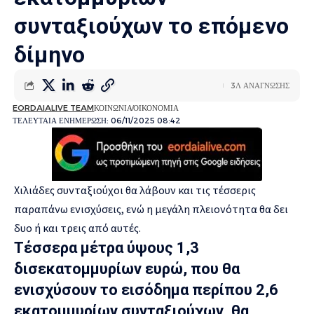
συνταξιούχων το επόμενο
δίμηνο
3Λ ΑΝΑΓΝΩΣΗΣ
EORDAIALIVE TEAM
ΚΟΙΝΩΝΙΑ
ΟΙΚΟΝΟΜΙΑ
ΤΕΛΕΥΤΑΙΑ ΕΝΗΜΕΡΩΣΗ: 06/11/2025 08:42
Χιλιάδες συνταξιούχοι θα λάβουν και τις τέσσερις
παραπάνω ενισχύσεις, ενώ η μεγάλη πλειονότητα θα δει
δυο ή και τρεις από αυτές.
Τέσσερα μέτρα ύψους 1,3
δισεκατομμυρίων ευρώ, που θα
ενισχύσουν το εισόδημα περίπου 2,6
εκατομμυρίων συνταξιούχων, θα