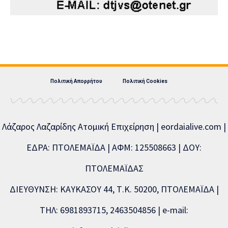
Πολιτική Απορρήτου
Πολιτική Cookies
Λάζαρος Λαζαρίδης Ατομική Επιχείρηση | eordaialive.com |
ΕΔΡΑ: ΠΤΟΛΕΜΑΪΔΑ | ΑΦΜ: 125508663 | ΔΟΥ:
ΠΤΟΛΕΜΑΪΔΑΣ
ΔΙΕΥΘΥΝΣΗ: ΚΑΥΚΑΣΟΥ 44, Τ.Κ. 50200, ΠΤΟΛΕΜΑΪΔΑ |
ΤΗΛ: 6981893715, 2463504856 | e-mail: