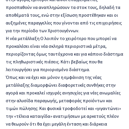
προσπαθούν να αναπληρώσουν τα στοκ τους, δηλαδή τα
αποθέματά τους, ενώ στην εξίσωση προστέθηκαν και οι
αυξημένες παραγγελίες που γίνονται από τις επιχειρήσεις
για την περίοδο των Χριστουγέννων.
Η νέα μετάλλαξη Ο λοιπόν το χειρότερο που μπορεί να
προκαλέσει είναι νέα σκληρά περιοριστικά μέτρα,
περιορίζοντας όμως ταυτόχρονα και για κάποιο διάστημα
τις πληθωριστικές πιέσεις. Κάτι βεβαίως που θα
λειτουργήσει για περιορισμένο διάστημα.
Όπως και να έχει και μόνον η εμφάνιση της νέας
μετάλλαξης διαμορφώνει διαφορετικές συνθήκες στην
αγορά και προκαλεί ισχυρές ανησυχίες για νέες ανωμαλίες
στην αλυσίδα παραγωγής, μεταφοράς προϊόντων και
τιμών πώλησης: Και φυσικά τροφοδοτεί και «γιγαντώνει»
την «τέλεια καταιγίδα» ανατιμήσεων με αρκετούς πλέον
να θεωρούν ότι θα έχει μεγάλη ένταση και διάρκεια