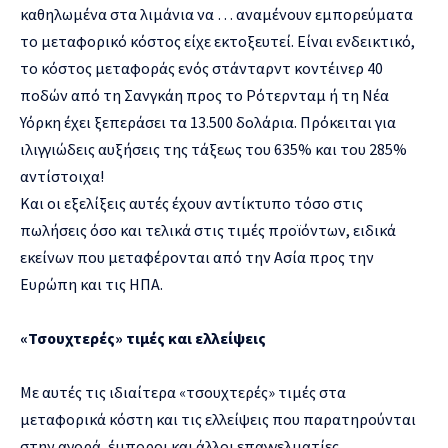
καθηλωμένα στα λιμάνια να … αναμένουν εμπορεύματα
το μεταφορικό κόστος είχε εκτοξευτεί. Είναι ενδεικτικό,
το κόστος μεταφοράς ενός στάνταρντ κοντέινερ 40
ποδών από τη Σανγκάη προς το Ρότερνταμ ή τη Νέα
Υόρκη έχει ξεπεράσει τα 13.500 δολάρια. Πρόκειται για
ιλιγγιώδεις αυξήσεις της τάξεως του 635% και του 285%
αντίστοιχα!
Και οι εξελίξεις αυτές έχουν αντίκτυπο τόσο στις
πωλήσεις όσο και τελικά στις τιμές προϊόντων, ειδικά
εκείνων που μεταφέρονται από την Ασία προς την
Ευρώπη και τις ΗΠΑ.
«Τσουχτερές» τιμές και ελλείψεις
Με αυτές τις ιδιαίτερα «τσουχτερές» τιμές στα
μεταφορικά κόστη και τις ελλείψεις που παρατηρούνται
στην αγορά, έμποροι και άλλοι επαγγελματίες