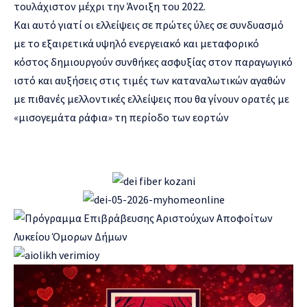
τουλάχιστον μέχρι την Άνοιξη του 2022.
Και αυτό γιατί οι ελλείψεις σε πρώτες ύλες σε συνδυασμό
με το εξαιρετικά υψηλό ενεργειακό και μεταφορικό
κόστος δημιουργούν συνθήκες ασφυξίας στον παραγωγικό
ιστό και αυξήσεις στις τιμές των καταναλωτικών αγαθών
με πιθανές μελλοντικές ελλείψεις που θα γίνουν ορατές με
«μισογεμάτα ράφια» τη περίοδο των εορτών