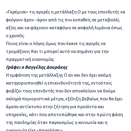
«Γκρέμισε» τις αγορές η μετάλλαξη Ο με τους επενδυτές να
φεύγουν άρον –άρον από τις πιο ευπαθείς σε μεταβολές
αξίες και να ψάχνουν καταφύγιο σε ασφαλή λιμάνια όπως
ο χρυσός.
Ποιος είναι ο λόγος όμως που έκανε τις αγορές να
τρομάξουν; Και τι μπορεί αυτό να σημάνει για την
πραγματική οικονομία;
Γράφει ο Βαγγέλης Δουράκης
Η εμφάνιση της μετάλλαξης Ο αν και δεν έχει ακόμη
κατηγοριοποιηθεί η επικινδυνότητά της, εντούτοις
φοβίζει τους επενδυτές που δεν αποκλείουν να δούμε
σκληρά περιοριστικά μέτρα, εξέλιξη βεβαίως που θα έχει
άμεσο αντίκτυπο στην ζήτηση για προϊόντα και
υπηρεσίες, κάτι που αποτυπώθηκε και στην πρώτη φάση
της πανδημίας όταν παγκοσμίως η κοινωνία και η
οικονομία είχε «παραλύσει».