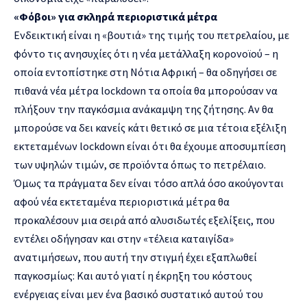
«Φόβοι» για σκληρά περιοριστικά μέτρα
Ενδεικτική είναι η «βουτιά» της τιμής του πετρελαίου, με
φόντο τις ανησυχίες ότι η νέα μετάλλαξη κορονοϊού – η
οποία εντοπίστηκε στη Νότια Αφρική – θα οδηγήσει σε
πιθανά νέα μέτρα lockdown τα οποία θα μπορούσαν να
πλήξουν την παγκόσμια ανάκαμψη της ζήτησης. Αν θα
μπορούσε να δει κανείς κάτι θετικό σε μια τέτοια εξέλιξη
εκτεταμένων lockdown είναι ότι θα έχουμε αποσυμπίεση
των υψηλών τιμών, σε προϊόντα όπως το πετρέλαιο.
Όμως τα πράγματα δεν είναι τόσο απλά όσο ακούγονται
αφού νέα εκτεταμένα περιοριστικά μέτρα θα
προκαλέσουν μια σειρά από αλυσιδωτές εξελίξεις, που
εντέλει οδήγησαν και στην «τέλεια καταιγίδα»
ανατιμήσεων, που αυτή την στιγμή έχει εξαπλωθεί
παγκοσμίως: Και αυτό γιατί η έκρηξη του κόστους
ενέργειας είναι μεν ένα βασικό συστατικό αυτού του