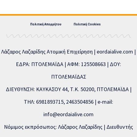
Πολιτική Απορρήτου
Πολιτική Cookies
Λάζαρος Λαζαρίδης Ατομική Επιχείρηση | eordaialive.com |
ΕΔΡΑ: ΠΤΟΛΕΜΑΪΔΑ | ΑΦΜ: 125508663 | ΔΟΥ:
ΠΤΟΛΕΜΑΪΔΑΣ
ΔΙΕΥΘΥΝΣΗ: ΚΑΥΚΑΣΟΥ 44, Τ.Κ. 50200, ΠΤΟΛΕΜΑΪΔΑ |
ΤΗΛ: 6981893715, 2463504856 | e-mail:
info@eordaialive.com
Νόμιμος εκπρόσωπος: Λάζαρος Λαζαρίδης | Διευθυντής