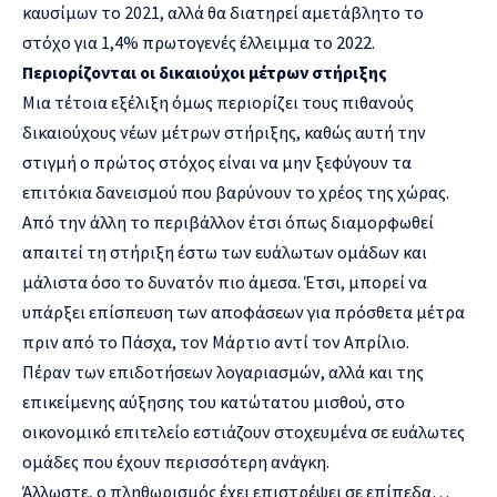
καυσίμων το 2021, αλλά θα διατηρεί αμετάβλητο το
στόχο για 1,4% πρωτογενές έλλειμμα το 2022.
Περιορίζονται οι δικαιούχοι μέτρων στήριξης
Μια τέτοια εξέλιξη όμως περιορίζει τους πιθανούς
δικαιούχους νέων μέτρων στήριξης, καθώς αυτή την
στιγμή ο πρώτος στόχος είναι να μην ξεφύγουν τα
επιτόκια δανεισμού που βαρύνουν το χρέος της χώρας.
Από την άλλη το περιβάλλον έτσι όπως διαμορφωθεί
απαιτεί τη στήριξη έστω των ευάλωτων ομάδων και
μάλιστα όσο το δυνατόν πιο άμεσα. Έτσι, μπορεί να
υπάρξει επίσπευση των αποφάσεων για πρόσθετα μέτρα
πριν από το Πάσχα, τον Μάρτιο αντί τον Απρίλιο.
Πέραν των επιδοτήσεων λογαριασμών, αλλά και της
επικείμενης αύξησης του κατώτατου μισθού, στο
οικονομικό επιτελείο εστιάζουν στοχευμένα σε ευάλωτες
ομάδες που έχουν περισσότερη ανάγκη.
Άλλωστε, ο πληθωρισμός έχει επιστρέψει σε επίπεδα…