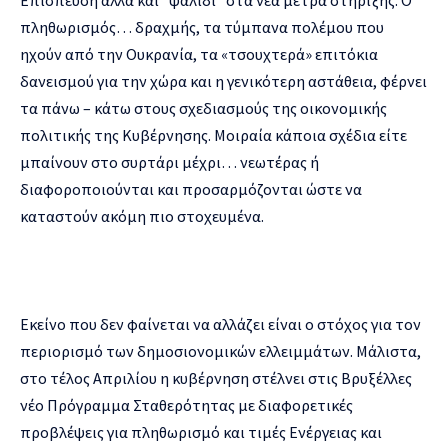
Επίσπευση αλλά και “ψαλίδι” στα νέα μέτρα στήριξης. Ο
πληθωρισμός… δραχμής, τα τύμπανα πολέμου που
ηχούν από την Ουκρανία, τα «τσουχτερά» επιτόκια
δανεισμού για την χώρα και η γενικότερη αστάθεια, φέρνει
τα πάνω – κάτω στους σχεδιασμούς της οικονομικής
πολιτικής της Κυβέρνησης. Μοιραία κάποια σχέδια είτε
μπαίνουν στο συρτάρι μέχρι… νεωτέρας ή
διαφοροποιούνται και προσαρμόζονται ώστε να
καταστούν ακόμη πιo στοχευμένα.
Εκείνο που δεν φαίνεται να αλλάζει είναι ο στόχος για τον
περιορισμό των δημοσιονομικών ελλειμμάτων. Μάλιστα,
στο τέλος Απριλίου η κυβέρνηση στέλνει στις Βρυξέλλες
νέο Πρόγραμμα Σταθερότητας με διαφορετικές
προβλέψεις για πληθωρισμό και τιμές Ενέργειας και