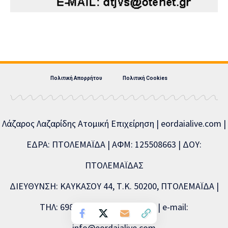
Πολιτική Απορρήτου
Πολιτική Cookies
Λάζαρος Λαζαρίδης Ατομική Επιχείρηση | eordaialive.com |
ΕΔΡΑ: ΠΤΟΛΕΜΑΪΔΑ | ΑΦΜ: 125508663 | ΔΟΥ:
ΠΤΟΛΕΜΑΪΔΑΣ
ΔΙΕΥΘΥΝΣΗ: ΚΑΥΚΑΣΟΥ 44, Τ.Κ. 50200, ΠΤΟΛΕΜΑΪΔΑ |
ΤΗΛ: 6981893715, 2463504856 | e-mail:
info@eordaialive.com