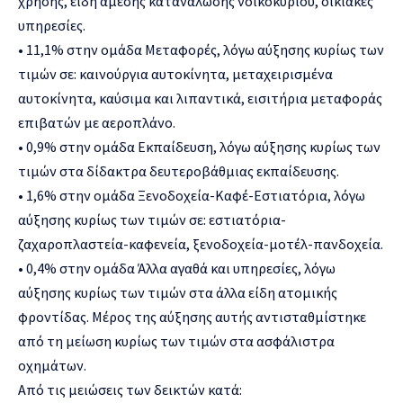
χρήσης, είδη άμεσης κατανάλωσης νοικοκυριού, οικιακές
υπηρεσίες.
• 11,1% στην ομάδα Μεταφορές, λόγω αύξησης κυρίως των
τιμών σε: καινούργια αυτοκίνητα, μεταχειρισμένα
αυτοκίνητα, καύσιμα και λιπαντικά, εισιτήρια μεταφοράς
επιβατών με αεροπλάνο.
• 0,9% στην ομάδα Εκπαίδευση, λόγω αύξησης κυρίως των
τιμών στα δίδακτρα δευτεροβάθμιας εκπαίδευσης.
• 1,6% στην ομάδα Ξενοδοχεία-Καφέ-Εστιατόρια, λόγω
αύξησης κυρίως των τιμών σε: εστιατόρια-
ζαχαροπλαστεία-καφενεία, ξενοδοχεία-μοτέλ-πανδοχεία.
• 0,4% στην ομάδα Άλλα αγαθά και υπηρεσίες, λόγω
αύξησης κυρίως των τιμών στα άλλα είδη ατομικής
φροντίδας. Μέρος της αύξησης αυτής αντισταθμίστηκε
από τη μείωση κυρίως των τιμών στα ασφάλιστρα
οχημάτων.
Από τις μειώσεις των δεικτών κατά: