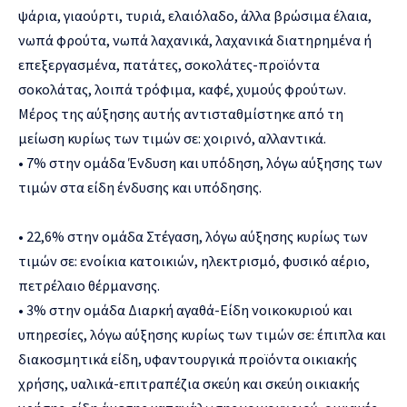
ψάρια, γιαούρτι, τυριά, ελαιόλαδο, άλλα βρώσιμα έλαια,
νωπά φρούτα, νωπά λαχανικά, λαχανικά διατηρημένα ή
επεξεργασμένα, πατάτες, σοκολάτες-προϊόντα
σοκολάτας, λοιπά τρόφιμα, καφέ, χυμούς φρούτων.
Μέρος της αύξησης αυτής αντισταθμίστηκε από τη
μείωση κυρίως των τιμών σε: χοιρινό, αλλαντικά.
• 7% στην ομάδα Ένδυση και υπόδηση, λόγω αύξησης των
τιμών στα είδη ένδυσης και υπόδησης.
• 22,6% στην ομάδα Στέγαση, λόγω αύξησης κυρίως των
τιμών σε: ενοίκια κατοικιών, ηλεκτρισμό, φυσικό αέριο,
πετρέλαιο θέρμανσης.
• 3% στην ομάδα Διαρκή αγαθά-Είδη νοικοκυριού και
υπηρεσίες, λόγω αύξησης κυρίως των τιμών σε: έπιπλα και
διακοσμητικά είδη, υφαντουργικά προϊόντα οικιακής
χρήσης, υαλικά-επιτραπέζια σκεύη και σκεύη οικιακής