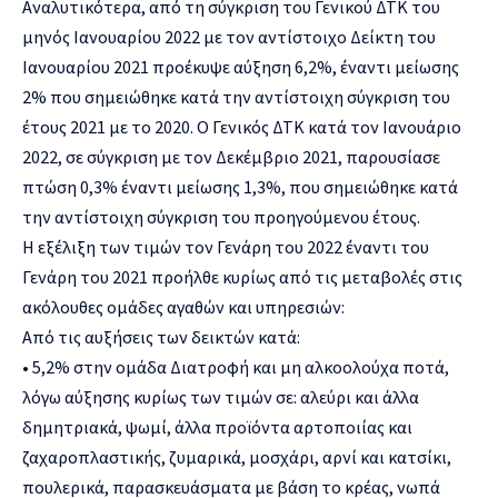
Αναλυτικότερα, από τη σύγκριση του Γενικού ΔΤΚ του
μηνός Ιανουαρίου 2022 με τον αντίστοιχο Δείκτη του
Ιανουαρίου 2021 προέκυψε αύξηση 6,2%, έναντι μείωσης
2% που σημειώθηκε κατά την αντίστοιχη σύγκριση του
έτους 2021 με το 2020. Ο Γενικός ΔΤΚ κατά τον Ιανουάριο
2022, σε σύγκριση με τον Δεκέμβριο 2021, παρουσίασε
πτώση 0,3% έναντι μείωσης 1,3%, που σημειώθηκε κατά
την αντίστοιχη σύγκριση του προηγούμενου έτους.
Η εξέλιξη των τιμών τον Γενάρη του 2022 έναντι του
Γενάρη του 2021 προήλθε κυρίως από τις μεταβολές στις
ακόλουθες ομάδες αγαθών και υπηρεσιών:
Από τις αυξήσεις των δεικτών κατά:
• 5,2% στην ομάδα Διατροφή και μη αλκοολούχα ποτά,
λόγω αύξησης κυρίως των τιμών σε: αλεύρι και άλλα
δημητριακά, ψωμί, άλλα προϊόντα αρτοποιίας και
ζαχαροπλαστικής, ζυμαρικά, μοσχάρι, αρνί και κατσίκι,
πουλερικά, παρασκευάσματα με βάση το κρέας, νωπά