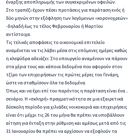
έναρξης αποπληρωμής των συγκεκριμένων οφειλών.
Στο τραπέζι έχουν πέσει προτάσεις για παράταση ενός ή
δύο μηνών στην εξόφληση των λεγόμενων «κορονοχρεών»
-δηλαδή έως το τέλος Φεβρουαρίου ή Μαρτίου
αντίστοιχα.
Τις τελικές αποφάσεις το οικονομικό επιτελείο
αναμένεται να τις λάβει μέσα στις επόμενες ημέρες καθώς
η κλεψύδρα αδειάζει: Στο υπουργείο αναμένουν να πάρουν
στα χέρια τους και κάποια δεδομένα που αφορούν στον
τζίρο των επιχειρήσεων τις πρώτες μέρες του Γενάρη,
ώστε να σταθμίσουν όλα τα δεδομένα.
Όπως και να έχει επί του παρόντος η παράταση είναι ένα ..
σενάριο. Η «σκληρή» πραγματικότητα σε μια εξαιρετικά
δύσκολη περίοδο για χιλιάδες νοικοκυριά και επιχειρήσεις
είναι ότι μέχρι τις 26 του μήνα θα πρέπει να υποβάλλουν
αίτηση για ένταξη στην ρύθμιση και αμέσως μετά από τις
31 Ιανουαρίου θα πρέπει να αρχίσουν να εξοφλούν τα