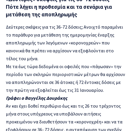
Πότε λήγει η προθεσμία και τα σενάρια για
μετάθεση της αποπληρωμής
Δεύτερες σκέψεις για τις 36-72 δόσεις; Ανοιχτό παραμένει
το παράθυρο για μετάθεση της ημερομηνίας έναρξης
αποπληρωμής των λεγόμενων «κορονοχρεών» που
κανονικά θα πρέπει να αρχίσουν να εξοφλούνται στο
τέλος του μήνα.
Με τα έως τώρα δεδομένα οι οφειλές που «πάγωσαν» την
περίοδο των σκληρών περιοριστικών μέτρων θα αρχίσουν
να αποπληρώνονται σε 36 άτοκες ή 72 έντοκες δόσεις με
την πρώτη να εξοφλείται έως τις 31 Ιανουαρίου.
Γράφει ο Βαγγέλης Δουράκης
Αν και έχει δοθεί περιθώριο έως και τις 26 του τρέχοντος
μήνα στους υπόχρεους να υποβάλουν αιτήσεις
προκειμένου να διευθετήσουν τα «κορονοχρέη» και να τα
εξοφλήσουν σε 36- 72 δόσεις, η ανταπόκριση των σχεδόν