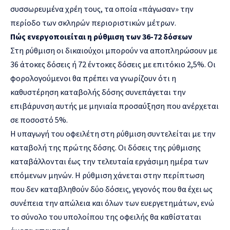
συσσωρευμένα χρέη τους, τα οποία «πάγωσαν» την
περίοδο των σκληρών περιοριστικών μέτρων.
Πώς ενεργοποιείται η ρύθμιση των 36-72 δόσεων
Στη ρύθμιση οι δικαιούχοι μπορούν να αποπληρώσουν με
36 άτοκες δόσεις ή 72 έντοκες δόσεις με επιτόκιο 2,5%. Οι
φορολογούμενοι θα πρέπει να γνωρίζουν ότι η
καθυστέρηση καταβολής δόσης συνεπάγεται την
επιβάρυνση αυτής με μηνιαία προσαύξηση που ανέρχεται
σε ποσοστό 5%.
Η υπαγωγή του οφειλέτη στη ρύθμιση συντελείται με την
καταβολή της πρώτης δόσης. Οι δόσεις της ρύθμισης
καταβάλλονται έως την τελευταία εργάσιμη ημέρα των
επόμενων μηνών. Η ρύθμιση χάνεται στην περίπτωση
που δεν καταβληθούν δύο δόσεις, γεγονός που θα έχει ως
συνέπεια την απώλεια και όλων των ευεργετημάτων, ενώ
το σύνολο του υπολοίπου της οφειλής θα καθίσταται