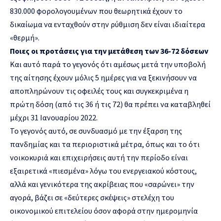
830.000 φορολογουμένων που θεωρητικά έχουν το
δικαίωμα να ενταχθούν στην ρύθμιση δεν είναι ιδιαίτερα
«θερμή».
Ποιες οι προτάσεις για την μετάθεση των 36-72 δόσεων
Και αυτό παρά το γεγονός ότι αμέσως μετά την υποβολή
της αίτησης έχουν μόλις 5 ημέρες για να ξεκινήσουν να
αποπληρώνουν τις οφειλές τους και συγκεκριμένα η
πρώτη δόση (από τις 36 ή τις 72) θα πρέπει να καταβληθεί
μέχρι 31 Ιανουαρίου 2022.
Το γεγονός αυτό, σε συνδυασμό με την έξαρση της
πανδημίας και τα περιοριστικά μέτρα, όπως και το ότι
νοικοκυριά και επιχειρήσεις αυτή την περίοδο είναι
εξαιρετικά «πιεσμένα» λόγω του ενεργειακού κόστους,
αλλά και γενικότερα της ακρίβειας που «σαρώνει» την
αγορά, βάζει σε «δεύτερες σκέψεις» στελέχη του
οικονομικού επιτελείου όσον αφορά στην ημερομηνία