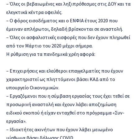
– Όλες οι βεβαιωμένες και ληξιπρόθεσμες στις ΔΟΥ και τα
ελεγκτικά κέντρα οφειλές.
– Ο φόρος εισοδήματος και ο ΕΝΦΙΑ έτους 2020 που
έμειναν απλήρωτοι, δηλαδή βρίσκονται σε αναστολή.
– Όλες οι ασφαλιστικές εισφορές που δεν έχουν πληρωθεί
από τον Μάρτιο του 2020 μέχρι σήμερα.
Η ρύθμιση για τα πανδημικά χρέη αφορά:
– Επιχειρήσεις και ελεύθεροι επαγγελματίες που έχουν
χαρακτηριστεί ως πληττόμενοι βάσει ΚΑΔ από το
υπουργείο Οικονομικών.
– Εργαζόμενοι που η σύμβαση εργασίας τους έχει τεθεί σε
προσωρινή αναστολή και έχουν λάβει αποζημίωση
ειδικού σκοπού ή είχαν ενταχθεί στο πρόγραμμα «Συν-
εργασία».
– Ιδιοκτήτες ακινήτων που έχουν λάβει μειωμένο
μίσθωμα βάσει δήλωσης COVID.