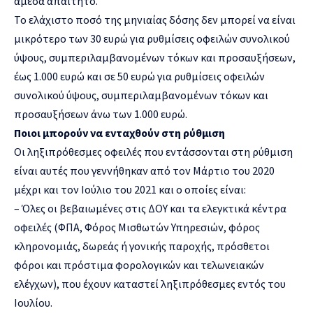
άμεσα απαιτητό.
Το ελάχιστο ποσό της μηνιαίας δόσης δεν μπορεί να είναι
μικρότερο των 30 ευρώ για ρυθμίσεις οφειλών συνολικού
ύψους, συμπεριλαμβανομένων τόκων και προσαυξήσεων,
έως 1.000 ευρώ και σε 50 ευρώ για ρυθμίσεις οφειλών
συνολικού ύψους, συμπεριλαμβανομένων τόκων και
προσαυξήσεων άνω των 1.000 ευρώ.
Ποιοι μπορούν να ενταχθούν στη ρύθμιση
Οι ληξιπρόθεσμες οφειλές που εντάσσονται στη ρύθμιση
είναι αυτές που γεννήθηκαν από τον Μάρτιο του 2020
μέχρι και τον Ιούλιο του 2021 και ο οποίες είναι:
– Όλες οι βεβαιωμένες στις ΔΟΥ και τα ελεγκτικά κέντρα
οφειλές (ΦΠΑ, Φόρος Μισθωτών Υπηρεσιών, φόρος
κληρονομιάς, δωρεάς ή γονικής παροχής, πρόσθετοι
φόροι και πρόστιμα φορολογικών και τελωνειακών
ελέγχων), που έχουν καταστεί ληξιπρόθεσμες εντός του
Ιουλίου.