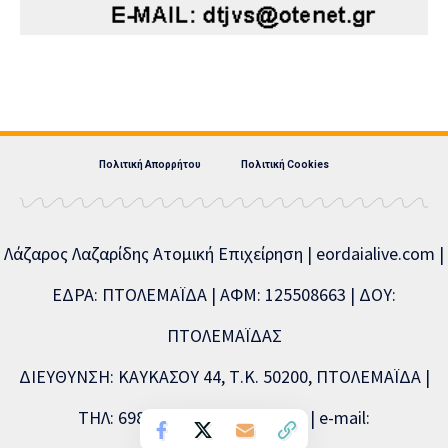
Πολιτική Απορρήτου
Πολιτική Cookies
Λάζαρος Λαζαρίδης Ατομική Επιχείρηση | eordaialive.com |
ΕΔΡΑ: ΠΤΟΛΕΜΑΪΔΑ | ΑΦΜ: 125508663 | ΔΟΥ:
ΠΤΟΛΕΜΑΪΔΑΣ
ΔΙΕΥΘΥΝΣΗ: ΚΑΥΚΑΣΟΥ 44, Τ.Κ. 50200, ΠΤΟΛΕΜΑΪΔΑ |
ΤΗΛ: 6981893715, 2463504856 | e-mail: