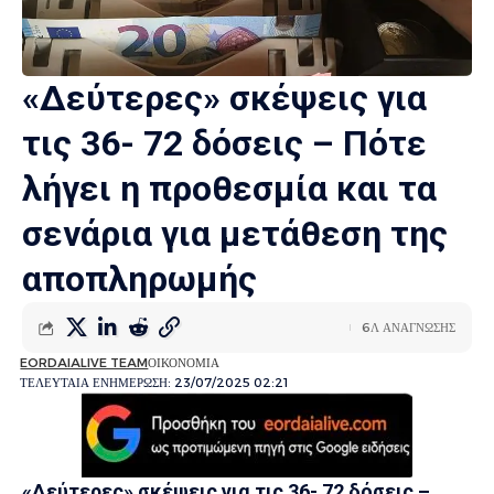
«Δεύτερες» σκέψεις για
τις 36- 72 δόσεις – Πότε
λήγει η προθεσμία και τα
σενάρια για μετάθεση της
αποπληρωμής
6Λ ΑΝΑΓΝΩΣΗΣ
EORDAIALIVE TEAM
ΟΙΚΟΝΟΜΙΑ
ΤΕΛΕΥΤΑΙΑ ΕΝΗΜΕΡΩΣΗ: 23/07/2025 02:21
«Δεύτερες» σκέψεις για τις 36- 72 δόσεις –