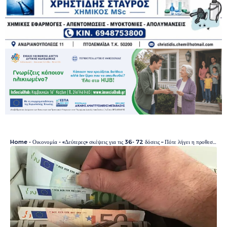
Home
-
Οικονομία
-
«Δεύτερες» σκέψεις για τις 36- 72 δόσεις – Πότε λήγει η προθεσμία και τα σενάρια για μετάθεση της αποπληρωμής