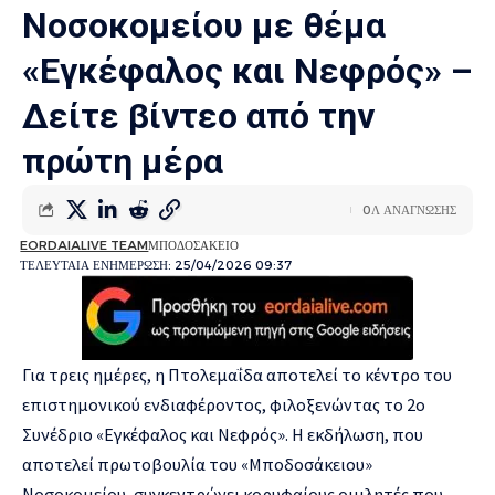
Νοσοκομείου με θέμα
«Εγκέφαλος και Νεφρός» –
Δείτε βίντεο από την
πρώτη μέρα
0Λ ΑΝΑΓΝΩΣΗΣ
EORDAIALIVE TEAM
ΜΠΟΔΟΣΑΚΕΙΟ
ΤΕΛΕΥΤΑΙΑ ΕΝΗΜΕΡΩΣΗ: 25/04/2026 09:37
Για τρεις ημέρες, η Πτολεμαΐδα αποτελεί το κέντρο του
επιστημονικού ενδιαφέροντος, φιλοξενώντας το 2ο
Συνέδριο «Εγκέφαλος και Νεφρός». Η εκδήλωση, που
αποτελεί πρωτοβουλία του «Μποδοσάκειου»
Νοσοκομείου, συγκεντρώνει κορυφαίους ομιλητές που