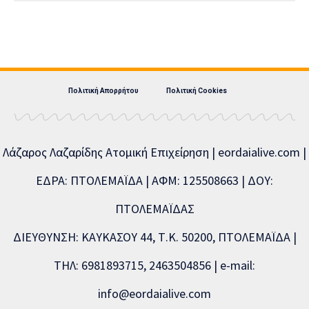
Πολιτική Απορρήτου
Πολιτική Cookies
Λάζαρος Λαζαρίδης Ατομική Επιχείρηση | eordaialive.com |
ΕΔΡΑ: ΠΤΟΛΕΜΑΪΔΑ | ΑΦΜ: 125508663 | ΔΟΥ:
ΠΤΟΛΕΜΑΪΔΑΣ
ΔΙΕΥΘΥΝΣΗ: ΚΑΥΚΑΣΟΥ 44, Τ.Κ. 50200, ΠΤΟΛΕΜΑΪΔΑ |
ΤΗΛ: 6981893715, 2463504856 | e-mail:
info@eordaialive.com