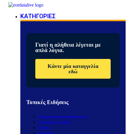
ΚΑΤΗΓΟΡΙΕΣ
Γιατί η αλήθεια λέγεται με
απλά λόγια.
Κάντε μία καταγγελία
εδώ
Τοπικές Ειδήσεις
Περιφέρεια Δυτικής Μακεδονίας
Πτολεμαΐδα / Εορδαία
Κοζάνη
Καστοριά