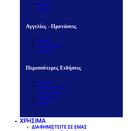
Φλώρινα
Γρεβενά
Αγγελίες - Προτάσεις
Αγγελίες
Θέσεις Εργασίας
Προτάσεις
Περισσότερες Ειδήσεις
Αθλητικά
Αστυνομικό Δελτίο
Δημοσκοπήσεις
Εκδηλώσεις
Ελλάδα
ΧΡΗΣΙΜΑ
ΔΙΑΦΗΜΙΣΤΕΙΤΕ ΣΕ ΕΜΑΣ