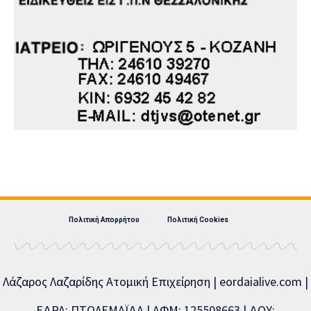
Πολιτική Απορρήτου
Πολιτική Cookies
Λάζαρος Λαζαρίδης Ατομική Επιχείρηση | eordaialive.com |
ΕΔΡΑ: ΠΤΟΛΕΜΑΪΔΑ | ΑΦΜ: 125508663 | ΔΟΥ: