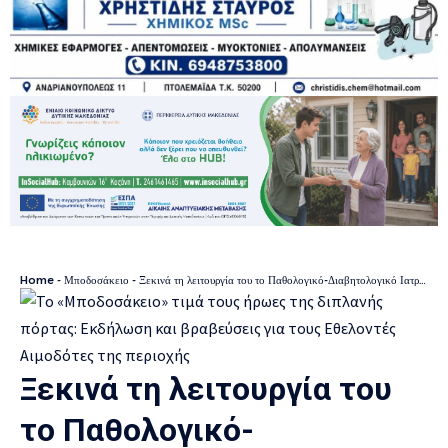
Home
-
Μποδοσάκειο
-
Ξεκινά τη λειτουργία του το Παθολογικό-Διαβητολογικό Ιατρείο του «Μποδοσάκειου»
Ξεκινά τη λειτουργία του
το Παθολογικό-