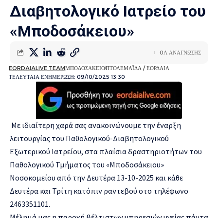
Διαβητολογικό Ιατρείο του
«Μποδοσάκειου»
0Λ ΑΝΑΓΝΩΣΗΣ
EORDAIALIVE TEAM
ΜΠΟΔΟΣΑΚΕΙΟ
ΠΤΟΛΕΜΑΪΔΑ / ΕΟΡΔΑΙΑ
ΤΕΛΕΥΤΑΙΑ ΕΝΗΜΕΡΩΣΗ: 09/10/2025 13:30
Με ιδιαίτερη χαρά σας ανακοινώνουμε την έναρξη
λειτουργίας του Παθολογικού-Διαβητολογικού
Εξωτερικού Ιατρείου, στα πλαίσια δραστηριοτήτων του
Παθολογικού Τμήματος του «Μποδοσάκειου»
Νοσοκομείου από την Δευτέρα 13-10-2025 και κάθε
Δευτέρα και Τρίτη κατόπιν ραντεβού στο τηλέφωνο
2463351101.
Μέλημά μας η παροχή βέλτιστων υπηρεσιών υγείας πάντα