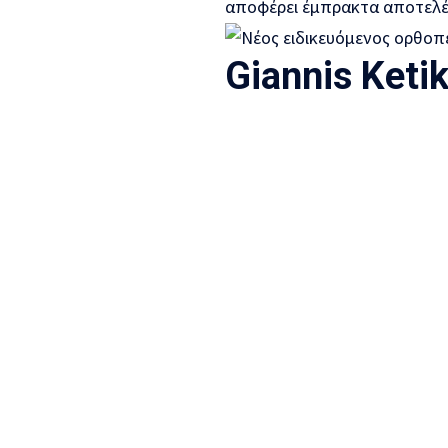
αποφέρει έμπρακτα αποτελ
Giannis Ketik