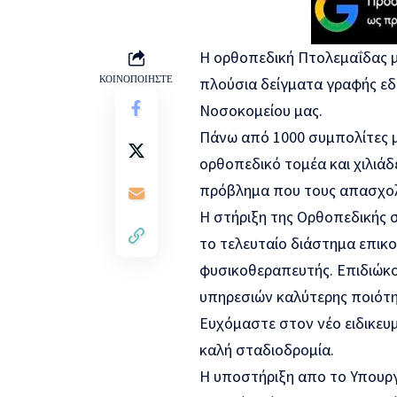
Η ορθοπεδική Πτολεμαΐδας μ
ΚΟΙΝΟΠΟΙΗΣΤΕ
πλούσια δείγματα γραφής εδ
Νοσοκομείου μας.
Πάνω από 1000 συμπολίτες μ
ορθοπεδικό τομέα και χιλιά
πρόβλημα που τους απασχολ
Η στήριξη της Ορθοπεδικής σ
το τελευταίο διάστημα επικο
φυσικοθεραπευτής. Επιδιώκο
υπηρεσιών καλύτερης ποιότη
Ευχόμαστε στον νέο ειδικευμ
καλή σταδιοδρομία.
Η υποστήριξη απο το Υπουργε