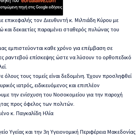
ε επικεφαλής τον Διευθυντή κ. Μιλτιάδη Κύρου με
ώ και δεκαετίες παραμένει σταθερός πυλώνας του
ας εμπιστεύονται καθε χρόνο για επέμβαση σε
δες ραντεβού επίσκεψης ώστε να λύσουν το ορθοπεδικό
εί.
ε όλους τους τομείς είναι δεδομένη. Έχουν προσληφθεί
υρικός ιατρός, ειδικευόμενος και επιπλέον
υμε την ενίσχυση του Νοσοκομείου για την παροχή
τας προς όφελος των πολιτών.
ένο κ. Παγκαλίδη Ηλία
ίο Υγείας και την
3η Υγειονομική Περιφέρεια Μακεδονίας