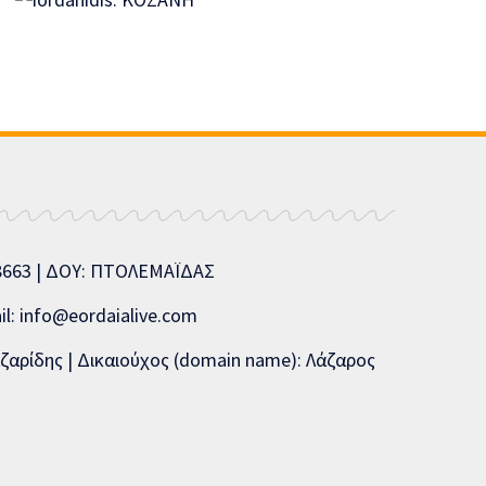
08663 | ΔΟΥ: ΠΤΟΛΕΜΑΪΔΑΣ
l: info@eordaialive.com
ζαρίδης | Δικαιούχος (domain name): Λάζαρος