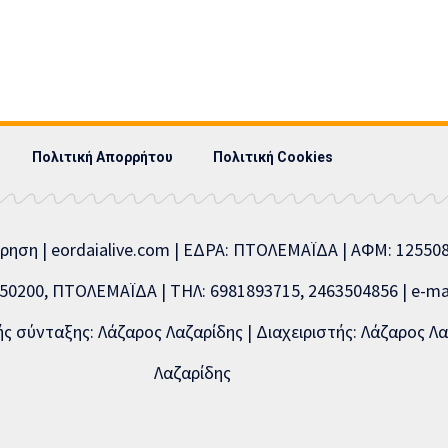
Πολιτική Απορρήτου
Πολιτική Cookies
ίρηση | eordaialive.com | ΕΔΡΑ: ΠΤΟΛΕΜΑΪΔΑ | ΑΦΜ: 1255
0200, ΠΤΟΛΕΜΑΪΔΑ | ΤΗΛ: 6981893715, 2463504856 | e-mai
 σύνταξης: Λάζαρος Λαζαρίδης | Διαχειριστής: Λάζαρος Λα
Λαζαρίδης