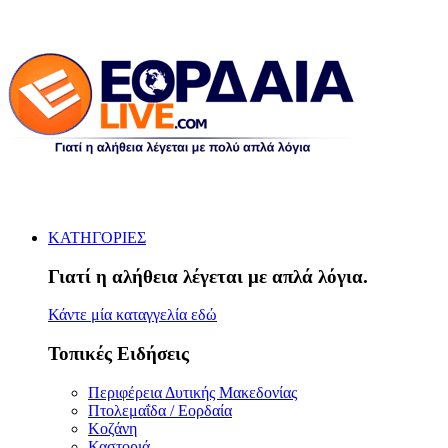
ΚΑΤΗΓΟΡΙΕΣ
Γιατί η αλήθεια λέγεται με απλά λόγια.
Κάντε μία καταγγελία εδώ
Τοπικές Ειδήσεις
Περιφέρεια Δυτικής Μακεδονίας
Πτολεμαΐδα / Εορδαία
Κοζάνη
Καστοριά