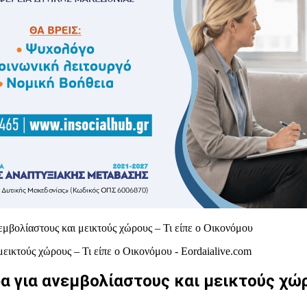
εμβολίαστους και μεικτούς χώρους – Τι είπε ο Οικονόμου
α για ανεμβολίαστους και μεικτούς χώρ