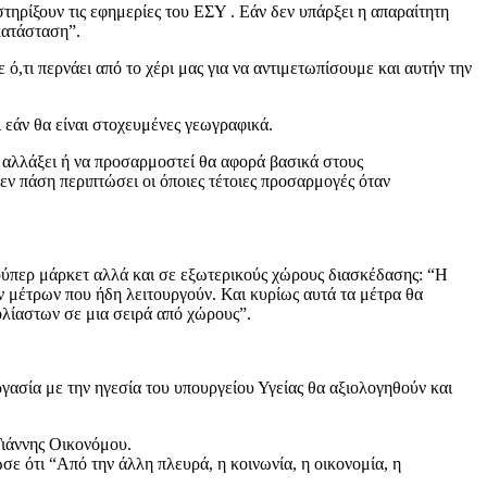
στηρίξουν τις εφημερίες του ΕΣΥ . Εάν δεν υπάρξει η απαραίτητη
κατάσταση”.
,τι περνάει από το χέρι μας για να αντιμετωπίσουμε και αυτήν την
εάν θα είναι στοχευμένες γεωγραφικά.
να αλλάξει ή να προσαρμοστεί θα αφορά βασικά στους
 εν πάση περιπτώσει
οι όποιες τέτοιες προσαρμογές όταν
ύπερ μάρκετ αλλά και σε εξωτερικούς χώρους διασκέδασης: “Η
ν μέτρων που ήδη λειτουργούν. Και κυρίως αυτά τα μέτρα θα
ολίαστων σε μια σειρά από χώρους”.
γασία με την ηγεσία του υπουργείου Υγείας θα αξιολογηθούν και
Γιάννης Οικονόμου.
σε ότι “Από την άλλη πλευρά, η κοινωνία, η οικονομία, η