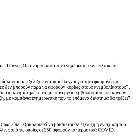
ος, Γιάννης Οικονόμου κατά την ενημέρωση των πολιτικών
σκονται σε εξέλιξη εντατικοί έλεγχοι για την εφαρμογή του
τές δεν μπορούν παρά να αφορούν κυρίως στους ανεμβολίαστους” .
έσα στα κινητά τηλέφωνα, με συνεργεία εμβολιασμού που κάνουν
ιξη, με καμπάνια ενημερωτική που το επόμενο διάστημα θα τρέξει”
Όπως είπε “εξακολουθεί να βρίσκεται σε εξέλιξη η ενίσχυση του
λίνες από τις οποίες οι 250 αφορούν τα περαστικά COVID.