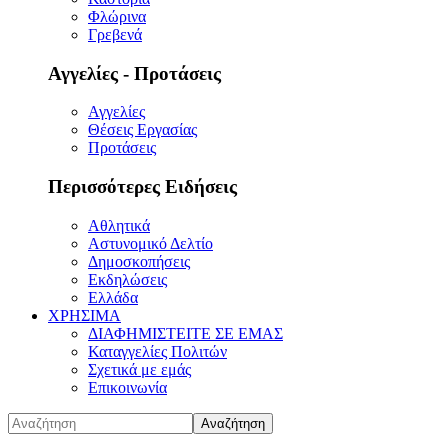
Φλώρινα
Γρεβενά
Αγγελίες - Προτάσεις
Αγγελίες
Θέσεις Εργασίας
Προτάσεις
Περισσότερες Ειδήσεις
Αθλητικά
Αστυνομικό Δελτίο
Δημοσκοπήσεις
Εκδηλώσεις
Ελλάδα
ΧΡΗΣΙΜΑ
ΔΙΑΦΗΜΙΣΤΕΙΤΕ ΣΕ ΕΜΑΣ
Καταγγελίες Πολιτών
Σχετικά με εμάς
Επικοινωνία