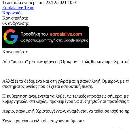
Τελευταία ενημέρωση: 23/12/2021 10:01
Eordaialive Team
Κορονοϊός
Κοινοποιήστε
6λ ανάγνωσης
Κοινοποιήστε
Δύο “πακέτα” μέτρων φέρνει η Όμικρον – Πώς θα κάνουμε Χριστο
Αλλάζει τα δεδομένα και στη χώρα μας η παραλλαγή Όμικρον, με την
συστήματος υγείας που δέχεται ασφυκτική πίεση.
Η κυβέρνηση αναμένεται να λάβει τις τελικές αποφάσεις σήμερα, μ
κυβερνητικών στελεχών, προκειμένου να συζητηθούν οι προτάσεις 
Αύριο, παραμονή Χριστουγέννων, αναμένεται να τεθεί σε ισχύ το π
Συγκεκριμένα οι ειδικοί εισηγούνται άμεσα
: