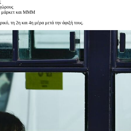
ς
 χώρους
ρ μάρκετ και ΜΜΜ
ρικό, τη 2η και 4η μέρα μετά την άφιξή τους.