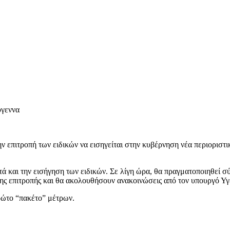
ύγεννα
 επιτροπή των ειδικών να εισηγείται στην κυβέρνηση νέα περιοριστι
ετά και την εισήγηση των ειδικών. Σε λίγη ώρα, θα πραγματοποιηθεί
της επιτροπής και θα ακολουθήσουν ανακοινώσεις από τον υπουργό Υ
ρώτο “πακέτο” μέτρων.