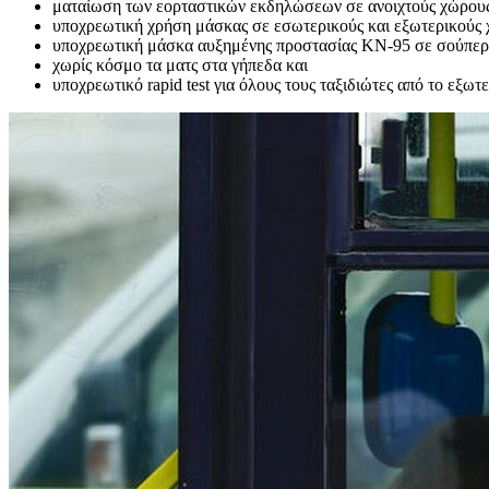
ματαίωση των εορταστικών εκδηλώσεων σε ανοιχτούς χώρου
υποχρεωτική χρήση μάσκας σε εσωτερικούς και εξωτερικούς
υποχρεωτική μάσκα αυξημένης προστασίας KN-95 σε σούπε
χωρίς κόσμο τα ματς στα γήπεδα και
υποχρεωτικό rapid test για όλους τους ταξιδιώτες από το εξωτε