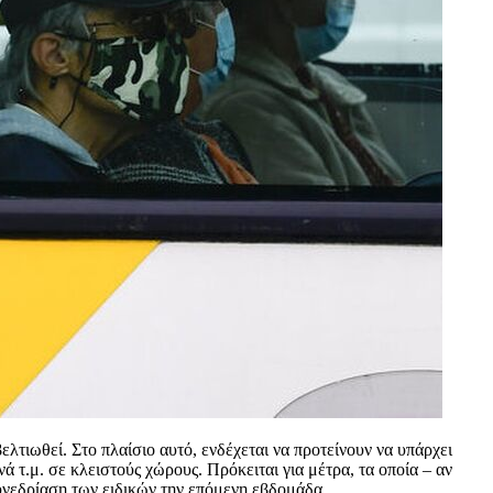
ελτιωθεί. Στο πλαίσιο αυτό, ενδέχεται να προτείνουν να υπάρχει
ά τ.μ. σε κλειστούς χώρους. Πρόκειται για μέτρα, τα οποία – αν
συνεδρίαση των ειδικών την επόμενη εβδομάδα.