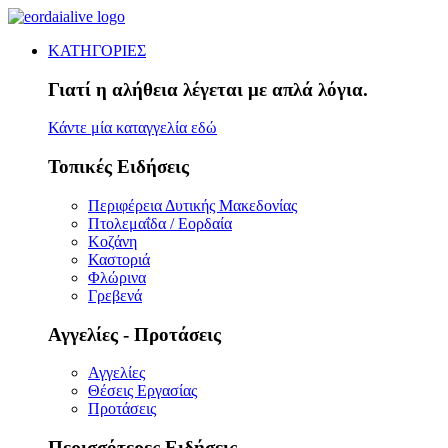
ΚΑΤΗΓΟΡΙΕΣ
Γιατί η αλήθεια λέγεται με απλά λόγια.
Κάντε μία καταγγελία εδώ
Τοπικές Ειδήσεις
Περιφέρεια Δυτικής Μακεδονίας
Πτολεμαΐδα / Εορδαία
Κοζάνη
Καστοριά
Φλώρινα
Γρεβενά
Αγγελίες - Προτάσεις
Αγγελίες
Θέσεις Εργασίας
Προτάσεις
Περισσότερες Ειδήσεις