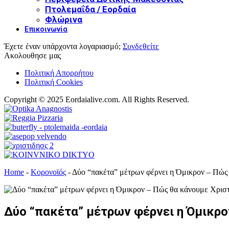
Πτολεμαΐδα / Εορδαία
Φλώρινα
Επικοινωνία
Έχετε έναν υπάρχοντα λογαριασμό;
Συνδεθείτε
Ακολουθησε μας
Πολιτική Απορρήτου
Πολιτική Cookies
Copyright © 2025 Eordaialive.com. All Rights Reserved.
Home
-
Κορονοϊός
-
Δύο “πακέτα” μέτρων φέρνει η Όμικρον – Πώς
Δύο “πακέτα” μέτρων φέρνει η Όμικρο