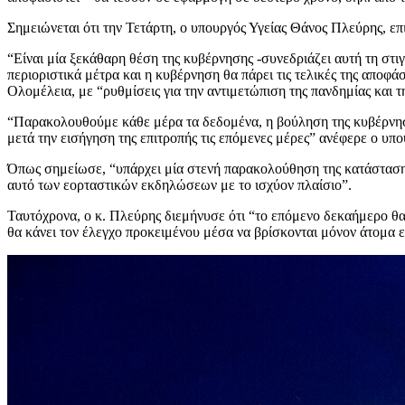
Σημειώνεται ότι την Τετάρτη, ο υπουργός Υγείας Θάνος Πλεύρης, επι
“Είναι μία ξεκάθαρη θέση της κυβέρνησης -συνεδριάζει αυτή τη στιγ
περιοριστικά μέτρα και η κυβέρνηση θα πάρει τις τελικές της αποφ
Ολομέλεια, με “ρυθμίσεις για την αντιμετώπιση της πανδημίας και τ
“Παρακολουθούμε κάθε μέρα τα δεδομένα, η βούληση της κυβέρνησης
μετά την εισήγηση της επιτροπής τις επόμενες μέρες” ανέφερε ο υπο
Όπως σημείωσε, “υπάρχει μία στενή παρακολούθηση της κατάστασης 
αυτό των εορταστικών εκδηλώσεων με το ισχύον πλαίσιο”.
Ταυτόχρονα, ο κ. Πλεύρης διεμήνυσε ότι “το επόμενο δεκαήμερο θα γ
θα κάνει τον έλεγχο προκειμένου μέσα να βρίσκονται μόνον άτομα 