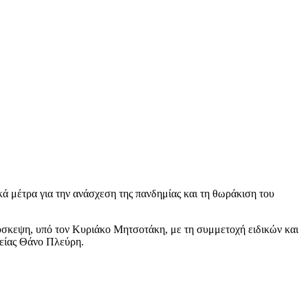
κά μέτρα για την ανάσχεση της πανδημίας και τη θωράκιση του
 σύσκεψη, υπό τον Κυριάκο Μητσοτάκη, με τη συμμετοχή ειδικών και
γείας Θάνο Πλεύρη.