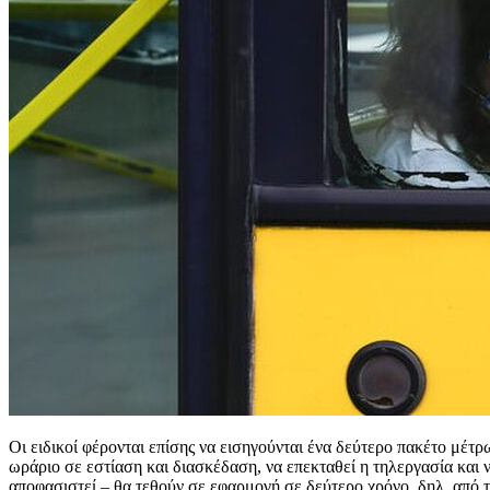
Οι ειδικοί φέρονται επίσης να εισηγούνται ένα δεύτερο πακέτο μέτρ
ωράριο σε εστίαση και διασκέδαση, να επεκταθεί η τηλεργασία και ν
αποφασιστεί – θα τεθούν σε εφαρμογή σε δεύτερο χρόνο, δηλ. από τ