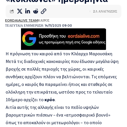
2Λ ΑΝΑΓΝΩΣΗΣ
EORDAIALIVE TEAM
ΚΑΙΡΟΣ
ΤΕΛΕΥΤΑΙΑ ΕΝΗΜΕΡΩΣΗ: 14/11/2025 09:00
Η πρόγνωση του καιρού από τον Κλέαρχο Μαρουσάκη
Μετά τις διαδοχικές κακοκαιρίες που έδωσαν μεγάλα ύψη
βροχής σε πολλές περιοχές της χώρας, οι καιρικές
συνθήκες αρχίζουν πλέον να βελτιώνονται. Τις επόμενες
ημέρες, ο καιρός θα παραμείνει ήπιος και σταθερός σε
ολόκληρη την επικράτεια, ωστόσο προς το τελευταίο
10ήμερο αρχίζει το
κρύο
.
Αιτία αυτής της αλλαγής είναι το πεδίο υψηλών
βαρομετρικών πιέσεων – ένα «ατμοσφαιρικό βουνό»
όπως το αποκαλούν οι μετεωρολόγοι – το οποίο