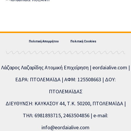
Πολιτική Απορρήτου
Πολιτική Cookies
Λάζαρος Λαζαρίδης Ατομική Επιχείρηση | eordaialive.com |
ΕΔΡΑ: ΠΤΟΛΕΜΑΪΔΑ | ΑΦΜ: 125508663 | ΔΟΥ:
ΠΤΟΛΕΜΑΪΔΑΣ
ΔΙΕΥΘΥΝΣΗ: ΚΑΥΚΑΣΟΥ 44, Τ.Κ. 50200, ΠΤΟΛΕΜΑΪΔΑ |
ΤΗΛ: 6981893715, 2463504856 | e-mail:
info@eordaialive.com