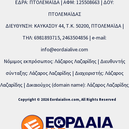
ΕΔΡΑ: ΠΤΟΛΕΜΑΪΔΑ | ΑΦΜ: 125508663 | ΔΟΥ:
ΠΤΟΛΕΜΑΪΔΑΣ
ΔΙΕΥΘΥΝΣΗ: ΚΑΥΚΑΣΟΥ 44, Τ.Κ. 50200, ΠΤΟΛΕΜΑΪΔΑ |
ΤΗΛ: 6981893715, 2463504856 | e-mail:
info@eordaialive.com
Νόμιμος εκπρόσωπος: Λάζαρος Λαζαρίδης | Διευθυντής
σύνταξης: Λάζαρος Λαζαρίδης | Διαχειριστής: Λάζαρος
Λαζαρίδης | Δικαιούχος (domain name): Λάζαρος Λαζαρίδης
Copyright © 2026 Eordaialive.com, All Rights Reserved