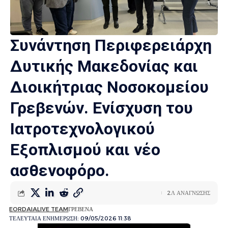
Συνάντηση Περιφερειάρχη
Δυτικής Μακεδονίας και
Διοικήτριας Νοσοκομείου
Γρεβενών. Ενίσχυση του
Ιατροτεχνολογικού
Εξοπλισμού και νέο
ασθενοφόρο.
2Λ ΑΝΑΓΝΩΣΗΣ
EORDAIALIVE TEAM
ΓΡΕΒΕΝΑ
ΤΕΛΕΥΤΑΙΑ ΕΝΗΜΕΡΩΣΗ: 09/05/2026 11:38