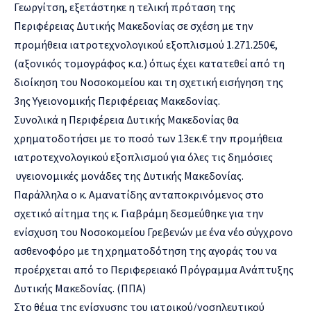
Γεωργίτση, εξετάστηκε η τελική πρόταση της
Περιφέρειας Δυτικής Μακεδονίας σε σχέση με την
προμήθεια ιατροτεχνολογικού εξοπλισμού 1.271.250€,
(αξονικός τομογράφος κ.α.) όπως έχει κατατεθεί από τη
διοίκηση του Νοσοκομείου και τη σχετική εισήγηση της
3ης Υγειονομικής Περιφέρειας Μακεδονίας.
Συνολικά η Περιφέρεια Δυτικής Μακεδονίας θα
χρηματοδοτήσει με το ποσό των 13εκ.€ την προμήθεια
ιατροτεχνολογικού εξοπλισμού για όλες τις δημόσιες
υγειονομικές μονάδες της Δυτικής Μακεδονίας.
Παράλληλα ο κ. Αμανατίδης ανταποκρινόμενος στο
σχετικό αίτημα της κ. Γιαβράμη δεσμεύθηκε για την
ενίσχυση του Νοσοκομείου Γρεβενών με ένα νέο σύγχρονο
ασθενοφόρο με τη χρηματοδότηση της αγοράς του να
προέρχεται από το Περιφερειακό Πρόγραμμα Ανάπτυξης
Δυτικής Μακεδονίας. (ΠΠΑ)
Στο θέμα της ενίσχυσης του ιατρικού/νοσηλευτικού