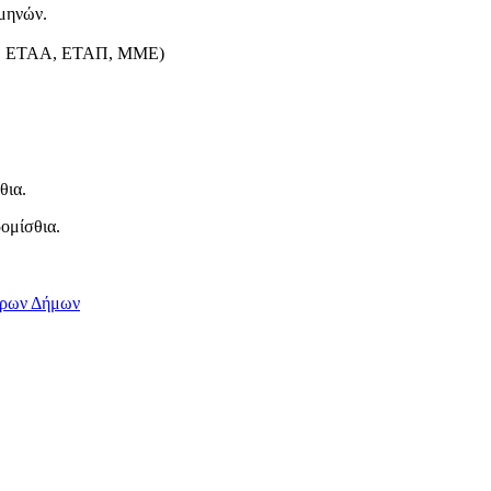
 μηνών.
 ΕΤΑΑ, ΕΤΑΠ, ΜΜΕ)
θια.
ομίσθια.