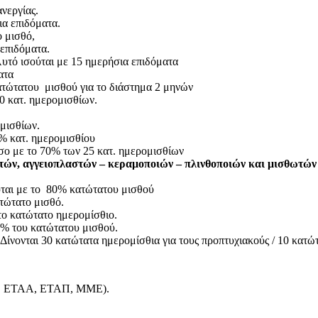
νεργίας.
ια επιδόματα.
ο μισθό,
 επιδόματα.
Αυτό ισούται με 15 ημερήσια επιδόματα
ατα
κατώτατου μισθού για το διάστημα 2 μηνών
50 κατ. ημερομισθίων.
ομισθίων.
5% κατ. ημερομισθίου
ίσο με το 70% των 25 κατ. ημερομισθίων
τών, αγγειοπλαστών – κεραμοποιών – πλινθοποιών και μισθωτών 
ται με το 80% κατώτατου μισθού
τώτατο μισθό.
 το κατώτατο ημερομίσθιο.
0% του κατώτατου μισθού.
Δίνονται 30 κατώτατα ημερομίσθια για τους προπτυχιακούς / 10 κατώ
 ΕΤΑΑ, ΕΤΑΠ, ΜΜΕ).