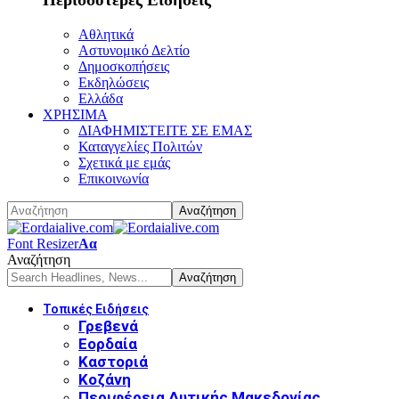
Αθλητικά
Αστυνομικό Δελτίο
Δημοσκοπήσεις
Εκδηλώσεις
Ελλάδα
ΧΡΗΣΙΜΑ
ΔΙΑΦΗΜΙΣΤΕΙΤΕ ΣΕ ΕΜΑΣ
Καταγγελίες Πολιτών
Σχετικά με εμάς
Επικοινωνία
Font Resizer
Αα
Αναζήτηση
Τοπικές Ειδήσεις
Γρεβενά
Εορδαία
Καστοριά
Κοζάνη
Περιφέρεια Δυτικής Μακεδονίας