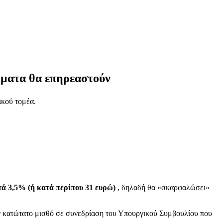
δόματα θα επηρεαστούν
ικού τομέα.
τά 3,5% (ή κατά περίπου 31 ευρώ)
, δηλαδή θα «σκαρφαλώσει»
ον κατώτατο μισθό σε συνεδρίαση του Υπουργικού Συμβουλίου που