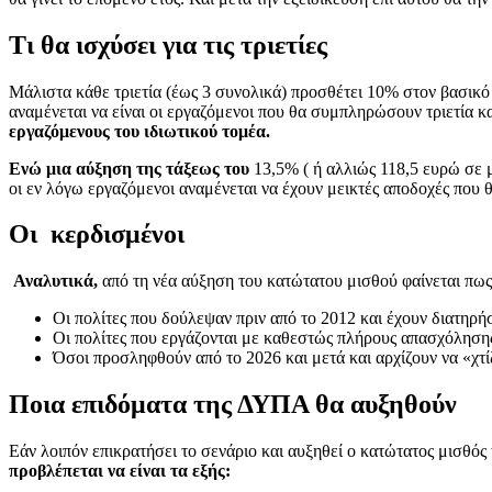
Τι θα ισχύσει για τις τριετίες
Μάλιστα κάθε τριετία (έως 3 συνολικά) προσθέτει 10% στον βασικ
αναμένεται να είναι οι εργαζόμενοι που θα συμπληρώσουν τριετία 
εργαζόμενους του ιδιωτικού τομέα.
Ενώ μια αύξηση της τάξεως του
13,5% ( ή αλλιώς 118,5 ευρώ σε 
οι εν λόγω εργαζόμενοι αναμένεται να έχουν μεικτές αποδοχές που 
Οι κερδισμένοι
Αναλυτικά
,
από τη νέα αύξηση του κατώτατου μισθού φαίνεται πω
Οι πολίτες που δούλεψαν πριν από το 2012 και έχουν διατηρή
Οι πολίτες που εργάζονται με καθεστώς πλήρους απασχόλησης
Όσοι προσληφθούν από το 2026 και μετά και αρχίζουν να «χτίζ
Ποια επιδόματα της ΔΥΠΑ θα αυξηθούν
Εάν λοιπόν επικρατήσει το σενάριο και αυξηθεί ο κατώτατος μισθός
προβλέπεται να είναι τα εξής: