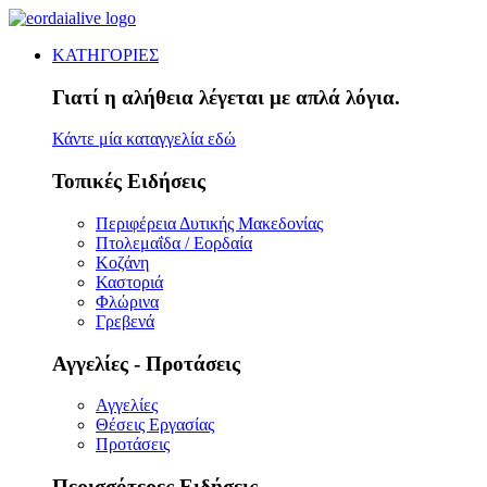
ΚΑΤΗΓΟΡΙΕΣ
Γιατί η αλήθεια λέγεται με απλά λόγια.
Κάντε μία καταγγελία εδώ
Τοπικές Ειδήσεις
Περιφέρεια Δυτικής Μακεδονίας
Πτολεμαΐδα / Εορδαία
Κοζάνη
Καστοριά
Φλώρινα
Γρεβενά
Αγγελίες - Προτάσεις
Αγγελίες
Θέσεις Εργασίας
Προτάσεις
Περισσότερες Ειδήσεις