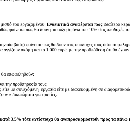
ό μισθό του εργαζομένου.
Ενδεικτικά αναφέρεται πως
ιδιαίτερα κερ
καθώς φαίνεται πως θα δουν μια αύξηση άνω του 10% στις αποδοχές τ
μηνιαία βάση) φαίνεται πως θα δουν στις αποδοχές τους όσοι συμπληρ
θα αγγίζουν ακόμη και τα 1.000 ευρώ με την προϋπόθεση ότι θα έχουν
ς θα επωφεληθούν:
σει την προϋπηρεσία τους.
 είτε με συνεχόμενη εργασία είτε με διακεκομμένη σε διαφορετικούς
ουν » δικαιώματα για τριετίες.
κατά 3,5% τότε αντίστοιχα θα αναπροσαρμοστούν προς τα πάνω 