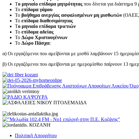
Τ
ο μηνιαίο επίδομα μητρότητας
που δίνεται για διάστημα 9
Το
επίδομα γάμου
Το
βοήθημα ανεργίας ασφαλισμένων μη μισθωτών
(ΟΑΕΕ,
Το
επίδομα διαθεσιμότητας
Τ
ο μηνιαίο επίδομα τριετιών
Το
επίδομα αδείας
Το
Δώρο Χριστουγέννων
Το
Δώρο Πάσχα:
α) Οι εργαζόμενοι που αμείβονται με μισθό λαμβάνουν 15 ημερομίσ
β) Οι εργαζόμενοι που αμείβονται με ημερομίσθιο παίρνουν 13 ημερ
Πολιτική Απορρήτου