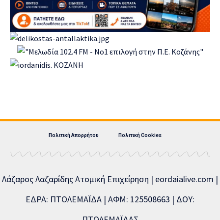
Πολιτική Απορρήτου
Πολιτική Cookies
Λάζαρος Λαζαρίδης Ατομική Επιχείρηση | eordaialive.com |
ΕΔΡΑ: ΠΤΟΛΕΜΑΪΔΑ | ΑΦΜ: 125508663 | ΔΟΥ:
ΠΤΟΛΕΜΑΪΔΑΣ