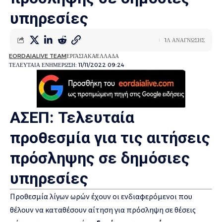
υπηρεσίες
1Λ ΑΝΑΓΝΩΣΗΣ
EORDAIALIVE TEAM
ΕΡΓΑΣΙΑΚΑ
ΕΛΛΑΔΑ
ΤΕΛΕΥΤΑΙΑ ΕΝΗΜΕΡΩΣΗ: 11/11/2022 09:24
ΑΣΕΠ: Τελευταία
προθεσμία για τις αιτήσεις
πρόσληψης σε δημόσιες
υπηρεσίες
Προθεσμία λίγων ωρών έχουν οι ενδιαφερόμενοι που
θέλουν να καταθέσουν αίτηση για πρόσληψη σε θέσεις