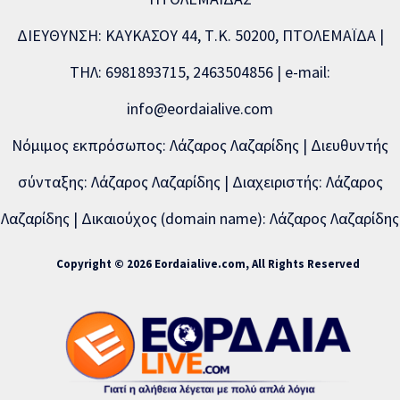
ΔΙΕΥΘΥΝΣΗ: ΚΑΥΚΑΣΟΥ 44, Τ.Κ. 50200, ΠΤΟΛΕΜΑΪΔΑ |
ΤΗΛ: 6981893715, 2463504856 | e-mail:
info@eordaialive.com
Νόμιμος εκπρόσωπος: Λάζαρος Λαζαρίδης | Διευθυντής
σύνταξης: Λάζαρος Λαζαρίδης | Διαχειριστής: Λάζαρος
Λαζαρίδης | Δικαιούχος (domain name): Λάζαρος Λαζαρίδης
Copyright © 2026 Eordaialive.com, All Rights Reserved