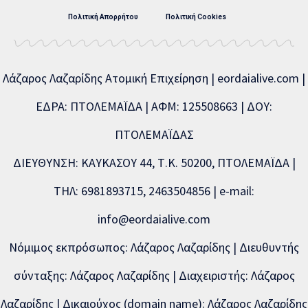
Πολιτική Απορρήτου
Πολιτική Cookies
Λάζαρος Λαζαρίδης Ατομική Επιχείρηση | eordaialive.com |
ΕΔΡΑ: ΠΤΟΛΕΜΑΪΔΑ | ΑΦΜ: 125508663 | ΔΟΥ:
ΠΤΟΛΕΜΑΪΔΑΣ
ΔΙΕΥΘΥΝΣΗ: ΚΑΥΚΑΣΟΥ 44, Τ.Κ. 50200, ΠΤΟΛΕΜΑΪΔΑ |
ΤΗΛ: 6981893715, 2463504856 | e-mail:
info@eordaialive.com
Νόμιμος εκπρόσωπος: Λάζαρος Λαζαρίδης | Διευθυντής
σύνταξης: Λάζαρος Λαζαρίδης | Διαχειριστής: Λάζαρος
Λαζαρίδης | Δικαιούχος (domain name): Λάζαρος Λαζαρίδης