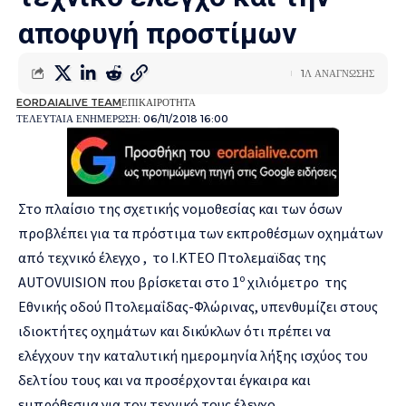
αποφυγή προστίμων
1Λ ΑΝΑΓΝΩΣΗΣ
EORDAIALIVE TEAM
ΕΠΙΚΑΙΡΟΤΗΤΑ
ΤΕΛΕΥΤΑΙΑ ΕΝΗΜΕΡΩΣΗ: 06/11/2018 16:00
Στο πλαίσιο της σχετικής νομοθεσίας και των όσων
προβλέπει για τα πρόστιμα των εκπροθέσμων οχημάτων
από τεχνικό έλεγχο , το Ι.ΚΤΕΟ Πτολεμαϊδας της
ο
AUTOVUISION που βρίσκεται στο 1
χιλιόμετρο της
Εθνικής οδού Πτολεμαΐδας-Φλώρινας, υπενθυμίζει στους
ιδιοκτήτες οχημάτων και δικύκλων ότι πρέπει να
ελέγχουν την καταλυτική ημερομηνία λήξης ισχύος του
δελτίου τους και να προσέρχονται έγκαιρα και
εμπρόθεσμα για τον τεχνικό τους έλεγχο.