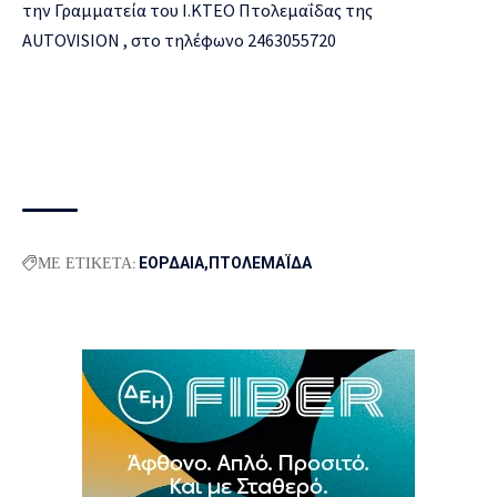
την Γραμματεία του Ι.ΚΤΕΟ Πτολεμαΐδας της
AUTOVISION , στο τηλέφωνο 2463055720
ΜΕ ΕΤΙΚΕΤΑ:
ΕΟΡΔΑΙΑ
ΠΤΟΛΕΜΑΪΔΑ