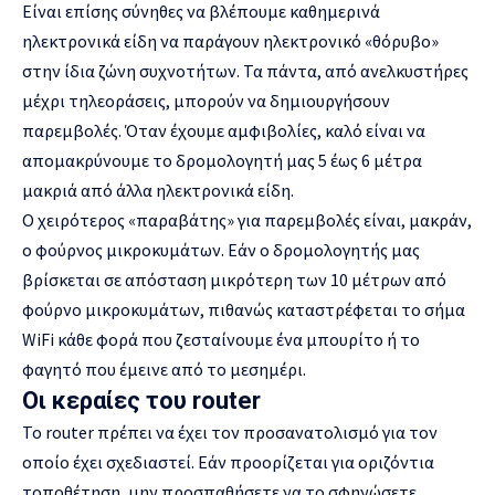
Είναι επίσης σύνηθες να βλέπουμε καθημερινά
ηλεκτρονικά είδη να παράγουν ηλεκτρονικό «θόρυβο»
στην ίδια ζώνη συχνοτήτων. Τα πάντα, από ανελκυστήρες
μέχρι τηλεοράσεις, μπορούν να δημιουργήσουν
παρεμβολές. Όταν έχουμε αμφιβολίες, καλό είναι να
απομακρύνουμε το δρομολογητή μας 5 έως 6 μέτρα
μακριά από άλλα ηλεκτρονικά είδη.
Ο χειρότερος «παραβάτης» για παρεμβολές είναι, μακράν,
ο φούρνος μικροκυμάτων. Εάν ο δρομολογητής μας
βρίσκεται σε απόσταση μικρότερη των 10 μέτρων από
φούρνο μικροκυμάτων, πιθανώς καταστρέφεται το σήμα
WiFi κάθε φορά που ζεσταίνουμε ένα μπουρίτο ή το
φαγητό που έμεινε από το μεσημέρι.
Οι κεραίες του router
Το router πρέπει να έχει τον προσανατολισμό για τον
οποίο έχει σχεδιαστεί. Εάν προορίζεται για οριζόντια
τοποθέτηση, μην προσπαθήσετε να το σφηνώσετε