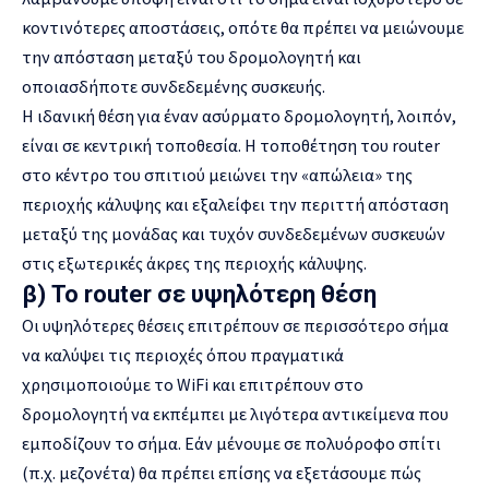
κοντινότερες αποστάσεις, οπότε θα πρέπει να μειώνουμε
την απόσταση μεταξύ του δρομολογητή και
οποιασδήποτε συνδεδεμένης συσκευής.
Η ιδανική θέση για έναν ασύρματο δρομολογητή, λοιπόν,
είναι σε κεντρική τοποθεσία. Η τοποθέτηση του router
στο κέντρο του σπιτιού μειώνει την «απώλεια» της
περιοχής κάλυψης και εξαλείφει την περιττή απόσταση
μεταξύ της μονάδας και τυχόν συνδεδεμένων συσκευών
στις εξωτερικές άκρες της περιοχής κάλυψης.
β) Το router σε υψηλότερη θέση
Οι υψηλότερες θέσεις επιτρέπουν σε περισσότερο σήμα
να καλύψει τις περιοχές όπου πραγματικά
χρησιμοποιούμε το WiFi και επιτρέπουν στο
δρομολογητή να εκπέμπει με λιγότερα αντικείμενα που
εμποδίζουν το σήμα. Εάν μένουμε σε πολυόροφο σπίτι
(π.χ. μεζονέτα) θα πρέπει επίσης να εξετάσουμε πώς