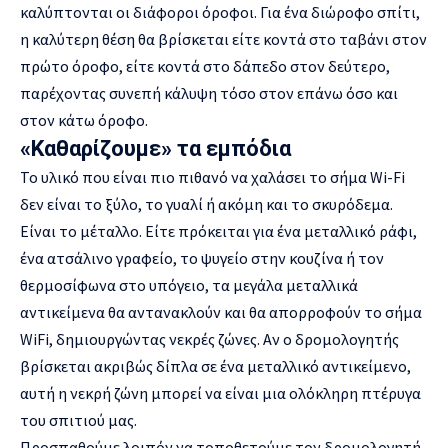
καλύπτονται οι διάφοροι όροφοι. Για ένα διώροφο σπίτι,
η καλύτερη θέση θα βρίσκεται είτε κοντά στο ταβάνι στον
πρώτο όροφο, είτε κοντά στο δάπεδο στον δεύτερο,
παρέχοντας συνεπή κάλυψη τόσο στον επάνω όσο και
στον κάτω όροφο.
«Καθαρίζουμε» τα εμπόδια
Το υλικό που είναι πιο πιθανό να χαλάσει το σήμα Wi-Fi
δεν είναι το ξύλο, το γυαλί ή ακόμη και το σκυρόδεμα.
Είναι το μέταλλο. Είτε πρόκειται για ένα μεταλλικό ράφι,
ένα ατσάλινο γραφείο, το ψυγείο στην κουζίνα ή τον
θερμοσίφωνα στο υπόγειο, τα μεγάλα μεταλλικά
αντικείμενα θα αντανακλούν και θα απορροφούν το σήμα
WiFi, δημιουργώντας νεκρές ζώνες. Αν ο δρομολογητής
βρίσκεται ακριβώς δίπλα σε ένα μεταλλικό αντικείμενο,
αυτή η νεκρή ζώνη μπορεί να είναι μια ολόκληρη πτέρυγα
του σπιτιού μας.
Προσπαθούμε λοιπόν να τοποθετούμε τον δρομολογητή