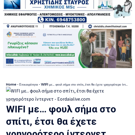
Home
-
Επικαιρότητα
-
WIFI με… φουλ σήμα στο σπίτι, έτσι θα έχετε γρηγορότερο ίντερνετ
WIFI με… φουλ σήμα στο
σπίτι, έτσι θα έχετε
γρηγορότερο ίντερνετ