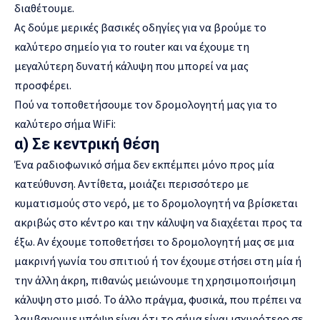
διαθέτουμε.
Ας δούμε μερικές βασικές οδηγίες για να βρούμε το
καλύτερο σημείο για το router και να έχουμε τη
μεγαλύτερη δυνατή κάλυψη που μπορεί να μας
προσφέρει.
Πού να τοποθετήσουμε τον δρομολογητή μας για το
καλύτερο σήμα WiFi:
α) Σε κεντρική θέση
Ένα ραδιοφωνικό σήμα δεν εκπέμπει μόνο προς μία
κατεύθυνση. Αντίθετα, μοιάζει περισσότερο με
κυματισμούς στο νερό, με το δρομολογητή να βρίσκεται
ακριβώς στο κέντρο και την κάλυψη να διαχέεται προς τα
έξω. Αν έχουμε τοποθετήσει το δρομολογητή μας σε μια
μακρινή γωνία του σπιτιού ή τον έχουμε στήσει στη μία ή
την άλλη άκρη, πιθανώς μειώνουμε τη χρησιμοποιήσιμη
κάλυψη στο μισό. Το άλλο πράγμα, φυσικά, που πρέπει να
λαμβανουμε υπόψη είναι ότι το σήμα είναι ισχυρότερο σε