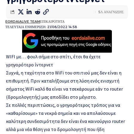
5Λ ΑΝΑΓΝΩΣΗΣ
EORDAIALIVE TEAM
ΕΠΙΚΑΙΡΟΤΗΤΑ
ΤΕΛΕΥΤΑΙΑ ΕΝΗΜΕΡΩΣΗ: 21/08/2022 14:58
WIFI με… φουλ σήμα στο σπίτι, έτσι θα έχετε
γρηγορότερο ίντερνετ
Συχνά, η ταχύτητα στο WiFi του σπιτιού μας δεν είναι η
επιθυμητή. Πριν καταλήξουμε στη λύση ενός ενισχυτή
σήματος WiFi καλό θα είναι να τσεκάρουμε εάν τo router
(δρομολογητής) μας αποδίδει στο μέγιστο.
Σε πολλές περιπτώσεις, ο γρηγορότερος τρόπος για να
«καθαρίσουμε» τα νεκρά σημεία και να απολαύσουμε
καλύτερη συνδεσιμότητα δεν είναι ένα καινούργιο router
αλλά μια νέα θέση για το δρομολογητή που ήδη