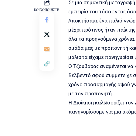
Σε μια σημαντική μεταγραφη
ΚΟΙΝΟΠΟΙΗΣΤΕ
εμπειρία του τόσο εντός όσο
Αποκτήσαμε ένα παλιό γνώρ
μέχρι πρότινος ήταν παίκτ
όλα τα προηγούμενα χρόνια.
ομάδα μας με προπονητή και 
μάλιστα είχαμε πανηγυρίσει 
Ο Τζουβάρας αναμένεται να 
Βελβεντό αφού συμμετείχε σ
χρόνο προσαρμογής αφού γν
με τον προπονητή .
Η Διοίκηση καλωσορίζει τον Δη
πανηγυρίσουμε για μια ακόμα