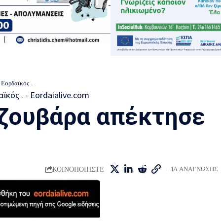
Εορδαϊκός .
Τζουβάρα απέκτησε
ΚΟΙΝΟΠΟΙΗΣΤΕ
1Λ ΑΝΑΓΝΩΣΗΣ