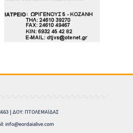
08663 | ΔΟΥ: ΠΤΟΛΕΜΑΪΔΑΣ
l: info@eordaialive.com