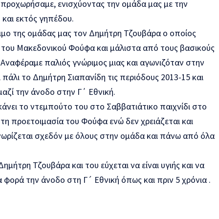
́ προχωρήσαμε, ενισχύοντας την ομάδα μας με την
 και εκτός γηπέδου.
ιμο της ομάδας μας τον Δημήτρη Τζουβάρα ο οποίος
ης του Μακεδονικού Φούφα και μάλιστα από τους βασικούς
 Αναφέραμε παλιός γνώριμος μιας και αγωνιζόταν στην
πάλι το Δημήτρη Σιαπανίδη τις περιόδους 2013-15 και
μαζί την άνοδο στην Γ΄ Εθνική.
κάνει το ντεμπούτο του στο Σαββατιάτικο παιχνίδι στο
τη προετοιμασία του Φούφα ενώ δεν χρειάζεται και
ωρίζεται σχεδόν με όλους στην ομάδα και πάνω από όλα
μήτρη Τζουβάρα και του εύχεται να είναι υγιής και να
 φορά την άνοδο στη Γ´ Εθνική όπως και πριν 5 χρόνια .