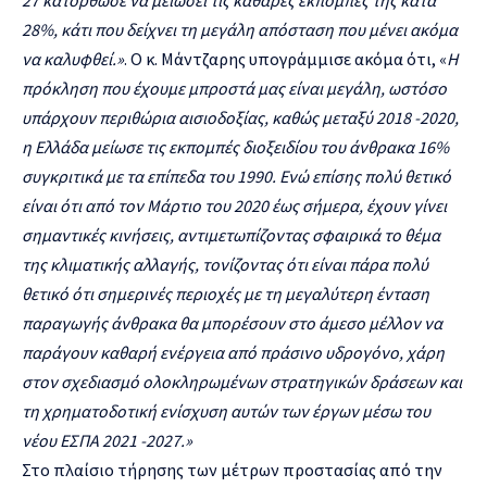
28%, κάτι που δείχνει τη μεγάλη απόσταση που μένει ακόμα
να καλυφθεί.»
. Ο κ. Μάντζαρης υπογράμμισε ακόμα ότι, «
Η
πρόκληση που έχουμε μπροστά μας είναι μεγάλη, ωστόσο
υπάρχουν περιθώρια αισιοδοξίας, καθώς μεταξύ 2018 -2020,
η Ελλάδα μείωσε τις εκπομπές διοξειδίου του άνθρακα 16%
συγκριτικά με τα επίπεδα του 1990. Ενώ επίσης πολύ θετικό
είναι ότι από τον Μάρτιο του 2020 έως σήμερα, έχουν γίνει
σημαντικές κινήσεις, αντιμετωπίζοντας σφαιρικά το θέμα
της κλιματικής αλλαγής, τονίζοντας ότι είναι πάρα πολύ
θετικό ότι σημερινές περιοχές με τη μεγαλύτερη ένταση
παραγωγής άνθρακα θα μπορέσουν στο άμεσο μέλλον να
παράγουν καθαρή ενέργεια από πράσινο υδρογόνο, χάρη
στον σχεδιασμό ολοκληρωμένων στρατηγικών δράσεων και
τη χρηματοδοτική ενίσχυση αυτών των έργων μέσω του
νέου ΕΣΠΑ 2021 -2027.»
Στο πλαίσιο τήρησης των μέτρων προστασίας από την