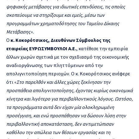
ψηφιακής μετάβασης για ιδιωτικές επενδύσεις, τις οποίες
σκοπεύουμε να στηρίξουμε και εμείς, μέσω των
προγραμμάτων χρηματοδότησης του Ταμείου Δίκαιης
Μετάβασης».
Ο
κ. Κοκορότσικος, Διευθύνων Σύμβουλος της
εταιρείας ΕΥΡΩΣΥΜΒΟΥΛΟΙ Α.Ε.
, κατέθεσε την εμπειρία
άλλων χωρών σχετικά με τον σχεδιασμό της οικονομικής
αναδιοργάνωσης των πληττόμενων από την
απολιγνιτοποίηση περιοχών. Ο κ. Κοκορότσικος ανέφερε
ότι «
Στο παρελθόν και άλλες χώρες ξεκίνησαν την
προσπάθεια απολιγνιτοποίησης, έχοντας κυρίως οικονομικά
κίνητρα και λιγότερο για περιβαλλοντικούς λόγους. Ωστόσο,
τα προγράμματα αυτά δεν είχαν μία ολοκληρωμένη
προσέγγιση, και ενώ προσπάθησαν να δώσουν λύση στην
περιβαλλοντική αποκατάσταση, δεν αντιμετώπισαν
καθόλου την απώλεια των θέσεων εργασίας και τη