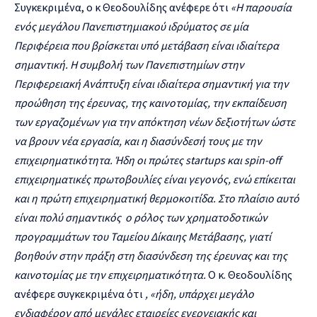
Συγκεκριμένα, ο κ Θεοδουλίδης ανέφερε ότι
«Η παρουσία
ενός μεγάλου Πανεπιστημιακού ιδρύματος σε μία
Περιφέρεια που βρίσκεται υπό μετάβαση είναι ιδιαίτερα
σημαντική. Η συμβολή των Πανεπιστημίων στην
Περιφερειακή Ανάπτυξη είναι ιδιαίτερα σημαντική για την
προώθηση της έρευνας, της καινοτομίας, την εκπαίδευση
των εργαζομένων για την απόκτηση νέων δεξιοτήτων ώστε
να βρουν νέα εργασία, και η διασύνδεσή τους με την
επιχειρηματικότητα. Ήδη οι πρώτες startups και spin-off
επιχειρηματικές πρωτοβουλίες είναι γεγονός, ενώ επίκειται
και η πρώτη επιχειρηματική θερμοκοιτίδα. Στο πλαίσιο αυτό
είναι πολύ σημαντικός ο ρόλος των χρηματοδοτικών
προγραμμάτων του Ταμείου Δίκαιης Μετάβασης, γιατί
βοηθούν στην πράξη στη διασύνδεση της έρευνας και της
καινοτομίας με την επιχειρηματικότητα.
Ο κ. Θεοδουλίδης
ανέφερε συγκεκριμένα ότι
, «ήδη, υπάρχει μεγάλο
ενδιαφέρον από μεγάλες εταιρείες ενεργειακής και