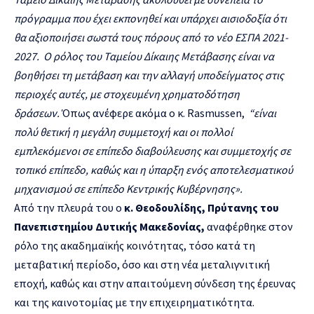
πρόγραμμα που έχει εκπονηθεί και υπάρχει αισιοδοξία ότι
θα αξιοποιήσει σωστά τους πόρους από το νέο ΕΣΠΑ 2021-
2027. Ο ρόλος του Ταμείου Δίκαιης Μετάβασης είναι να
βοηθήσει τη μετάβαση και την αλλαγή υποδείγματος στις
περιοχές αυτές, με στοχευμένη χρηματοδότηση
δράσεων.
Όπως ανέφερε ακόμα ο κ. Rasmussen,
“είναι
πολύ θετική η μεγάλη συμμετοχή και οι πολλοί
εμπλεκόμενοι σε επίπεδο διαβούλευσης και συμμετοχής σε
τοπικό επίπεδο, καθώς και η ύπαρξη ενός αποτελεσματικού
μηχανισμού σε επίπεδο Κεντρικής Κυβέρνησης».
Από την πλευρά του ο
κ.
Θεοδουλίδης, Πρύτανης του
Πανεπιστημίου Δυτικής Μακεδονίας,
αναφέρθηκε στον
ρόλο της ακαδημαϊκής κοινότητας, τόσο κατά τη
μεταβατική περίοδο, όσο και στη νέα μεταλιγνιτική
εποχή, καθώς και στην απαιτούμενη σύνδεση της έρευνας
και της καινοτομίας με την επιχειρηματικότητα.