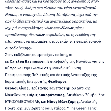
θέσεις εργασίες και να κρατήσουν τους ανθρώπους στον
τόπο τους). Ακόμα στο πλαίσιο του νέου Αναπτυξιακού
Νόμου, το νομοσχέδιο Δίκαιης Μετάβασης, έχει από την
αρχή λάβει επενδυτικό και αναπτυξιακό χαρακτήρα, με
ισχυρή κινητροδότηση νέων επενδύσεων μέσω
προσέλκυσης ιδιωτικών κεφαλαίων, με την ευθύνη της
υλοποίησης να παραμένει στους εκάστοτε φορείς τοπικής
αυτοδιοίκησης»
.
Στην εκδήλωση συμμετείχαν επίσης, οι
κκ
Carsten
Rasmussen
, Επικεφαλής της Μονάδας για την
Κύπρο και την Ελλάδα στη Γενική Διεύθυνση
Περιφερειακής Πολιτικής και Αστικής Ανάπτυξης της
Ευρωπαϊκής Επιτροπής,
Θεόδωρος
Θεοδουλίδης,
Πρύτανης Πανεπιστημίου Δυτικής
Μακεδονίας,
Πάρις Κοκορότσικος,
Διευθύνων Σύμβουλος
ΕΥΡΩΣΥΜΒΟΥΛΟΙ ΑΕ, και
Νίκος Μάντζαρης,
Αναλυτής
Πολιτικής, Συνιδρυτής και Εταίρος, “The Green Tank”.