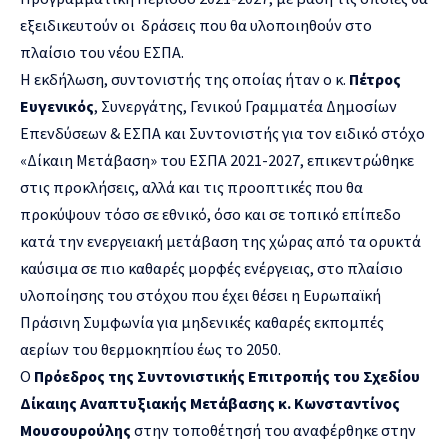
εξειδικευτούν οι δράσεις που θα υλοποιηθούν στο
πλαίσιο του νέου ΕΣΠΑ.
Η εκδήλωση, συντονιστής της οποίας ήταν ο κ.
Πέτρος
Ευγενικός
, Συνεργάτης, Γενικού Γραμματέα Δημοσίων
Επενδύσεων & ΕΣΠΑ και Συντονιστής για τον ειδικό στόχο
«Δίκαιη Μετάβαση» του ΕΣΠΑ 2021-2027, επικεντρώθηκε
στις προκλήσεις, αλλά και τις προοπτικές που θα
προκύψουν τόσο σε εθνικό, όσο και σε τοπικό επίπεδο
κατά την ενεργειακή μετάβαση της χώρας από τα ορυκτά
καύσιμα σε πιο καθαρές μορφές ενέργειας, στο πλαίσιο
υλοποίησης του στόχου που έχει θέσει η Ευρωπαϊκή
Πράσινη Συμφωνία για μηδενικές καθαρές εκπομπές
αερίων του θερμοκηπίου έως το 2050.
Ο
Πρόεδρος της Συντονιστικής Επιτροπής του Σχεδίου
Δίκαιης Αναπτυξιακής Μετάβασης κ. Κωνσταντίνος
Μουσουρούλης
στην τοποθέτησή του αναφέρθηκε στην