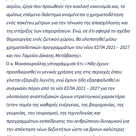
αερίου, έργα που προωθούν την κυκλική οικονομία και, το
αμέσως επόμενο διάστημα αναμένεται η χρηματοδότηση
ενός πακέτου μέτρων για την τόνωση της απασχόλησης και
της στήριξης των επιχειρήσεων. Ενώ, σε ότι αφορά το σχέδιο
δημιουργίας ενός ζωτικού χώρου, θα υλοποιηθεί μέσω
χρηματοδοτικών προγραμμάτων του νέου ΕΣΠΑ 2021 – 2027
και του Ταμείου Δίκαιης Μετάβασης».
Ο κ. Μουσουρούλης υπογράμμισε ότι «
Ήδη έχουν
προσδιορισθεί οι γενικές χρήσεις γης στις περιοχές όπου
γίνεται εξόρυξη λιγνίτη, ενώ έχουν ήδη εξασφαλισθεί οι
αναγκαίοι πόροι από το νέο ΕΣΠΑ 2021 – 2027 για την
υλοποίηση αναπτυξιακών έργων στρατηγικού χαρακτήρα
(στον τομέα της καθαρής ενέργειας, της βιομηχανίας, της
γεωργίας, του τουρισμού, της τεχνολογίας και
προγραμμάτων εκπαίδευσης του ανθρώπινου δυναμικού για
την απόκτηση νέων δεξιοτήτων ώστε να βρουν καλύτερες