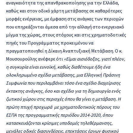
αναγκαιότητα της απανθρακοποίησης για την Ελλάδα,
καθώς και στον οδικό χάρτη μετάβασης σε καθαρότερες
μορφές ενέργειας, με έμφαση στις ανάγκες των περιοχών
που επηρεάζονται άμεσα από την αλλαγή στο ενεργειακό
μίγμα της χώρας, στους στόχους και στις χρηματοδοτικές
πηγές του Προγράμματος προκειμένου να
πραγματοποιηθεί η Δίκαιη Αναπτυξιακή Μετάβαση. Ο κ.
Μουσουρούλης ανέφερε ότι
«Ε
ίμαι αισιόδοξος, γιατί πλέον,
η συγκυρία είναι ευνοϊκή, καθώς διαθέτουμε ήδη ένα
ολοκληρωμένο σχέδιο μετάβασης, μια Ελληνική Πράσινη
Συμφωνία που περιλαμβάνει τόσο ένα σχέδιο διαχείρισης
έκτακτης ανάγκης, όσο και σχέδιο για τη δημιουργία ενός
ζωτικού χώρου στις περιοχές όπου θα γίνει η μετάβαση. Η
πρώτη πτυχή προχωρά με χρηματοδοτικούς πόρους του
ΕΣΠΑ της προγραμματικής περιόδου 2014-2020, όπου
κατασκευάζονται κρίσιμες υποδομές τηλεθέρμανσης,
μεγάλες οδικές διασυνδέσεις, επεκτάσεις έργων φυσικού