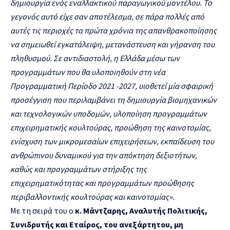
δημιουργία ενός εναλλακτικού παραγωγικού μοντέλου. Το
γεγονός αυτό είχε σαν αποτέλεσμα,
σε πάρα πολλές από
αυτές τις περιοχές τα πρώτα χρόνια της απανθρακοποίησης
να σημειωθεί εγκατάλειψη, μετανάστευση και γήρανση του
πληθυσμού. Σε αντιδιαστολή, η Ελλάδα μέσω των
προγραμμάτων που θα υλοποιηθούν στη νέα
Προγραμματική Περίοδο 2021 -2027, υιοθετεί μία σφαιρική
προσέγγιση που περιλαμβάνει τη δημιουργία βιομηχανικών
και τεχνολογικών υποδομών, υλοποίηση προγραμμάτων
επιχειρηματικής κουλτούρας, προώθηση της καινοτομίας,
ενίσχυση των μικρομεσαίων επιχειρήσεων, εκπαίδευση του
ανθρώπινου δυναμικού για την απόκτηση δεξιοτήτων,
καθώς και προγραμμάτων στήριξης της
επιχειρηματικότητας και προγραμμάτων προώθησης
περιβαλλοντικής κουλτούρας και καινοτομίας».
Με τη σειρά του ο
κ. Μάντζαρης, Αναλυτής Πολιτικής,
Συνιδρυτής και Εταίρος,
του ανεξάρτητου, μη