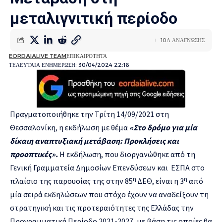
μεταλιγνιτική περίοδο
10Λ ΑΝΑΓΝΩΣΗΣ
EORDAIALIVE TEAM
ΕΠΙΚΑΙΡΟΤΗΤΑ
ΤΕΛΕΥΤΑΙΑ ΕΝΗΜΕΡΩΣΗ: 30/04/2024 22:16
Πραγματοποιήθηκε την Τρίτη 14/09/2021 στη
Θεσσαλονίκη, η εκδήλωση με θέμα
«Στο δρόμο για μία
δίκαιη αναπτυξιακή μετάβαση: Προκλήσεις και
προοπτικές».
Η εκδήλωση, που διοργανώθηκε από τη
Γενική Γραμματεία Δημοσίων Επενδύσεων και ΕΣΠΑ στο
η
η
πλαίσιο της παρουσίας της στην 85
ΔΕΘ, είναι η 3
από
μία σειρά εκδηλώσεων που στόχο έχουν να αναδείξουν τη
στρατηγική και τις προτεραιότητες της Ελλάδας την
Προγραμματική Περίοδο 2021-2027, με βάση τις οποίες θα