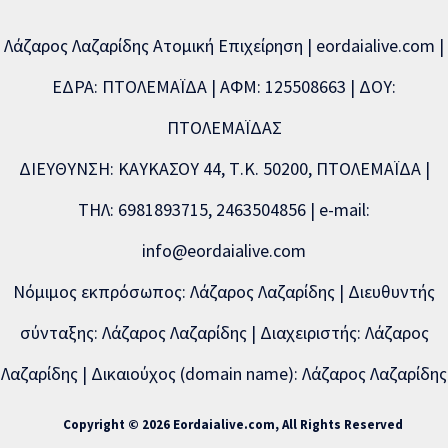
Λάζαρος Λαζαρίδης Ατομική Επιχείρηση | eordaialive.com |
ΕΔΡΑ: ΠΤΟΛΕΜΑΪΔΑ | ΑΦΜ: 125508663 | ΔΟΥ:
ΠΤΟΛΕΜΑΪΔΑΣ
ΔΙΕΥΘΥΝΣΗ: ΚΑΥΚΑΣΟΥ 44, Τ.Κ. 50200, ΠΤΟΛΕΜΑΪΔΑ |
ΤΗΛ: 6981893715, 2463504856 | e-mail:
info@eordaialive.com
Νόμιμος εκπρόσωπος: Λάζαρος Λαζαρίδης | Διευθυντής
σύνταξης: Λάζαρος Λαζαρίδης | Διαχειριστής: Λάζαρος
Λαζαρίδης | Δικαιούχος (domain name): Λάζαρος Λαζαρίδης
Copyright © 2026 Eordaialive.com, All Rights Reserved