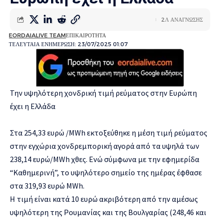
2Λ ΑΝΑΓΝΩΣΗΣ
EORDAIALIVE TEAM
ΕΠΙΚΑΙΡΟΤΗΤΑ
ΤΕΛΕΥΤΑΙΑ ΕΝΗΜΕΡΩΣΗ: 23/07/2025 01:07
Την υψηλότερη χονδρική τιμή ρεύματος στην Ευρώπη
έχει η Ελλάδα
Στα 254,33 ευρώ /MWh εκτοξεύθηκε η μέση τιμή ρεύματος
στην εγχώρια χονδρεμπορική αγορά από τα υψηλά των
238,14 ευρώ/MWh χθες. Ενώ σύμφωνα με την εφημερίδα
“Καθημερινή”, το υψηλότερο σημείο της ημέρας έφθασε
στα 319,93 ευρώ MWh.
Η τιμή είναι κατά 10 ευρώ ακριβότερη από την αμέσως
υψηλότερη της Ρουμανίας και της Βουλγαρίας (248,46 και