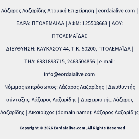
Λάζαρος Λαζαρίδης Ατομική Επιχείρηση | eordaialive.com |
ΕΔΡΑ: ΠΤΟΛΕΜΑΪΔΑ | ΑΦΜ: 125508663 | ΔΟΥ:
ΠΤΟΛΕΜΑΪΔΑΣ
ΔΙΕΥΘΥΝΣΗ: ΚΑΥΚΑΣΟΥ 44, Τ.Κ. 50200, ΠΤΟΛΕΜΑΪΔΑ |
ΤΗΛ: 6981893715, 2463504856 | e-mail:
info@eordaialive.com
Νόμιμος εκπρόσωπος: Λάζαρος Λαζαρίδης | Διευθυντής
σύνταξης: Λάζαρος Λαζαρίδης | Διαχειριστής: Λάζαρος
Λαζαρίδης | Δικαιούχος (domain name): Λάζαρος Λαζαρίδης
Copyright © 2026 Eordaialive.com, All Rights Reserved