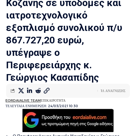
Κοζάνης σε υποδομές και
ιατροτεχνολογικό
εξοπλισμό συνολικού π/υ
867.727,20 ευρώ,
υπέγραψε ο
Περιφερειάρχης κ.
Γεώργιος Κασαπίδης
1Λ ΑΝΑΓΝΩΣΗΣ
EORDAIALIVE TEAM
ΕΠΙΚΑΙΡΟΤΗΤΑ
ΤΕΛΕΥΤΑΙΑ ΕΝΗΜΕΡΩΣΗ: 24/03/2021 10:30
Ο Περιφερειάρχης Δυτικής Μακεδονίας κ. Γεώργιος