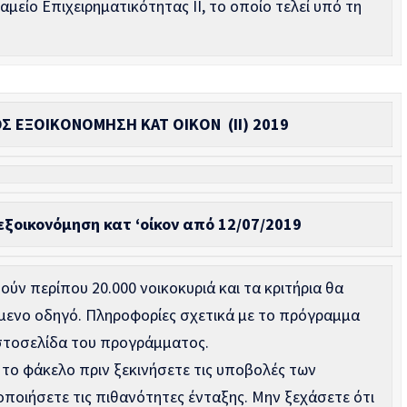
μείο Επιχειρηματικότητας ΙΙ, το οποίο τελεί υπό τη
ΟΣ ΕΞΟΙΚΟΝΟΜΗΣΗ ΚΑΤ ΟΙΚΟΝ
(ΙΙ) 2019
εξοικονόμηση κατ ‘οίκον από 12/07/2019
ύν περίπου 20.000 νοικοκυριά και τα κριτήρια θα
μενο οδηγό. Πληροφορίες σχετικά με το πρόγραμμα
ιστοσελίδα του προγράμματος.
το φάκελο πριν ξεκινήσετε τις υποβολές των
οποιήσετε τις πιθανότητες ένταξης. Μην ξεχάσετε ότι