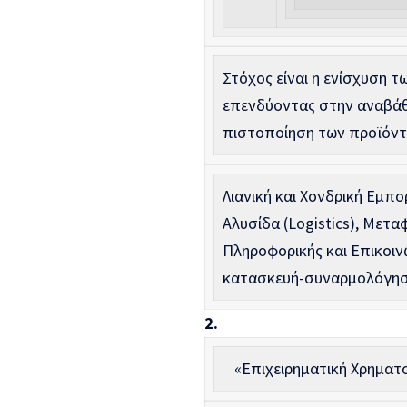
Στόχος είναι η ενίσχυση τ
επενδύοντας στην αναβάθ
πιστοποίηση των προϊόντ
Λιανική και Χονδρική Εμπο
Αλυσίδα (Logistics), Μετα
Πληροφορικής και Επικοιν
κατασκευή-συναρμολόγηση 
2.
«Επιχειρηματική Χρηματο