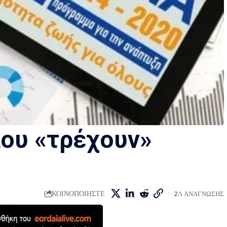
που «τρέχουν»
ΚΟΙΝΟΠΟΙΗΣΤΕ
2Λ ΑΝΑΓΝΩΣΗΣ