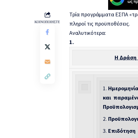
Τρία προγράμματα ΕΣΠΑ «τρέ
ΚΟΙΝΟΠΟΙΗΣΤΕ
πληροί τις προϋποθέσεις.
Αναλυτικότερα:
1.
Η Δράση
Ημερομηνία
και παραμένε
Προϋπολογισ
Προϋπολογ
Επιδότηση