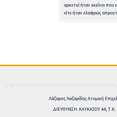
αρκετοί ήταν εκείνοι που 
είτε ήταν ελαφρώς απροετ
Λάζαρος Λαζαρίδης Ατομική Επιχε
ΔΙΕΥΘΥΝΣΗ: ΚΑΥΚΑΣΟΥ 44, Τ.Κ. 5