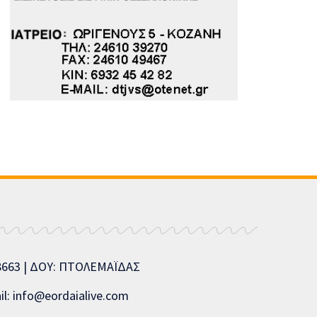
08663 | ΔΟΥ: ΠΤΟΛΕΜΑΪΔΑΣ
l: info@eordaialive.com