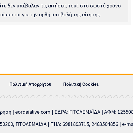
είτε δεν υπέβαλαν τις αιτήσεις τους στο σωστό χρόνο
οίμαστοι για την ορθή υποβολή της αίτησης.
Πολιτική Απορρήτου
Πολιτική Cookies
ίρηση | eordaialive.com | ΕΔΡΑ: ΠΤΟΛΕΜΑΪΔΑ | ΑΦΜ: 1255
0200, ΠΤΟΛΕΜΑΪΔΑ | ΤΗΛ: 6981893715, 2463504856 | e-mai