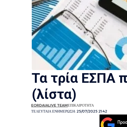
Τα τρία ΕΣΠΑ 
(λίστα)
EORDAIALIVE TEAM
ΕΠΙΚΑΙΡΟΤΗΤΑ
ΤΕΛΕΥΤΑΙΑ ΕΝΗΜΕΡΩΣΗ: 25/07/2025 21:42