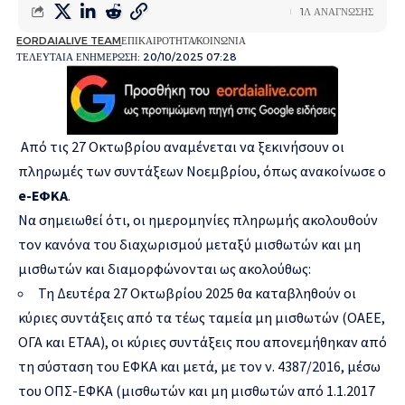
1Λ ΑΝΑΓΝΩΣΗΣ
EORDAIALIVE TEAM
ΕΠΙΚΑΙΡΟΤΗΤΑ
ΚΟΙΝΩΝΙΑ
ΤΕΛΕΥΤΑΙΑ ΕΝΗΜΕΡΩΣΗ: 20/10/2025 07:28
Από τις 27 Οκτωβρίου αναμένεται να ξεκινήσουν οι
πληρωμές των συντάξεων Νοεμβρίου, όπως ανακοίνωσε ο
e-ΕΦΚΑ
.
Να σημειωθεί ότι, οι ημερομηνίες πληρωμής ακολουθούν
τον κανόνα του διαχωρισμού μεταξύ μισθωτών και μη
μισθωτών και διαμορφώνονται ως ακολούθως:
Τη Δευτέρα 27 Οκτωβρίου 2025 θα καταβληθούν οι
κύριες συντάξεις από τα τέως ταμεία μη μισθωτών (ΟΑΕΕ,
ΟΓΑ και ΕΤΑΑ), οι κύριες συντάξεις που απονεμήθηκαν από
τη σύσταση του ΕΦΚΑ και μετά, με τον ν. 4387/2016, μέσω
του ΟΠΣ-ΕΦΚΑ (μισθωτών και μη μισθωτών από 1.1.2017