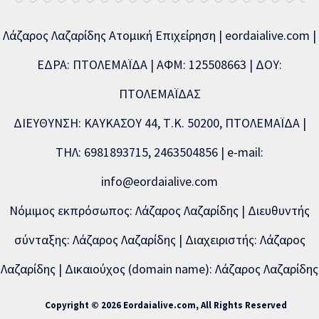
Λάζαρος Λαζαρίδης Ατομική Επιχείρηση | eordaialive.com |
ΕΔΡΑ: ΠΤΟΛΕΜΑΪΔΑ | ΑΦΜ: 125508663 | ΔΟΥ:
ΠΤΟΛΕΜΑΪΔΑΣ
ΔΙΕΥΘΥΝΣΗ: ΚΑΥΚΑΣΟΥ 44, Τ.Κ. 50200, ΠΤΟΛΕΜΑΪΔΑ |
ΤΗΛ: 6981893715, 2463504856 | e-mail:
info@eordaialive.com
Νόμιμος εκπρόσωπος: Λάζαρος Λαζαρίδης | Διευθυντής
σύνταξης: Λάζαρος Λαζαρίδης | Διαχειριστής: Λάζαρος
Λαζαρίδης | Δικαιούχος (domain name): Λάζαρος Λαζαρίδης
Copyright © 2026 Eordaialive.com, All Rights Reserved