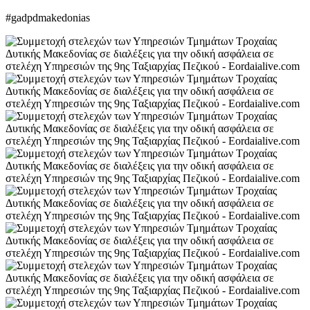
#gadpdmakedonias