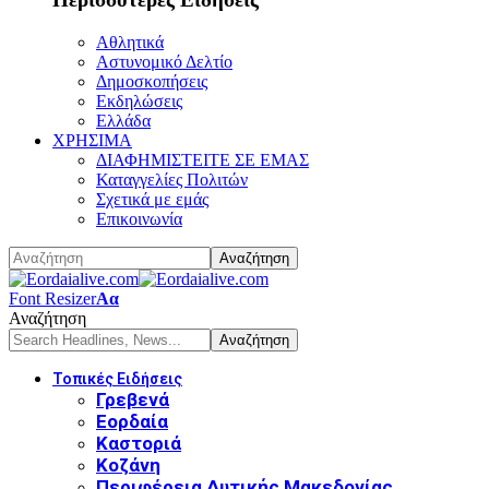
Αθλητικά
Αστυνομικό Δελτίο
Δημοσκοπήσεις
Εκδηλώσεις
Ελλάδα
ΧΡΗΣΙΜΑ
ΔΙΑΦΗΜΙΣΤΕΙΤΕ ΣΕ ΕΜΑΣ
Καταγγελίες Πολιτών
Σχετικά με εμάς
Επικοινωνία
Font Resizer
Αα
Αναζήτηση
Τοπικές Ειδήσεις
Γρεβενά
Εορδαία
Καστοριά
Κοζάνη
Περιφέρεια Δυτικής Μακεδονίας