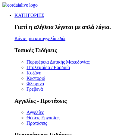
ΚΑΤΗΓΟΡΙΕΣ
Γιατί η αλήθεια λέγεται με απλά λόγια.
Κάντε μία καταγγελία εδώ
Τοπικές Ειδήσεις
Περιφέρεια Δυτικής Μακεδονίας
Πτολεμαΐδα / Εορδαία
Κοζάνη
Καστοριά
Φλώρινα
Γρεβενά
Αγγελίες - Προτάσεις
Αγγελίες
Θέσεις Εργασίας
Προτάσεις
Περισσότερες Ειδήσεις