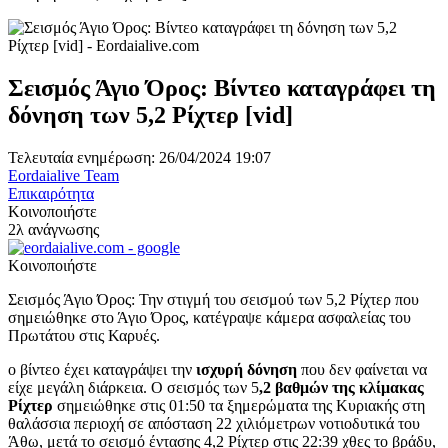
Σεισμός Άγιο Όρος: Βίντεο καταγράφει τη
δόνηση των 5,2 Ρίχτερ [vid]
Τελευταία ενημέρωση: 26/04/2024 19:07
Eordaialive Team
Επικαιρότητα
Κοινοποιήστε
2λ ανάγνωσης
Κοινοποιήστε
Σεισμός Άγιο Όρος: Την στιγμή του σεισμού των 5,2 Ρίχτερ που
σημειώθηκε στο Άγιο Όρος, κατέγραψε κάμερα ασφαλείας του
Πρωτάτου στις Καρυές.
ο βίντεο έχει καταγράψει την
ισχυρή
δόνηση
που δεν φαίνεται να
είχε μεγάλη διάρκεια. Ο σεισμός των 5
,2 βαθμών της κλίμακας
Ρίχτερ
σημειώθηκε στις 01:50 τα ξημερώματα της Κυριακής στη
θαλάσσια περιοχή σε απόσταση 22 χιλιόμετρων νοτιοδυτικά του
Άθω, μετά το σεισμό έντασης 4,2 Ρίχτερ στις 22:39 χθες το βράδυ,