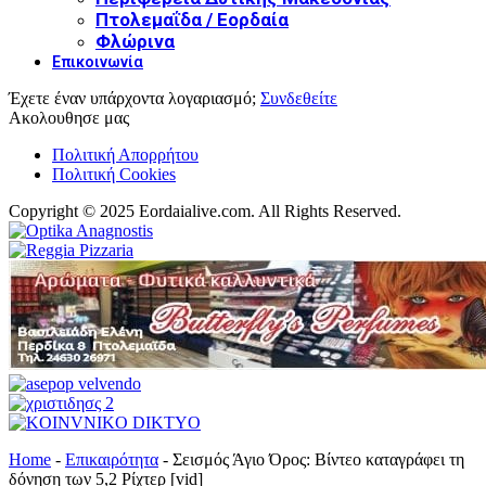
Πτολεμαΐδα / Εορδαία
Φλώρινα
Επικοινωνία
Έχετε έναν υπάρχοντα λογαριασμό;
Συνδεθείτε
Ακολουθησε μας
Πολιτική Απορρήτου
Πολιτική Cookies
Copyright © 2025 Eordaialive.com. All Rights Reserved.
Home
-
Επικαιρότητα
-
Σεισμός Άγιο Όρος: Βίντεο καταγράφει τη
δόνηση των 5,2 Ρίχτερ [vid]