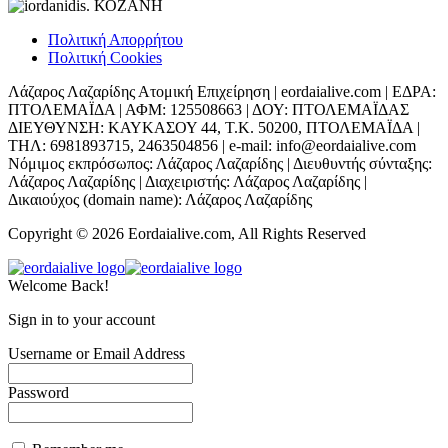
Πολιτική Απορρήτου
Πολιτική Cookies
Λάζαρος Λαζαρίδης Ατομική Επιχείρηση | eordaialive.com | ΕΔΡΑ:
ΠΤΟΛΕΜΑΪΔΑ | ΑΦΜ: 125508663 | ΔΟΥ: ΠΤΟΛΕΜΑΪΔΑΣ
ΔΙΕΥΘΥΝΣΗ: ΚΑΥΚΑΣΟΥ 44, Τ.Κ. 50200, ΠΤΟΛΕΜΑΪΔΑ |
ΤΗΛ: 6981893715, 2463504856 | e-mail: info@eordaialive.com
Νόμιμος εκπρόσωπος: Λάζαρος Λαζαρίδης | Διευθυντής σύνταξης:
Λάζαρος Λαζαρίδης | Διαχειριστής: Λάζαρος Λαζαρίδης |
Δικαιούχος (domain name): Λάζαρος Λαζαρίδης
Copyright © 2026 Eordaialive.com, All Rights Reserved
Welcome Back!
Sign in to your account
Username or Email Address
Password