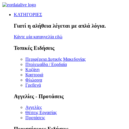
ΚΑΤΗΓΟΡΙΕΣ
Γιατί η αλήθεια λέγεται με απλά λόγια.
Κάντε μία καταγγελία εδώ
Τοπικές Ειδήσεις
Περιφέρεια Δυτικής Μακεδονίας
Πτολεμαΐδα / Εορδαία
Κοζάνη
Καστοριά
Φλώρινα
Γρεβενά
Αγγελίες - Προτάσεις
Αγγελίες
Θέσεις Εργασίας
Προτάσεις
Περισσότερες Ειδήσεις